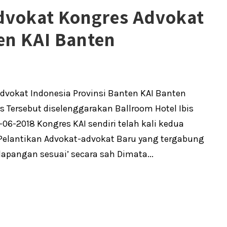
dvokat Kongres Advokat
en KAI Banten
vokat Indonesia Provinsi Banten KAI Banten
 Tersebut diselenggarakan Ballroom Hotel Ibis
-2018 Kongres KAI sendiri telah kali kedua
Pelantikan Advokat-advokat Baru yang tergabung
lapangan sesuai’ secara sah Dimata...