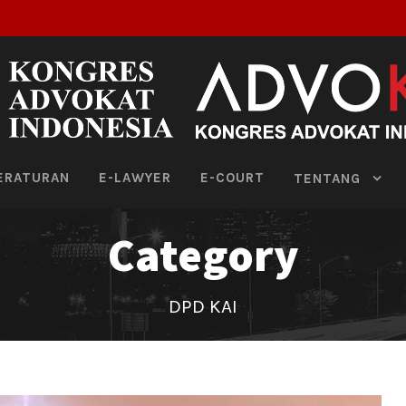
ERATURAN
E-LAWYER
E-COURT
TENTANG
Category
DPD KAI