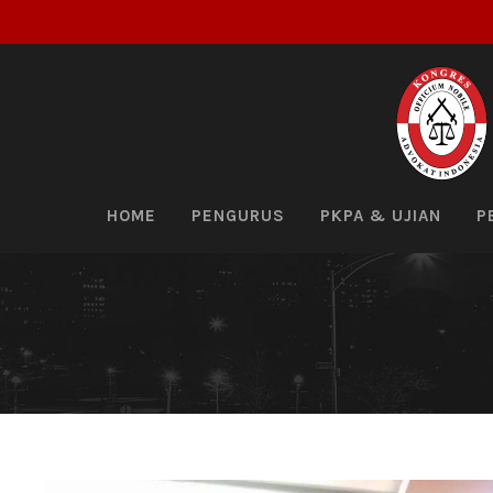
HOME
PENGURUS
PKPA & UJIAN
P