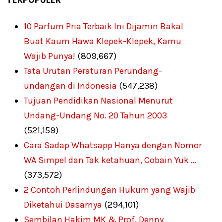
10 Parfum Pria Terbaik Ini Dijamin Bakal
Buat Kaum Hawa Klepek-Klepek, Kamu
Wajib Punya!
(809,667)
Tata Urutan Peraturan Perundang-
undangan di Indonesia
(547,238)
Tujuan Pendidikan Nasional Menurut
Undang-Undang No. 20 Tahun 2003
(521,159)
Cara Sadap Whatsapp Hanya dengan Nomor
WA Simpel dan Tak ketahuan, Cobain Yuk …
(373,572)
2 Contoh Perlindungan Hukum yang Wajib
Diketahui Dasarnya
(294,101)
Sembilan Hakim MK & Prof. Denny