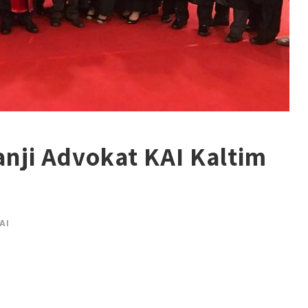
ji Advokat KAI Kaltim
AI