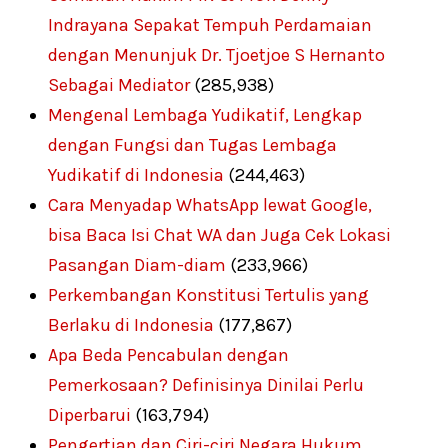
Indrayana Sepakat Tempuh Perdamaian
dengan Menunjuk Dr. Tjoetjoe S Hernanto
Sebagai Mediator
(285,938)
Mengenal Lembaga Yudikatif, Lengkap
dengan Fungsi dan Tugas Lembaga
Yudikatif di Indonesia
(244,463)
Cara Menyadap WhatsApp lewat Google,
bisa Baca Isi Chat WA dan Juga Cek Lokasi
Pasangan Diam-diam
(233,966)
Perkembangan Konstitusi Tertulis yang
Berlaku di Indonesia
(177,867)
Apa Beda Pencabulan dengan
Pemerkosaan? Definisinya Dinilai Perlu
Diperbarui
(163,794)
Pengertian dan Ciri-ciri Negara Hukum