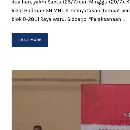
dua hari, yakni Sabtu (28/7) dan Minggu (29/7). 
Rizal Haliman SH MH CIL menyatakan, tempat pen
blok D-28 Jl Raya Waru, Sidoarjo. “Pelaksanaan...
READ MORE