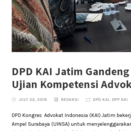
DPD KAI Jatim Gandeng
Ujian Kompetensi Advo
JULY 22, 2018
REDAKSI
DPD KAI
,
DPP KAI
DPD Kongres Advokat Indonesia (KAI) Jatim beke
Ampel Surabaya (UINSA) untuk menyelenggarakan