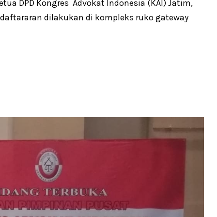
Ketua DPD Kongres Advokat Indonesia (KAI) Jatim,
daftararan dilakukan di kompleks ruko gateway