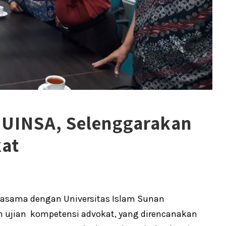
 UINSA, Selenggarakan
kat
rjasama dengan Universitas Islam Sunan
 ujian kompetensi advokat, yang direncanakan