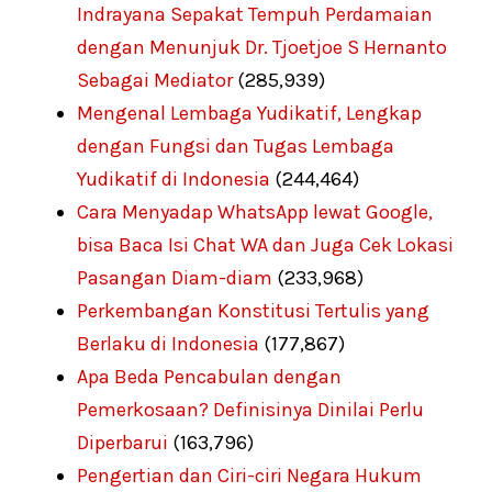
Indrayana Sepakat Tempuh Perdamaian
dengan Menunjuk Dr. Tjoetjoe S Hernanto
Sebagai Mediator
(285,939)
Mengenal Lembaga Yudikatif, Lengkap
dengan Fungsi dan Tugas Lembaga
Yudikatif di Indonesia
(244,464)
Cara Menyadap WhatsApp lewat Google,
bisa Baca Isi Chat WA dan Juga Cek Lokasi
Pasangan Diam-diam
(233,968)
Perkembangan Konstitusi Tertulis yang
Berlaku di Indonesia
(177,867)
Apa Beda Pencabulan dengan
Pemerkosaan? Definisinya Dinilai Perlu
Diperbarui
(163,796)
Pengertian dan Ciri-ciri Negara Hukum