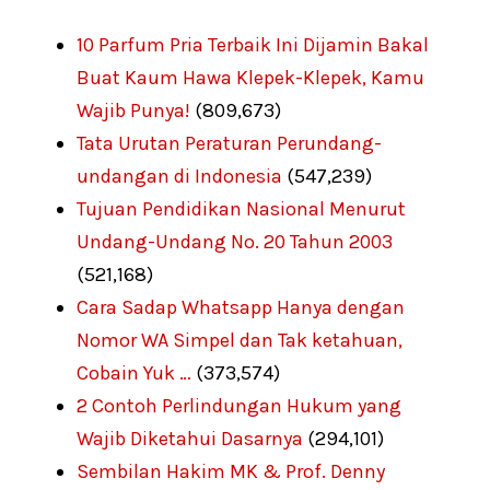
10 Parfum Pria Terbaik Ini Dijamin Bakal
Buat Kaum Hawa Klepek-Klepek, Kamu
Wajib Punya!
(809,673)
Tata Urutan Peraturan Perundang-
undangan di Indonesia
(547,239)
Tujuan Pendidikan Nasional Menurut
Undang-Undang No. 20 Tahun 2003
(521,168)
Cara Sadap Whatsapp Hanya dengan
Nomor WA Simpel dan Tak ketahuan,
Cobain Yuk …
(373,574)
2 Contoh Perlindungan Hukum yang
Wajib Diketahui Dasarnya
(294,101)
Sembilan Hakim MK & Prof. Denny