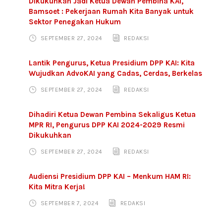
Dikukuhkan Jadi Ketua Dewan Pembina KAI,
Bamsoet : Pekerjaan Rumah Kita Banyak untuk
Sektor Penegakan Hukum
SEPTEMBER 27, 2024
REDAKSI
Lantik Pengurus, Ketua Presidium DPP KAI: Kita
Wujudkan AdvoKAI yang Cadas, Cerdas, Berkelas
SEPTEMBER 27, 2024
REDAKSI
Dihadiri Ketua Dewan Pembina Sekaligus Ketua
MPR RI, Pengurus DPP KAI 2024-2029 Resmi
Dikukuhkan
SEPTEMBER 27, 2024
REDAKSI
Audiensi Presidium DPP KAI – Menkum HAM RI:
Kita Mitra Kerja!
SEPTEMBER 7, 2024
REDAKSI