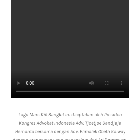
Lagu Mars KAI Bangkit ini diciptakan oleh Presiden
Kongres Advokat Indonesia Adv. Tjoetjoe Sandjaja
Hernanto bersama dengan Adv. Elimalek Obeth Kaiway
dengan aransemen yang menggelora dari Ari Darmawan.