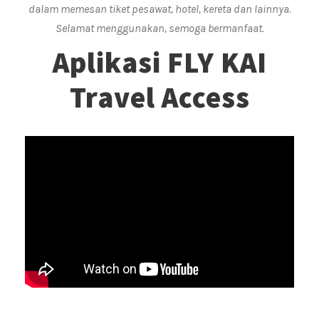
dalam memesan tiket pesawat, hotel, kereta dan lainnya.
Selamat menggunakan, semoga bermanfaat.
Aplikasi FLY KAI
Travel Access