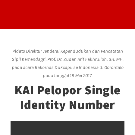
Pidato Direktur Jenderal Kependudukan dan Pencatatan
Sipil Kemendagri, Prof. Dr. Zudan Arif Fakhrulloh, SH. MH.
pada acara Rakornas Dukcapil se Indonesia di Gorontalo
pada tanggal 18 Mei 2017.
KAI Pelopor Single
Identity Number