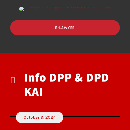
E-LAWYER
Info DPP & DPD
KAI
October 9, 2024