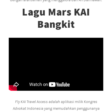
Lagu Mars KAI
Bangkit
Fly KAI Travel Access adalah aplikasi milik Kongres
Advokat Indonesia yang memudahkan penggunanya