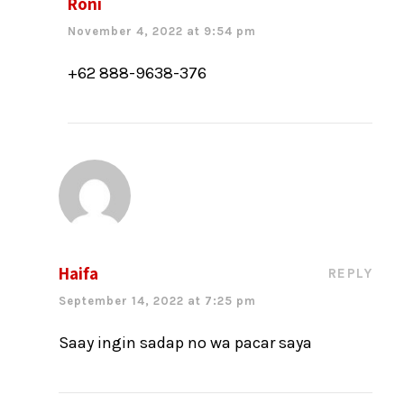
Roni
November 4, 2022 at 9:54 pm
+62 888-9638-376
Haifa
REPLY
September 14, 2022 at 7:25 pm
Saay ingin sadap no wa pacar saya