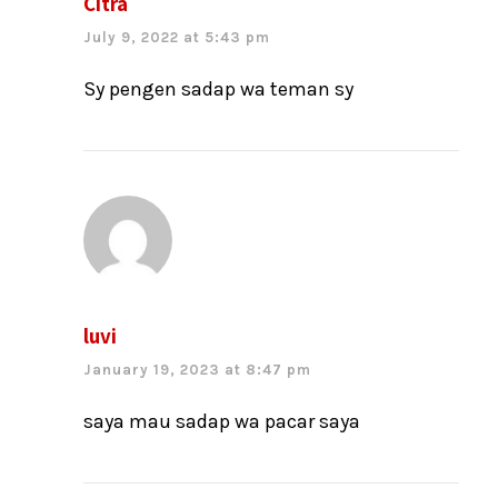
Citra
July 9, 2022 at 5:43 pm
Sy pengen sadap wa teman sy
luvi
January 19, 2023 at 8:47 pm
saya mau sadap wa pacar saya