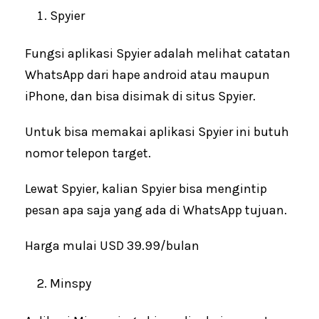
Spyier
Fungsi aplikasi Spyier adalah melihat catatan
WhatsApp dari hape android atau maupun
iPhone, dan bisa disimak di situs Spyier.
Untuk bisa memakai aplikasi Spyier ini butuh
nomor telepon target.
Lewat Spyier, kalian Spyier bisa mengintip
pesan apa saja yang ada di WhatsApp tujuan.
Harga mulai USD 39.99/bulan
Minspy