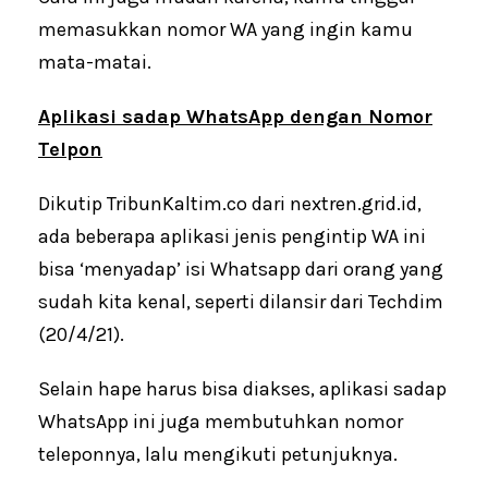
memasukkan nomor WA yang ingin kamu
mata-matai.
Aplikasi sadap WhatsApp dengan Nomor
Telpon
Dikutip TribunKaltim.co dari nextren.grid.id,
ada beberapa aplikasi jenis pengintip WA ini
bisa ‘menyadap’ isi Whatsapp dari orang yang
sudah kita kenal, seperti dilansir dari Techdim
(20/4/21).
Selain hape harus bisa diakses, aplikasi sadap
WhatsApp ini juga membutuhkan nomor
teleponnya, lalu mengikuti petunjuknya.