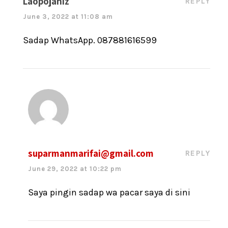
Laopojaniz
REPLY
June 3, 2022 at 11:08 am
Sadap WhatsApp. 087881616599
suparmanmarifai@gmail.com
REPLY
June 29, 2022 at 10:22 pm
Saya pingin sadap wa pacar saya di sini