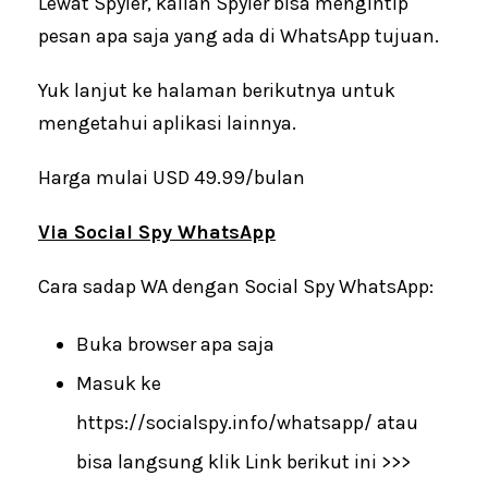
Lewat Spyier, kalian Spyier bisa mengintip
pesan apa saja yang ada di WhatsApp tujuan.
Yuk lanjut ke halaman berikutnya untuk
mengetahui aplikasi lainnya.
Harga mulai USD 49.99/bulan
Via Social Spy WhatsApp
Cara sadap WA dengan Social Spy WhatsApp:
Buka browser apa saja
Masuk ke
https://socialspy.info/whatsapp/ atau
bisa langsung klik Link berikut ini >>>