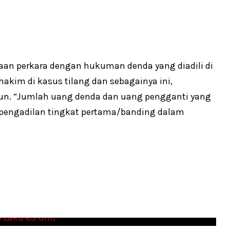
n perkara dengan hukuman denda yang diadili di
 hakim di kasus tilang dan sebagainya ini,
iun. “Jumlah uang denda dan uang pengganti yang
n pengadilan tingkat pertama/banding dalam