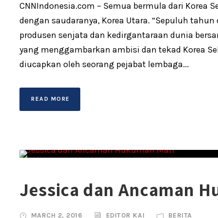
CNNIndonesia.com – Semua bermula dari Korea Se
dengan saudaranya, Korea Utara. “Sepuluh tahun d
produsen senjata dan kedirgantaraan dunia bersam
yang menggambarkan ambisi dan tekad Korea Sel
diucapkan oleh seorang pejabat lembaga...
READ MORE
Jessica dan Ancaman H
MARCH 2, 2016
EDITOR KAI
BERITA