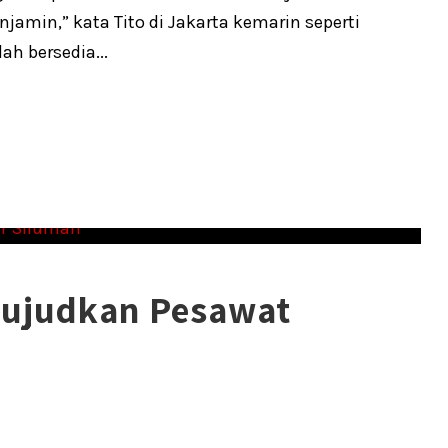
min,” kata Tito di Jakarta kemarin seperti
ah bersedia...
 Wujudkan Pesawat