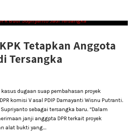
 KPK Tetapkan Anggota
di Tersangka
 kasus dugaan suap pembahasan proyek
DPR komisi V asal PDIP Damayanti Wisnu Putranti.
upriyanto sebagai tersangka baru. “Dalam
rimaan janji anggpta DPR terkait proyek
alat bukti yang...