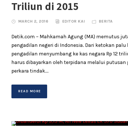
Triliun di 2015
MARCH 2, 2016
EDITOR KAI
BERITA
Detik.com – Mahkamah Agung (MA) memutus jutaa
pengadilan negeri di Indonesia. Dari ketokan palu
pengadilan menyumbang ke kas negara Rp 12 tril
harus dibayarkan oleh terpidana melalui putusa
perkara tindak...
READ MORE