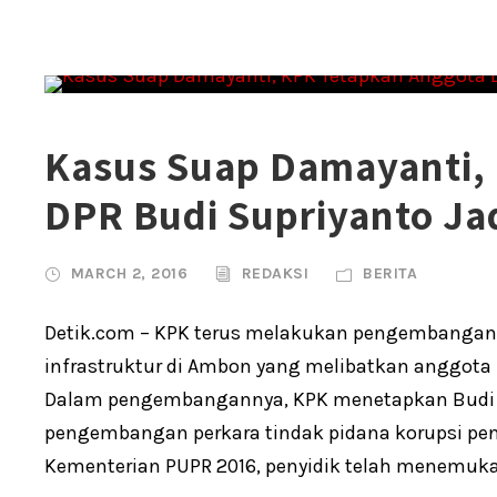
Kasus Suap Damayanti,
DPR Budi Supriyanto Ja
MARCH 2, 2016
REDAKSI
BERITA
Detik.com – KPK terus melakukan pengembangan
infrastruktur di Ambon yang melibatkan anggota 
Dalam pengembangannya, KPK menetapkan Budi S
pengembangan perkara tindak pidana korupsi pene
Kementerian PUPR 2016, penyidik telah menemukan 