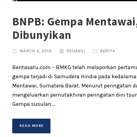
BNPB: Gempa Mentawai,
Dibunyikan
MARCH 2, 2016
REDAKSI
BERITA
Beritasatu.com – BMKG telah melaporkan pertama 
gempa terjadi di Samudera Hindia pada kedalama
Mentawai, Sumatera Barat. Menurut peringatan 
mengeluarkan pemutakhiran peringatan dini tsu
Gempa susulan...
READ MORE