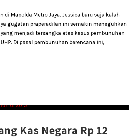
 di Mapolda Metro Jaya. Jessica baru saja kalah
nya gugatan praperadilan ini semakin meneguhkan
a, yang menjadi tersangka atas kasus pembunuhan
KUHP. Di pasal pembunuhan berencana ini,
ang Kas Negara Rp 12