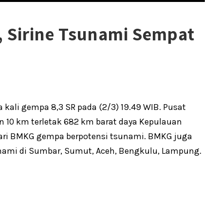
 Sirine Tsunami Sempat
kali gempa 8,3 SR pada (2/3) 19.49 WIB. Pusat
n 10 km terletak 682 km barat daya Kepulauan
dari BMKG gempa berpotensi tsunami. BMKG juga
nami di Sumbar, Sumut, Aceh, Bengkulu, Lampung.