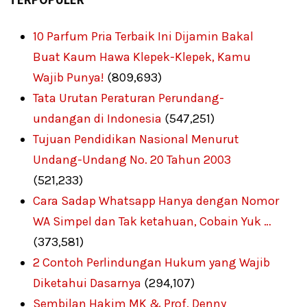
10 Parfum Pria Terbaik Ini Dijamin Bakal
Buat Kaum Hawa Klepek-Klepek, Kamu
Wajib Punya!
(809,693)
Tata Urutan Peraturan Perundang-
undangan di Indonesia
(547,251)
Tujuan Pendidikan Nasional Menurut
Undang-Undang No. 20 Tahun 2003
(521,233)
Cara Sadap Whatsapp Hanya dengan Nomor
WA Simpel dan Tak ketahuan, Cobain Yuk …
(373,581)
2 Contoh Perlindungan Hukum yang Wajib
Diketahui Dasarnya
(294,107)
Sembilan Hakim MK & Prof. Denny