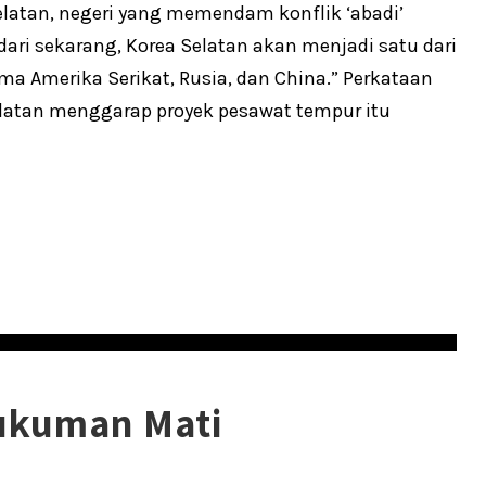
latan, negeri yang memendam konflik ‘abadi’
ari sekarang, Korea Selatan akan menjadi satu dari
a Amerika Serikat, Rusia, dan China.” Perkataan
atan menggarap proyek pesawat tempur itu
ukuman Mati