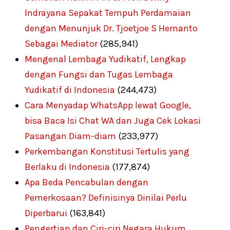
Indrayana Sepakat Tempuh Perdamaian
dengan Menunjuk Dr. Tjoetjoe S Hernanto
Sebagai Mediator
(285,941)
Mengenal Lembaga Yudikatif, Lengkap
dengan Fungsi dan Tugas Lembaga
Yudikatif di Indonesia
(244,473)
Cara Menyadap WhatsApp lewat Google,
bisa Baca Isi Chat WA dan Juga Cek Lokasi
Pasangan Diam-diam
(233,977)
Perkembangan Konstitusi Tertulis yang
Berlaku di Indonesia
(177,874)
Apa Beda Pencabulan dengan
Pemerkosaan? Definisinya Dinilai Perlu
Diperbarui
(163,841)
Pengertian dan Ciri-ciri Negara Hukum