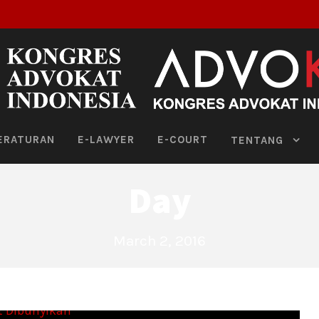
ERATURAN
E-LAWYER
E-COURT
TENTANG
Day
March 2, 2016