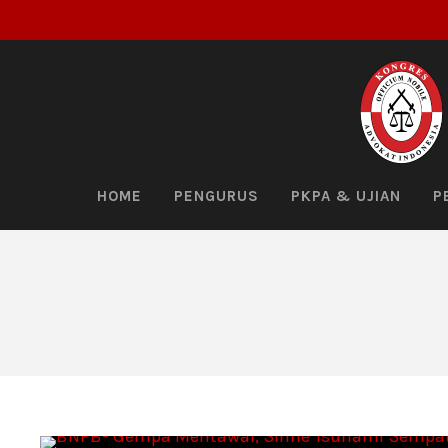
HOME
PENGURUS
PKPA & UJIAN
P