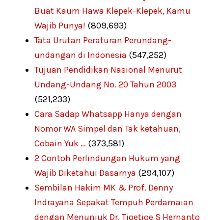
Buat Kaum Hawa Klepek-Klepek, Kamu
Wajib Punya!
(809,693)
Tata Urutan Peraturan Perundang-
undangan di Indonesia
(547,252)
Tujuan Pendidikan Nasional Menurut
Undang-Undang No. 20 Tahun 2003
(521,233)
Cara Sadap Whatsapp Hanya dengan
Nomor WA Simpel dan Tak ketahuan,
Cobain Yuk …
(373,581)
2 Contoh Perlindungan Hukum yang
Wajib Diketahui Dasarnya
(294,107)
Sembilan Hakim MK & Prof. Denny
Indrayana Sepakat Tempuh Perdamaian
dengan Menunjuk Dr. Tjoetjoe S Hernanto