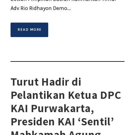
Adv Rio Ridhayon Demo...
READ MORE
Turut Hadir di
Pelantikan Ketua DPC
KAI Purwakarta,
Presiden KAI ‘Sentil’
Mahkamah Agung