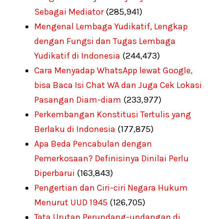
Sebagai Mediator
(285,941)
Mengenal Lembaga Yudikatif, Lengkap
dengan Fungsi dan Tugas Lembaga
Yudikatif di Indonesia
(244,473)
Cara Menyadap WhatsApp lewat Google,
bisa Baca Isi Chat WA dan Juga Cek Lokasi
Pasangan Diam-diam
(233,977)
Perkembangan Konstitusi Tertulis yang
Berlaku di Indonesia
(177,875)
Apa Beda Pencabulan dengan
Pemerkosaan? Definisinya Dinilai Perlu
Diperbarui
(163,843)
Pengertian dan Ciri-ciri Negara Hukum
Menurut UUD 1945
(126,705)
Tata Urutan Perundang-undangan di