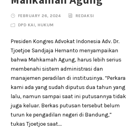
FEBRUARY 26, 2024
REDAKSI
DPD KAI
,
HUKUM
Presiden Kongres Advokat Indonesia Adv. Dr.
Tjoetjoe Sandjaja Hernanto menyampaikan
bahwa Mahkamah Agung, harus lebih serius
membenahi sistem administrasi dan
manajemen peradilan di institusinya. “Perkara
kami ada yang sudah diputus dua tahun yang
lalu, namun sampai saat ini putusannya tidak
juga keluar. Berkas putusan tersebut belum
turun ke pengadilan negeri di Bandung,”
tukas Tjoetjoe saat...