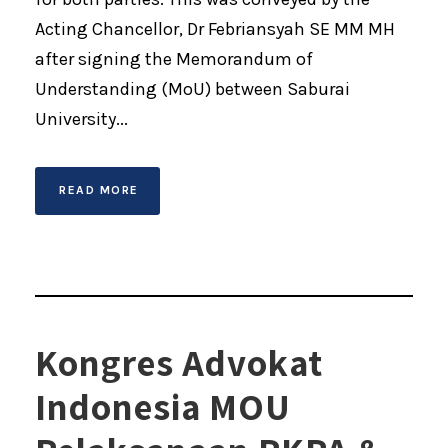
Acting Chancellor, Dr Febriansyah SE MM MH
after signing the Memorandum of
Understanding (MoU) between Saburai
University...
READ MORE
Kongres Advokat
Indonesia MOU