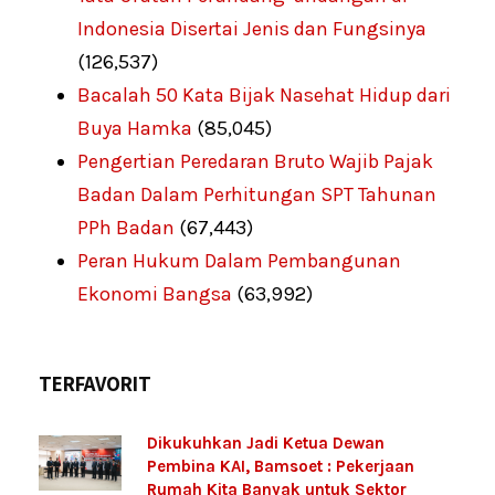
Indonesia Disertai Jenis dan Fungsinya
(126,537)
Bacalah 50 Kata Bijak Nasehat Hidup dari
Buya Hamka
(85,045)
Pengertian Peredaran Bruto Wajib Pajak
Badan Dalam Perhitungan SPT Tahunan
PPh Badan
(67,443)
Peran Hukum Dalam Pembangunan
Ekonomi Bangsa
(63,992)
TERFAVORIT
Dikukuhkan Jadi Ketua Dewan
Pembina KAI, Bamsoet : Pekerjaan
Rumah Kita Banyak untuk Sektor