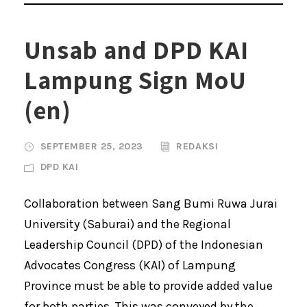
Unsab and DPD KAI
Lampung Sign MoU
(en)
SEPTEMBER 25, 2023
REDAKSI
DPD KAI
Collaboration between Sang Bumi Ruwa Jurai
University (Saburai) and the Regional
Leadership Council (DPD) of the Indonesian
Advocates Congress (KAI) of Lampung
Province must be able to provide added value
for both parties. This was conveyed by the