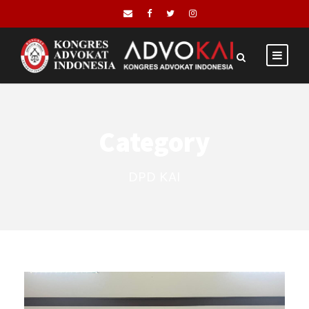
Category
DPD KAI