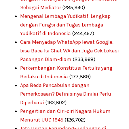
Sebagai Mediator
(285,940)
Mengenal Lembaga Yudikatif, Lengkap
dengan Fungsi dan Tugas Lembaga
Yudikatif di Indonesia
(244,467)
Cara Menyadap WhatsApp lewat Google,
bisa Baca Isi Chat WA dan Juga Cek Lokasi
Pasangan Diam-diam
(233,968)
Perkembangan Konstitusi Tertulis yang
Berlaku di Indonesia
(177,869)
Apa Beda Pencabulan dengan
Pemerkosaan? Definisinya Dinilai Perlu
Diperbarui
(163,802)
Pengertian dan Ciri-ciri Negara Hukum
Menurut UUD 1945
(126,702)
Tata Urutan Perundang-undangan di