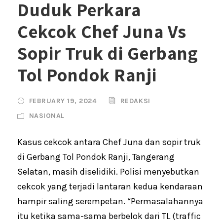
Duduk Perkara
Cekcok Chef Juna Vs
Sopir Truk di Gerbang
Tol Pondok Ranji
FEBRUARY 19, 2024
REDAKSI
NASIONAL
Kasus cekcok antara Chef Juna dan sopir truk
di Gerbang Tol Pondok Ranji, Tangerang
Selatan, masih diselidiki. Polisi menyebutkan
cekcok yang terjadi lantaran kedua kendaraan
hampir saling serempetan. “Permasalahannya
itu ketika sama-sama berbelok dari TL (traffic