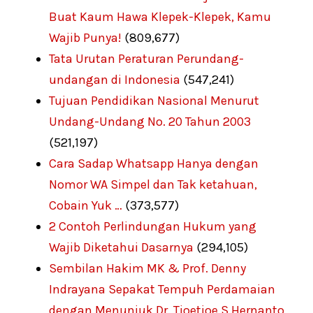
Buat Kaum Hawa Klepek-Klepek, Kamu
Wajib Punya!
(809,677)
Tata Urutan Peraturan Perundang-
undangan di Indonesia
(547,241)
Tujuan Pendidikan Nasional Menurut
Undang-Undang No. 20 Tahun 2003
(521,197)
Cara Sadap Whatsapp Hanya dengan
Nomor WA Simpel dan Tak ketahuan,
Cobain Yuk …
(373,577)
2 Contoh Perlindungan Hukum yang
Wajib Diketahui Dasarnya
(294,105)
Sembilan Hakim MK & Prof. Denny
Indrayana Sepakat Tempuh Perdamaian
dengan Menunjuk Dr. Tjoetjoe S Hernanto