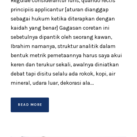
Regulae considerantur iuris, quando rectis
principiis applicantur [aturan dianggap
sebagai hukum ketika diterapkan dengan
kaidah yang benar] Gagasan coretan ini
sebetulnya dipantik oleh seorang kawan,
Ibrahim namanya, struktur analitik dalam
bentuk metrik pemetaannya harus saya akui
keren dan terukur sekali, awalnya diniatkan
debat tapi disitu selalu ada rokok, kopi, air
mineral, udara luar, dekorasi ala...
READ MORE