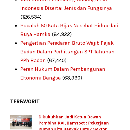
Indonesia Disertai Jenis dan Fungsinya
(126,534)
Bacalah 50 Kata Bijak Nasehat Hidup dari
Buya Hamka
(84,922)
Pengertian Peredaran Bruto Wajib Pajak
Badan Dalam Perhitungan SPT Tahunan
PPh Badan
(67,440)
Peran Hukum Dalam Pembangunan
Ekonomi Bangsa
(63,990)
TERFAVORIT
Dikukuhkan Jadi Ketua Dewan
Pembina KAI, Bamsoet : Pekerjaan
Rumah Kita Banyak untuk Sektor