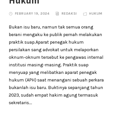
Hukum
FEBRUARY 19, 2024
REDAKSI
HUKUM
Bukan isu baru, namun tak semua orang
berani mengaku ke publik pernah melakukan
praktik suap.Aparat penegak hukum
persilakan sang advokat untuk melaporkan
oknum-oknum tersebut ke pengawas internal
institusi masing-masing. Praktik suap
menyuap yang melibatkan aparat penegak
hukum (APH) saat menangani sebuah perkara
bukanlah isu baru. Buktinya sepanjang tahun
2023, sudah empat hakim agung termasuk
sekretaris...