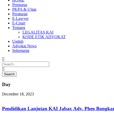
HOME
Pengurus
PKPA & Ujian
Peraturan
E-Lawyer
E-Court
Tentang
LEGALITAS KAI
KODE ETIK ADVOKAT
Unduh
Advokai News
Sekretariat
Day
December 18, 2023
Pendidikan Lanjutan KAI Jabar, Adv. Pheo Bongk