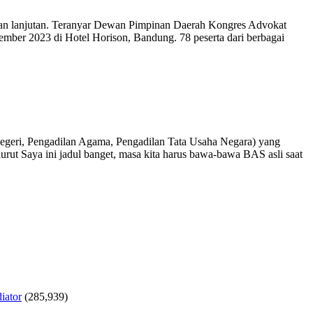
kan lanjutan. Teranyar Dewan Pimpinan Daerah Kongres Advokat
er 2023 di Hotel Horison, Bandung. 78 peserta dari berbagai
 Negeri, Pengadilan Agama, Pengadilan Tata Usaha Negara) yang
ut Saya ini jadul banget, masa kita harus bawa-bawa BAS asli saat
iator
(285,939)