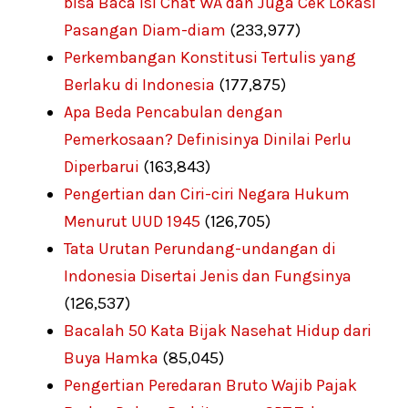
bisa Baca Isi Chat WA dan Juga Cek Lokasi
Pasangan Diam-diam
(233,977)
Perkembangan Konstitusi Tertulis yang
Berlaku di Indonesia
(177,875)
Apa Beda Pencabulan dengan
Pemerkosaan? Definisinya Dinilai Perlu
Diperbarui
(163,843)
Pengertian dan Ciri-ciri Negara Hukum
Menurut UUD 1945
(126,705)
Tata Urutan Perundang-undangan di
Indonesia Disertai Jenis dan Fungsinya
(126,537)
Bacalah 50 Kata Bijak Nasehat Hidup dari
Buya Hamka
(85,045)
Pengertian Peredaran Bruto Wajib Pajak