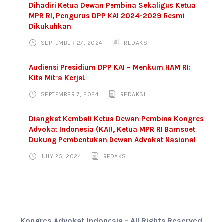
Dihadiri Ketua Dewan Pembina Sekaligus Ketua
MPR RI, Pengurus DPP KAI 2024-2029 Resmi
Dikukuhkan
SEPTEMBER 27, 2024
REDAKSI
Audiensi Presidium DPP KAI – Menkum HAM RI:
Kita Mitra Kerja!
SEPTEMBER 7, 2024
REDAKSI
Diangkat Kembali Ketua Dewan Pembina Kongres
Advokat Indonesia (KAI), Ketua MPR RI Bamsoet
Dukung Pembentukan Dewan Advokat Nasional
JULY 25, 2024
REDAKSI
Kongres Advokat Indonesia - All Rights Reserved