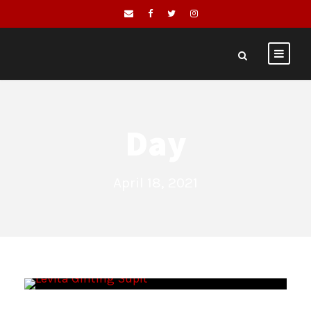
Day
April 18, 2021