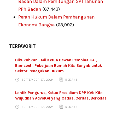
Badan Dalam Perhitungan SPT Tahunan
PPh Badan
(67,443)
Peran Hukum Dalam Pembangunan
Ekonomi Bangsa
(63,992)
TERFAVORIT
Dikukuhkan Jadi Ketua Dewan Pembina KAI,
Bamsoet : Pekerjaan Rumah Kita Banyak untuk
Sektor Penegakan Hukum
SEPTEMBER 27, 2024
REDAKSI
Lantik Pengurus, Ketua Presidium DPP KAI: Kita
Wujudkan AdvoKAI yang Cadas, Cerdas, Berkelas
SEPTEMBER 27, 2024
REDAKSI