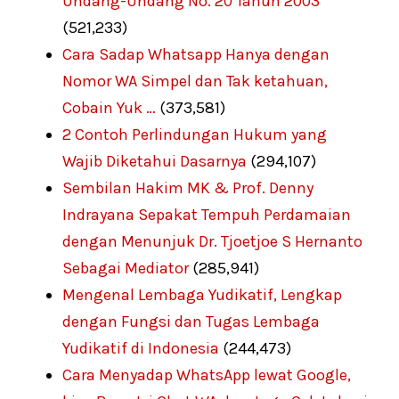
Undang-Undang No. 20 Tahun 2003
(521,233)
Cara Sadap Whatsapp Hanya dengan
Nomor WA Simpel dan Tak ketahuan,
Cobain Yuk …
(373,581)
2 Contoh Perlindungan Hukum yang
Wajib Diketahui Dasarnya
(294,107)
Sembilan Hakim MK & Prof. Denny
Indrayana Sepakat Tempuh Perdamaian
dengan Menunjuk Dr. Tjoetjoe S Hernanto
Sebagai Mediator
(285,941)
Mengenal Lembaga Yudikatif, Lengkap
dengan Fungsi dan Tugas Lembaga
Yudikatif di Indonesia
(244,473)
Cara Menyadap WhatsApp lewat Google,