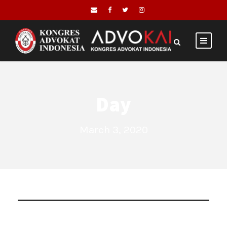
Day
March 3, 2020