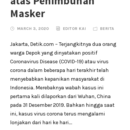
atas Penimbunan
Masker
MARCH 3, 2020
EDITOR KAI
BERITA
Jakarta, Detik.com – Terjangkitnya dua orang
warga Depok yang dinyatakan positif
Coronavirus Disease (COVID-19) atau virus
corona dalam beberapa hari terakhir telah
menyebabkan kepanikan masyarakat di
Indonesia. Merebaknya wabah kasus ini
pertama kali dilaporkan dari Wuhan, China
pada 31 Desember 2019. Bahkan hingga saat
ini, kasus virus corona terus mengalami
lonjakan dari hari ke hari...