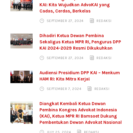
KAI: Kita Wujudkan AdvoKAI yang
Cadas, Cerdas, Berkelas
SEPTEMBER 27, 2024
REDAKSI
Dihadiri Ketua Dewan Pembina
Sekaligus Ketua MPR RI, Pengurus DPP
KAI 2024-2029 Resmi Dikukuhkan
SEPTEMBER 27, 2024
REDAKSI
Audiensi Presidium DPP KAI – Menkum
HAM RI: Kita Mitra Kerja!
SEPTEMBER 7, 2024
REDAKSI
Diangkat Kembali Ketua Dewan
Pembina Kongres Advokat Indonesia
(KAI), Ketua MPR RI Bamsoet Dukung
Pembentukan Dewan Advokat Nasional
JULY 25, 2024
REDAKSI