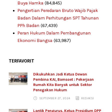
Buya Hamka
(84,845)
Pengertian Peredaran Bruto Wajib Pajak
Badan Dalam Perhitungan SPT Tahunan
PPh Badan
(67,439)
Peran Hukum Dalam Pembangunan
Ekonomi Bangsa
(63,987)
TERFAVORIT
Dikukuhkan Jadi Ketua Dewan
Pembina KAI, Bamsoet : Pekerjaan
Rumah Kita Banyak untuk Sektor
Penegakan Hukum
SEPTEMBER 27, 2024
REDAKSI
Lantik Pengurus, Ketua Presidium DPP