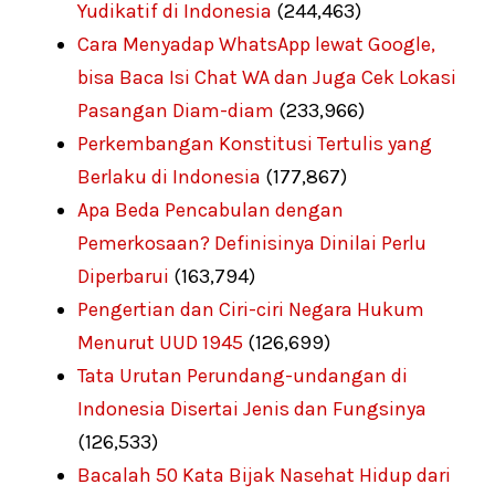
Yudikatif di Indonesia
(244,463)
Cara Menyadap WhatsApp lewat Google,
bisa Baca Isi Chat WA dan Juga Cek Lokasi
Pasangan Diam-diam
(233,966)
Perkembangan Konstitusi Tertulis yang
Berlaku di Indonesia
(177,867)
Apa Beda Pencabulan dengan
Pemerkosaan? Definisinya Dinilai Perlu
Diperbarui
(163,794)
Pengertian dan Ciri-ciri Negara Hukum
Menurut UUD 1945
(126,699)
Tata Urutan Perundang-undangan di
Indonesia Disertai Jenis dan Fungsinya
(126,533)
Bacalah 50 Kata Bijak Nasehat Hidup dari