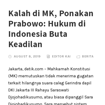
Kalah di MK, Ponakan
Prabowo: Hukum di
Indonesia Buta
Keadilan
AUGUST 8, 2019
EDITOR KAI
BERITA
Jakarta, detik.com – Mahkamah Konstitusi
(MK) memutuskan tidak menerima gugatan
terkait hilangnya suara caleg Gerindra dapil
DKI Jakarta III Rahayu Saraswati
Djojohadikusumo, atau biasa dipanggil Sara
Djojohadikusumo. Sara menyebut sistem