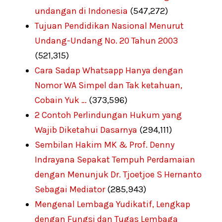
undangan di Indonesia
(547,272)
Tujuan Pendidikan Nasional Menurut
Undang-Undang No. 20 Tahun 2003
(521,315)
Cara Sadap Whatsapp Hanya dengan
Nomor WA Simpel dan Tak ketahuan,
Cobain Yuk …
(373,596)
2 Contoh Perlindungan Hukum yang
Wajib Diketahui Dasarnya
(294,111)
Sembilan Hakim MK & Prof. Denny
Indrayana Sepakat Tempuh Perdamaian
dengan Menunjuk Dr. Tjoetjoe S Hernanto
Sebagai Mediator
(285,943)
Mengenal Lembaga Yudikatif, Lengkap
dengan Fungsi dan Tugas Lembaga