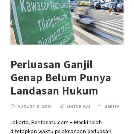
Perluasan Ganjil
Genap Belum Punya
Landasan Hukum
AUGUST 8, 2019
EDITOR KAI
BERITA
Jakarta, Beritasatu.com – Meski telah
ditetapkan waktu pelaksanaan perluasan