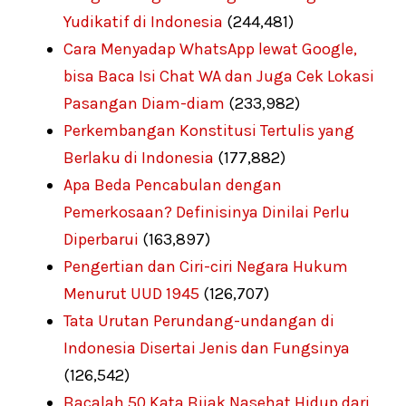
Yudikatif di Indonesia
(244,481)
Cara Menyadap WhatsApp lewat Google,
bisa Baca Isi Chat WA dan Juga Cek Lokasi
Pasangan Diam-diam
(233,982)
Perkembangan Konstitusi Tertulis yang
Berlaku di Indonesia
(177,882)
Apa Beda Pencabulan dengan
Pemerkosaan? Definisinya Dinilai Perlu
Diperbarui
(163,897)
Pengertian dan Ciri-ciri Negara Hukum
Menurut UUD 1945
(126,707)
Tata Urutan Perundang-undangan di
Indonesia Disertai Jenis dan Fungsinya
(126,542)
Bacalah 50 Kata Bijak Nasehat Hidup dari