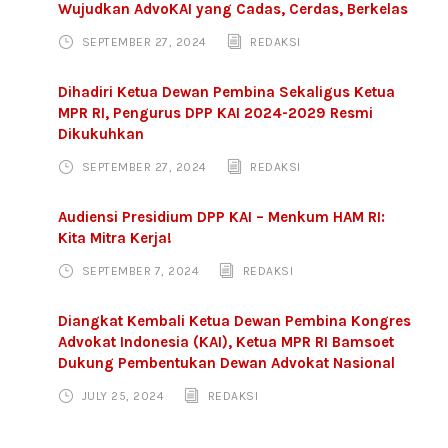
Wujudkan AdvoKAI yang Cadas, Cerdas, Berkelas
SEPTEMBER 27, 2024
REDAKSI
Dihadiri Ketua Dewan Pembina Sekaligus Ketua
MPR RI, Pengurus DPP KAI 2024-2029 Resmi
Dikukuhkan
SEPTEMBER 27, 2024
REDAKSI
Audiensi Presidium DPP KAI – Menkum HAM RI:
Kita Mitra Kerja!
SEPTEMBER 7, 2024
REDAKSI
Diangkat Kembali Ketua Dewan Pembina Kongres
Advokat Indonesia (KAI), Ketua MPR RI Bamsoet
Dukung Pembentukan Dewan Advokat Nasional
JULY 25, 2024
REDAKSI