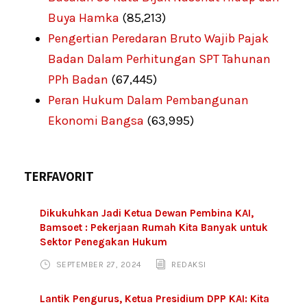
Buya Hamka
(85,213)
Pengertian Peredaran Bruto Wajib Pajak
Badan Dalam Perhitungan SPT Tahunan
PPh Badan
(67,445)
Peran Hukum Dalam Pembangunan
Ekonomi Bangsa
(63,995)
TERFAVORIT
Dikukuhkan Jadi Ketua Dewan Pembina KAI,
Bamsoet : Pekerjaan Rumah Kita Banyak untuk
Sektor Penegakan Hukum
SEPTEMBER 27, 2024
REDAKSI
Lantik Pengurus, Ketua Presidium DPP KAI: Kita