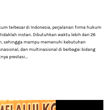
um terbesar di Indonesia, perjalanan firma hukum
daklah instan. Dibutuhkan waktu lebih dari 26
an, sehingga mampu memenuhi kebutuhan
nsnasional, dan multinasional di berbagai bidang
nya prestasi...