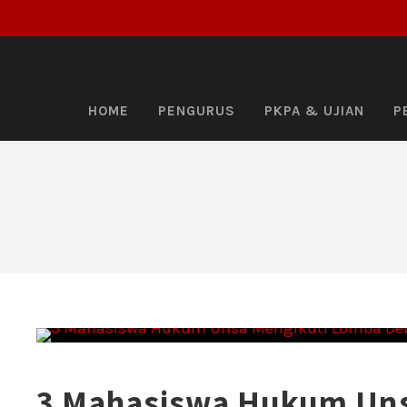
HOME
PENGURUS
PKPA & UJIAN
P
3 Mahasiswa Hukum Uns