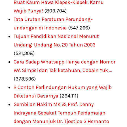
Buat Kaum Hawa Klepek-Klepek, Kamu
Wajib Punya!
(809,704)
Tata Urutan Peraturan Perundang-
undangan di Indonesia
(547,266)
Tujuan Pendidikan Nasional Menurut
Undang-Undang No. 20 Tahun 2003
(521,308)
Cara Sadap Whatsapp Hanya dengan Nomor
WA Simpel dan Tak ketahuan, Cobain Yuk …
(373,596)
2 Contoh Perlindungan Hukum yang Wajib
Diketahui Dasarnya
(294,111)
Sembilan Hakim MK & Prof. Denny
Indrayana Sepakat Tempuh Perdamaian
dengan Menunjuk Dr. Tjoetjoe S Hernanto