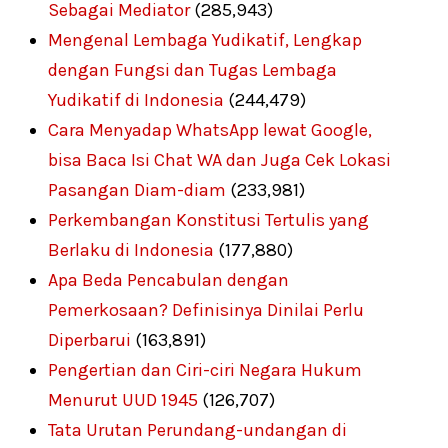
Sebagai Mediator
(285,943)
Mengenal Lembaga Yudikatif, Lengkap
dengan Fungsi dan Tugas Lembaga
Yudikatif di Indonesia
(244,479)
Cara Menyadap WhatsApp lewat Google,
bisa Baca Isi Chat WA dan Juga Cek Lokasi
Pasangan Diam-diam
(233,981)
Perkembangan Konstitusi Tertulis yang
Berlaku di Indonesia
(177,880)
Apa Beda Pencabulan dengan
Pemerkosaan? Definisinya Dinilai Perlu
Diperbarui
(163,891)
Pengertian dan Ciri-ciri Negara Hukum
Menurut UUD 1945
(126,707)
Tata Urutan Perundang-undangan di