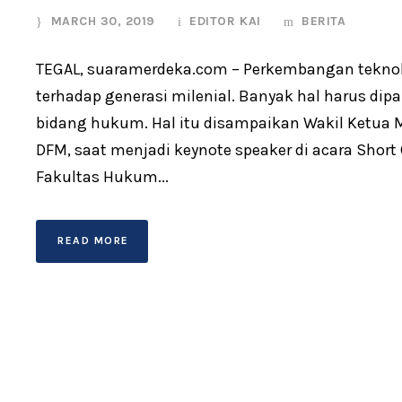
MARCH 30, 2019
EDITOR KAI
BERITA
TEGAL, suaramerdeka.com – Perkembangan teknolo
terhadap generasi milenial. Banyak hal harus dip
bidang hukum. Hal itu disampaikan Wakil Ketua 
DFM, saat menjadi keynote speaker di acara Sho
Fakultas Hukum...
READ MORE