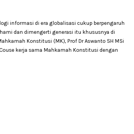
gi informasi di era globalisasi cukup berpengaruh
ahami dan dimengerti generasi itu khususnya di
Mahkamah Konstitusi (MK), Prof Dr Aswanto SH MSi
rt Couse kerja sama Mahkamah Konstitusi dengan