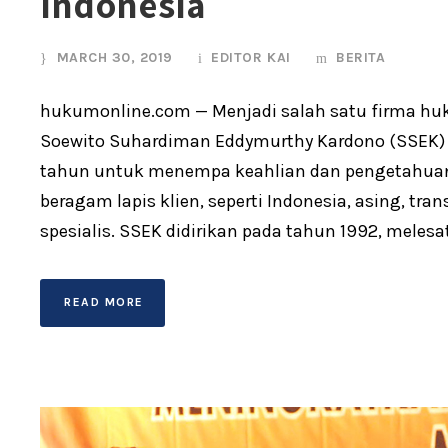
Indonesia
MARCH 30, 2019
EDITOR KAI
BERITA
hukumonline.com — Menjadi salah satu firma huk
Soewito Suhardiman Eddymurthy Kardono (SSEK) ti
tahun untuk menempa keahlian dan pengetahu
beragam lapis klien, seperti Indonesia, asing, tra
spesialis. SSEK didirikan pada tahun 1992, melesat
READ MORE