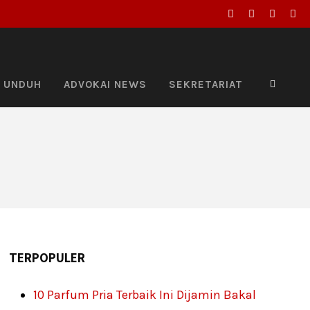
UNDUH
ADVOKAI NEWS
SEKRETARIAT
TERPOPULER
10 Parfum Pria Terbaik Ini Dijamin Bakal