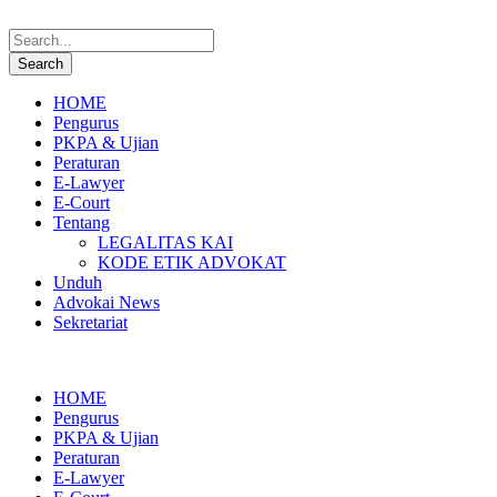
HOME
Pengurus
PKPA & Ujian
Peraturan
E-Lawyer
E-Court
Tentang
LEGALITAS KAI
KODE ETIK ADVOKAT
Unduh
Advokai News
Sekretariat
HOME
Pengurus
PKPA & Ujian
Peraturan
E-Lawyer