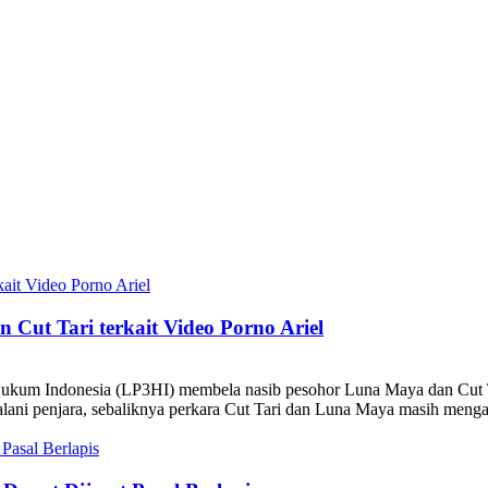
Cut Tari terkait Video Porno Ariel
Indonesia (LP3HI) membela nasib pesohor Luna Maya dan Cut Tari 
alani penjara, sebaliknya perkara Cut Tari dan Luna Maya masih mengam