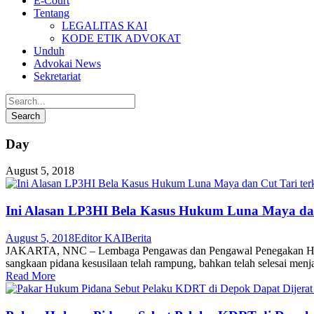
E-Court
Tentang
LEGALITAS KAI
KODE ETIK ADVOKAT
Unduh
Advokai News
Sekretariat
Day
August 5, 2018
Ini Alasan LP3HI Bela Kasus Hukum Luna Maya dan 
August 5, 2018
Editor KAI
Berita
JAKARTA, NNC – Lembaga Pengawas dan Pengawal Penegakan Hukum 
sangkaan pidana kesusilaan telah rampung, bahkan telah selesai menj
Read More