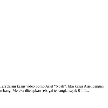
dalam kasus video porno Ariel “Noah”. Jika kasus Ariel dengan
bang. Mereka ditetapkan sebagai tersangka sejak 9 Juli...