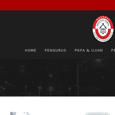
HOME
PENGURUS
PKPA & UJIAN
P