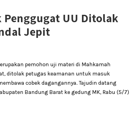
 Penggugat UU Ditolak
dal Jepit
 merupakan pemohon uji materi di Mahkamah
usat, ditolak petugas keamanan untuk masuk
i membawa cobek dagangannya. Tajudin datang
 Kabupaten Bandung Barat ke gedung MK, Rabu (5/7)