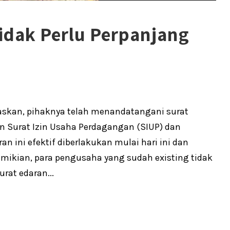
Tidak Perlu Perpanjang
askan, pihaknya telah menandatangani surat
 Surat Izin Usaha Perdagangan (SIUP) dan
n ini efektif diberlakukan mulai hari ini dan
demikian, para pengusaha yang sudah existing tidak
rat edaran...