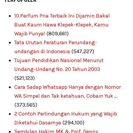
10 Parfum Pria Terbaik Ini Dijamin Bakal
Buat Kaum Hawa Klepek-Klepek, Kamu
Wajib Punya!
(809,661)
Tata Urutan Peraturan Perundang-
undangan di Indonesia
(547,227)
Tujuan Pendidikan Nasional Menurut
Undang-Undang No. 20 Tahun 2003
(521,123)
Cara Sadap Whatsapp Hanya dengan Nomor
WA Simpel dan Tak ketahuan, Cobain Yuk …
(373,565)
2 Contoh Perlindungan Hukum yang Wajib
Diketahui Dasarnya
(294,100)
Sembilan Hakim MK & Prof. Denny