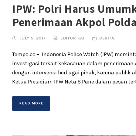
IPW: Polri Harus Umumk
Penerimaan Akpol Polda
JULY 5, 2017
EDITOR KAI
BERITA
Tempo.co – Indonesia Police Watch (IPW) memin
investigasi terkait kekacauan dalam penerimaan Ak
dengan intervensi berbagai pihak, karena publik
Ketua Presidium IPW Neta S Pane dalam pesan tertul
READ MORE