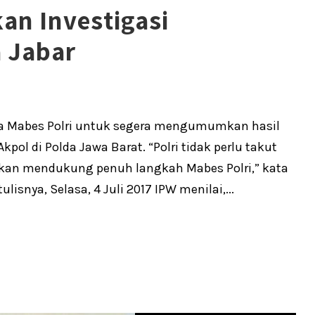
an Investigasi
 Jabar
ta Mabes Polri untuk segera mengumumkan hasil
pol di Polda Jawa Barat. “Polri tidak perlu takut
 akan mendukung penuh langkah Mabes Polri,” kata
isnya, Selasa, 4 Juli 2017 IPW menilai,...