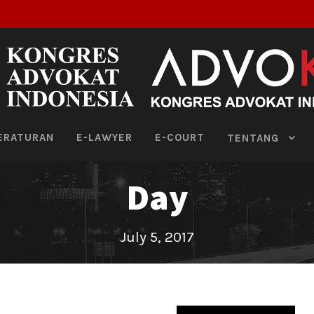
ERATURAN
E-LAWYER
E-COURT
TENTANG
Day
July 5, 2017