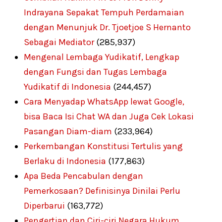
Indrayana Sepakat Tempuh Perdamaian
dengan Menunjuk Dr. Tjoetjoe S Hernanto
Sebagai Mediator
(285,937)
Mengenal Lembaga Yudikatif, Lengkap
dengan Fungsi dan Tugas Lembaga
Yudikatif di Indonesia
(244,457)
Cara Menyadap WhatsApp lewat Google,
bisa Baca Isi Chat WA dan Juga Cek Lokasi
Pasangan Diam-diam
(233,964)
Perkembangan Konstitusi Tertulis yang
Berlaku di Indonesia
(177,863)
Apa Beda Pencabulan dengan
Pemerkosaan? Definisinya Dinilai Perlu
Diperbarui
(163,772)
Pengertian dan Ciri-ciri Negara Hukum