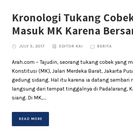
Kronologi Tukang Cobek
Masuk MK Karena Bersan
JULY 5, 2017
EDITOR KAI
BERITA
Arah.com – Tajudin, seorang tukang cobek yang
Konstitusi (MK), Jalan Merdeka Barat, Jakarta P
gedung sidang. Hal itu karena ia datang sembar
langsung dari tempat tinggalnya di Padalarang,
siang. Di MK,...
READ MORE