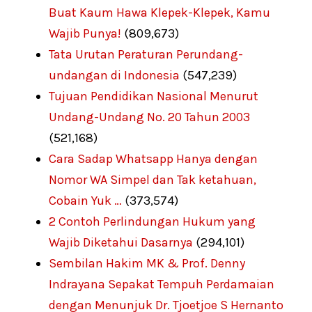
Buat Kaum Hawa Klepek-Klepek, Kamu
Wajib Punya!
(809,673)
Tata Urutan Peraturan Perundang-
undangan di Indonesia
(547,239)
Tujuan Pendidikan Nasional Menurut
Undang-Undang No. 20 Tahun 2003
(521,168)
Cara Sadap Whatsapp Hanya dengan
Nomor WA Simpel dan Tak ketahuan,
Cobain Yuk …
(373,574)
2 Contoh Perlindungan Hukum yang
Wajib Diketahui Dasarnya
(294,101)
Sembilan Hakim MK & Prof. Denny
Indrayana Sepakat Tempuh Perdamaian
dengan Menunjuk Dr. Tjoetjoe S Hernanto