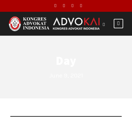
Day
June 9, 2021