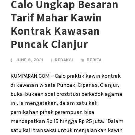
Calo Ungkap Besaran
Tarif Mahar Kawin
Kontrak Kawasan
Puncak Cianjur
JUNE 9, 2021
REDAKSI
BERITA
KUMPARAN.COM – Calo praktik kawin kontrak
di kawasan wisata Puncak, Cipanas, Cianjur,
buka-bukaan soal prostitusi berkedok agama
ini. Ia mengatakan, dalam satu kali
pernikahan pihak perempuan bisa
mendapatkan Rp 15 hingga Rp 25 juta. “Dalam
satu kali transaksi untuk menjalankan kawin