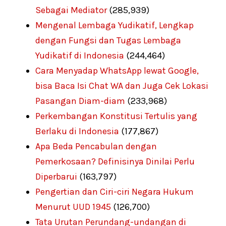
Sebagai Mediator
(285,939)
Mengenal Lembaga Yudikatif, Lengkap
dengan Fungsi dan Tugas Lembaga
Yudikatif di Indonesia
(244,464)
Cara Menyadap WhatsApp lewat Google,
bisa Baca Isi Chat WA dan Juga Cek Lokasi
Pasangan Diam-diam
(233,968)
Perkembangan Konstitusi Tertulis yang
Berlaku di Indonesia
(177,867)
Apa Beda Pencabulan dengan
Pemerkosaan? Definisinya Dinilai Perlu
Diperbarui
(163,797)
Pengertian dan Ciri-ciri Negara Hukum
Menurut UUD 1945
(126,700)
Tata Urutan Perundang-undangan di