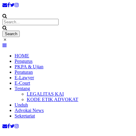
HOME
Pengurus
PKPA & Ujian
Peraturan
E-Lawyer
E-Court
Tentang
LEGALITAS KAI
KODE ETIK ADVOKAT
Unduh
Advokai News
Sekretariat