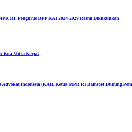
 MPR RI, Pengurus DPP KAI 2024-2029 Resmi Dikukuhkan
Kita Mitra Kerja!
s Advokat Indonesia (KAI), Ketua MPR RI Bamsoet Dukung Pem