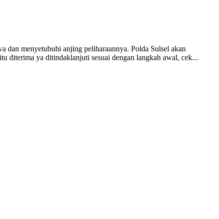
wa dan menyetubuhi anjing peliharaannya. Polda Sulsel akan
u diterima ya ditindaklanjuti sesuai dengan langkah awal, cek...