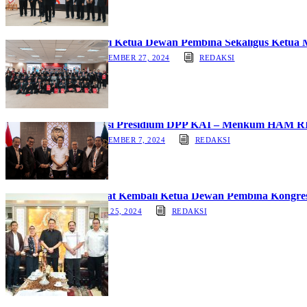
Dihadiri Ketua Dewan Pembina Sekaligus Ketua
SEPTEMBER 27, 2024
REDAKSI
Audiensi Presidium DPP KAI – Menkum HAM RI: 
SEPTEMBER 7, 2024
REDAKSI
Diangkat Kembali Ketua Dewan Pembina Kongre
JULY 25, 2024
REDAKSI