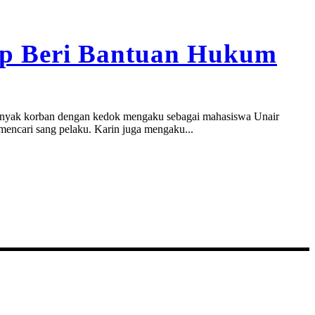
iap Beri Bantuan Hukum
an banyak korban dengan kedok mengaku sebagai mahasiswa Unair
 mencari sang pelaku. Karin juga mengaku...