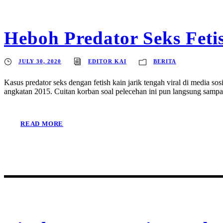
Heboh Predator Seks Feti
JULY 30, 2020
EDITOR KAI
BERITA
Kasus predator seks dengan fetish kain jarik tengah viral di media 
angkatan 2015. Cuitan korban soal pelecehan ini pun langsung sampai
READ MORE