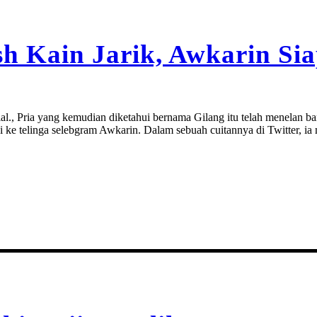
sh Kain Jarik, Awkarin S
sosial., Pria yang kemudian diketahui bernama Gilang itu telah menel
 ke telinga selebgram Awkarin. Dalam sebuah cuitannya di Twitter, ia