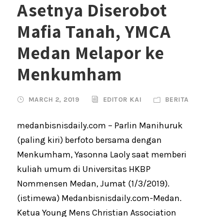
Asetnya Diserobot
Mafia Tanah, YMCA
Medan Melapor ke
Menkumham
MARCH 2, 2019
EDITOR KAI
BERITA
medanbisnisdaily.com – Parlin Manihuruk
(paling kiri) berfoto bersama dengan
Menkumham, Yasonna Laoly saat memberi
kuliah umum di Universitas HKBP
Nommensen Medan, Jumat (1/3/2019).
(istimewa) Medanbisnisdaily.com-Medan.
Ketua Young Mens Christian Association