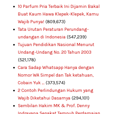
10 Parfum Pria Terbaik Ini Dijamin Bakal
Buat Kaum Hawa Klepek-Klepek, Kamu
Wajib Punya!
(809,673)
Tata Urutan Peraturan Perundang-
undangan di Indonesia
(547,239)
Tujuan Pendidikan Nasional Menurut
Undang-Undang No. 20 Tahun 2003
(521,178)
Cara Sadap Whatsapp Hanya dengan
Nomor WA Simpel dan Tak ketahuan,
Cobain Yuk …
(373,574)
2 Contoh Perlindungan Hukum yang
Wajib Diketahui Dasarnya
(294,101)
Sembilan Hakim MK & Prof. Denny
Indrayana Sepakat Tempuh Perdamaian