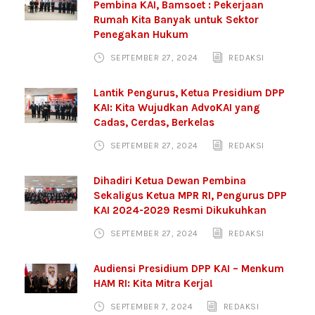
Pembina KAI, Bamsoet : Pekerjaan
Rumah Kita Banyak untuk Sektor
Penegakan Hukum
SEPTEMBER 27, 2024
REDAKSI
Lantik Pengurus, Ketua Presidium DPP
KAI: Kita Wujudkan AdvoKAI yang
Cadas, Cerdas, Berkelas
SEPTEMBER 27, 2024
REDAKSI
Dihadiri Ketua Dewan Pembina
Sekaligus Ketua MPR RI, Pengurus DPP
KAI 2024-2029 Resmi Dikukuhkan
SEPTEMBER 27, 2024
REDAKSI
Audiensi Presidium DPP KAI – Menkum
HAM RI: Kita Mitra Kerja!
SEPTEMBER 7, 2024
REDAKSI