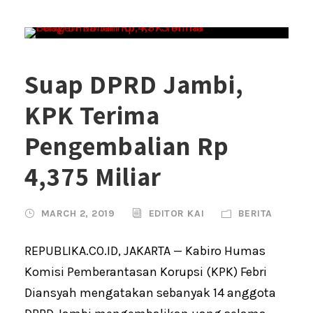
Suap DPRD Jambi,
KPK Terima
Pengembalian Rp
4,375 Miliar
MARCH 2, 2019
EDITOR KAI
BERITA
REPUBLIKA.CO.ID, JAKARTA — Kabiro Humas
Komisi Pemberantasan Korupsi (KPK) Febri
Diansyah mengatakan sebanyak 14 anggota