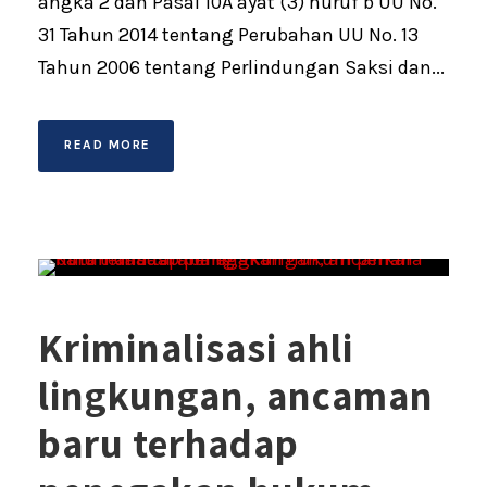
angka 2 dan Pasal 10A ayat (3) huruf b UU No.
31 Tahun 2014 tentang Perubahan UU No. 13
Tahun 2006 tentang Perlindungan Saksi dan...
READ MORE
Kriminalisasi ahli
lingkungan, ancaman
baru terhadap