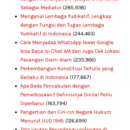
Sebagai Mediator
(285,938)
Mengenal Lembaga Yudikatif, Lengkap
dengan Fungsi dan Tugas Lembaga
Yudikatif di Indonesia
(244,463)
Cara Menyadap WhatsApp lewat Google,
bisa Baca Isi Chat WA dan Juga Cek Lokasi
Pasangan Diam-diam
(233,966)
Perkembangan Konstitusi Tertulis yang
Berlaku di Indonesia
(177,867)
Apa Beda Pencabulan dengan
Pemerkosaan? Definisinya Dinilai Perlu
Diperbarui
(163,794)
Pengertian dan Ciri-ciri Negara Hukum
Menurut UUD 1945
(126,699)
Tata Urutan Perundang-undangan di