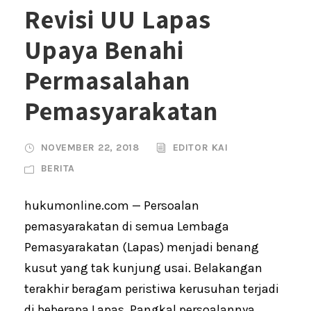
Revisi UU Lapas
Upaya Benahi
Permasalahan
Pemasyarakatan
NOVEMBER 22, 2018
EDITOR KAI
BERITA
hukumonline.com — Persoalan
pemasyarakatan di semua Lembaga
Pemasyarakatan (Lapas) menjadi benang
kusut yang tak kunjung usai. Belakangan
terakhir beragam peristiwa kerusuhan terjadi
di beberapa Lapas. Pangkal persoalannya,