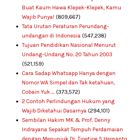
Buat Kaum Hawa Klepek-Klepek, Kamu
Wajib Punya!
(809,667)
Tata Urutan Peraturan Perundang-
undangan di Indonesia
(547,238)
Tujuan Pendidikan Nasional Menurut
Undang-Undang No. 20 Tahun 2003
(521,159)
Cara Sadap Whatsapp Hanya dengan
Nomor WA Simpel dan Tak ketahuan,
Cobain Yuk …
(373,572)
2 Contoh Perlindungan Hukum yang
Wajib Diketahui Dasarnya
(294,101)
Sembilan Hakim MK & Prof. Denny
Indrayana Sepakat Tempuh Perdamaian
dengan Menunjuk Dr. Tjoetjoe S Hernanto