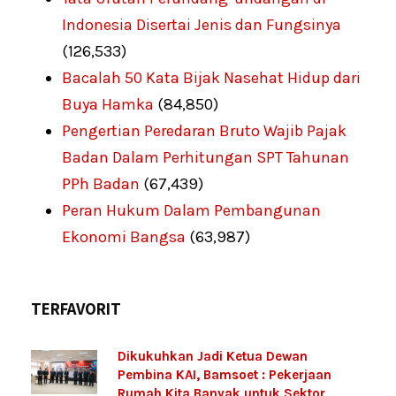
Indonesia Disertai Jenis dan Fungsinya
(126,533)
Bacalah 50 Kata Bijak Nasehat Hidup dari
Buya Hamka
(84,850)
Pengertian Peredaran Bruto Wajib Pajak
Badan Dalam Perhitungan SPT Tahunan
PPh Badan
(67,439)
Peran Hukum Dalam Pembangunan
Ekonomi Bangsa
(63,987)
TERFAVORIT
Dikukuhkan Jadi Ketua Dewan
Pembina KAI, Bamsoet : Pekerjaan
Rumah Kita Banyak untuk Sektor