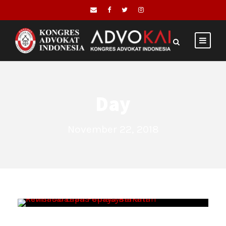
Day
November 22, 2018