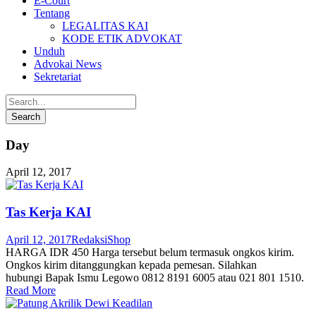
E-Court
Tentang
LEGALITAS KAI
KODE ETIK ADVOKAT
Unduh
Advokai News
Sekretariat
Day
April 12, 2017
Tas Kerja KAI
April 12, 2017
Redaksi
Shop
HARGA IDR 450 Harga tersebut belum termasuk ongkos kirim.
Ongkos kirim ditanggungkan kepada pemesan. Silahkan
hubungi Bapak Ismu Legowo 0812 8191 6005 atau 021 801 1510.
Read More