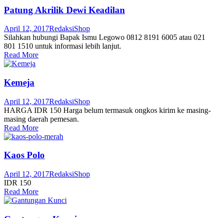
Patung Akrilik Dewi Keadilan
April 12, 2017
Redaksi
Shop
Silahkan hubungi Bapak Ismu Legowo 0812 8191 6005 atau 021
801 1510 untuk informasi lebih lanjut.
Read More
Kemeja
April 12, 2017
Redaksi
Shop
HARGA IDR 150 Harga belum termasuk ongkos kirim ke masing-
masing daerah pemesan.
Read More
Kaos Polo
April 12, 2017
Redaksi
Shop
IDR 150
Read More