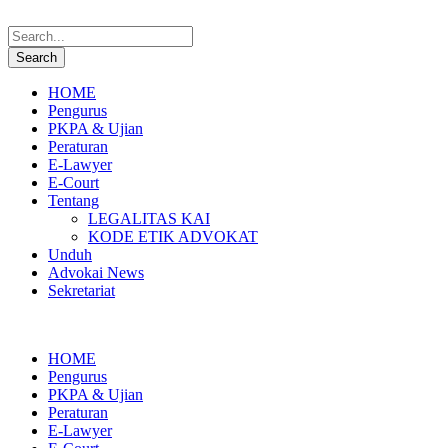
HOME
Pengurus
PKPA & Ujian
Peraturan
E-Lawyer
E-Court
Tentang
LEGALITAS KAI
KODE ETIK ADVOKAT
Unduh
Advokai News
Sekretariat
HOME
Pengurus
PKPA & Ujian
Peraturan
E-Lawyer