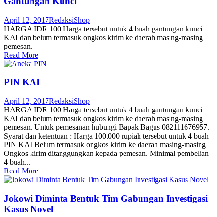
Gantungan Kunci
April 12, 2017
Redaksi
Shop
HARGA IDR 100 Harga tersebut untuk 4 buah gantungan kunci
KAI dan belum termasuk ongkos kirim ke daerah masing-masing
pemesan.
Read More
PIN KAI
April 12, 2017
Redaksi
Shop
HARGA IDR 100 Harga tersebut untuk 4 buah gantungan kunci
KAI dan belum termasuk ongkos kirim ke daerah masing-masing
pemesan. Untuk pemesanan hubungi Bapak Bagus 082111676957.
Syarat dan ketentuan : Harga 100.000 rupiah tersebut untuk 4 buah
PIN KAI Belum termasuk ongkos kirim ke daerah masing-masing
Ongkos kirim ditanggungkan kepada pemesan. Minimal pembelian
4 buah...
Read More
Jokowi Diminta Bentuk Tim Gabungan Investigasi
Kasus Novel