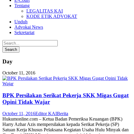
E-Court
Tentang
LEGALITAS KAI
KODE ETIK ADVOKAT
Unduh
Advokai News
Sekretariat
Day
October 11, 2016
BPK Persilakan Serikat Pekerja SKK Migas Gugat
Opini Tidak Wajar
October 11, 2016
Editor KAI
Berita
Hukumonline.com – Ketua Badan Pemeriksa Keuangan (BPK)
Harry Azhar Azis mempersilakan kepada Serikat Pekerja (SP)
Satuan Kerja Khusus Pelaksana Kegiatan Usaha Hulu Minyak dan