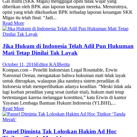
Gas Bumi (SKK Migas) menggugat opini tidak wajar yang
diberikan oleh BPK atas laporan keuangan mereka. Menurutnya,
opini yang telah dikeluarkan BPK terhadap laporan keuangan SKK
Migas itu telah final. “Jadi...
Read More
Jika Hukum di Indonesia Telah Adil Pun Hukuman
Mati Tetap Dinilai Tak Layak
October 11, 2016
Editor KAI
Berita
Kompas.com – Peneliti Indonesian Legal Rountable, Erwin
Natosmal Oemar, mengatakan bahwa hukuman mati tidak layak
untuk diterapkan, walaupun jika nantinya sistem peradilan di
Indonesia telah memperlihatkan adanya keadilan. “Meski tidak ada
lagi korban peradilan yang sesat (unfair trial), hukum mati tetap
bertentangan karena melanggar konstitusi,” kata Erwin di kantor
Yayasan Lembaga Bantuan Hukum Indonesia (YLBHI),...
Read More
Pansel Diminta Tak Loloskan Hakim Ad Hoc