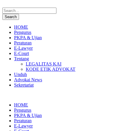
HOME
Pengurus
PKPA & Ujian
Peraturan
E-Lawyer
E-Court
Tentang
LEGALITAS KAI
KODE ETIK ADVOKAT
Unduh
Advokai News
Sekretariat
HOME
Pengurus
PKPA & Ujian
Peraturan
E-Lawyer