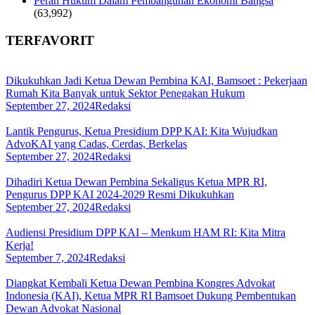
Peran Hukum Dalam Pembangunan Ekonomi Bangsa
(63,992)
TERFAVORIT
Dikukuhkan Jadi Ketua Dewan Pembina KAI, Bamsoet : Pekerjaan
Rumah Kita Banyak untuk Sektor Penegakan Hukum
September 27, 2024
Redaksi
Lantik Pengurus, Ketua Presidium DPP KAI: Kita Wujudkan
AdvoKAI yang Cadas, Cerdas, Berkelas
September 27, 2024
Redaksi
Dihadiri Ketua Dewan Pembina Sekaligus Ketua MPR RI,
Pengurus DPP KAI 2024-2029 Resmi Dikukuhkan
September 27, 2024
Redaksi
Audiensi Presidium DPP KAI – Menkum HAM RI: Kita Mitra
Kerja!
September 7, 2024
Redaksi
Diangkat Kembali Ketua Dewan Pembina Kongres Advokat
Indonesia (KAI), Ketua MPR RI Bamsoet Dukung Pembentukan
Dewan Advokat Nasional