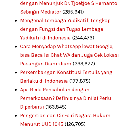
dengan Menunjuk Dr. Tjoetjoe S Hernanto
Sebagai Mediator
(285,941)
Mengenal Lembaga Yudikatif, Lengkap
dengan Fungsi dan Tugas Lembaga
Yudikatif di Indonesia
(244,473)
Cara Menyadap WhatsApp lewat Google,
bisa Baca Isi Chat WA dan Juga Cek Lokasi
Pasangan Diam-diam
(233,977)
Perkembangan Konstitusi Tertulis yang
Berlaku di Indonesia
(177,875)
Apa Beda Pencabulan dengan
Pemerkosaan? Definisinya Dinilai Perlu
Diperbarui
(163,845)
Pengertian dan Ciri-ciri Negara Hukum
Menurut UUD 1945
(126,705)