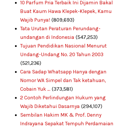
10 Parfum Pria Terbaik Ini Dijamin Bakal
Buat Kaum Hawa Klepek-Klepek, Kamu
Wajib Punya!
(809,693)
Tata Urutan Peraturan Perundang-
undangan di Indonesia
(547,253)
Tujuan Pendidikan Nasional Menurut
Undang-Undang No. 20 Tahun 2003
(521,236)
Cara Sadap Whatsapp Hanya dengan
Nomor WA Simpel dan Tak ketahuan,
Cobain Yuk …
(373,581)
2 Contoh Perlindungan Hukum yang
Wajib Diketahui Dasarnya
(294,107)
Sembilan Hakim MK & Prof. Denny
Indrayana Sepakat Tempuh Perdamaian