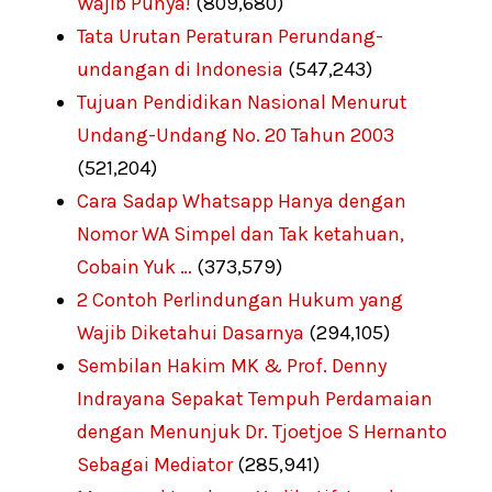
Wajib Punya!
(809,680)
Tata Urutan Peraturan Perundang-
undangan di Indonesia
(547,243)
Tujuan Pendidikan Nasional Menurut
Undang-Undang No. 20 Tahun 2003
(521,204)
Cara Sadap Whatsapp Hanya dengan
Nomor WA Simpel dan Tak ketahuan,
Cobain Yuk …
(373,579)
2 Contoh Perlindungan Hukum yang
Wajib Diketahui Dasarnya
(294,105)
Sembilan Hakim MK & Prof. Denny
Indrayana Sepakat Tempuh Perdamaian
dengan Menunjuk Dr. Tjoetjoe S Hernanto
Sebagai Mediator
(285,941)