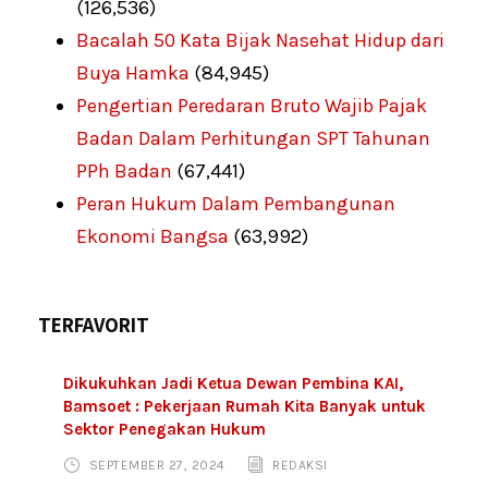
(126,536)
Bacalah 50 Kata Bijak Nasehat Hidup dari
Buya Hamka
(84,945)
Pengertian Peredaran Bruto Wajib Pajak
Badan Dalam Perhitungan SPT Tahunan
PPh Badan
(67,441)
Peran Hukum Dalam Pembangunan
Ekonomi Bangsa
(63,992)
TERFAVORIT
Dikukuhkan Jadi Ketua Dewan Pembina KAI,
Bamsoet : Pekerjaan Rumah Kita Banyak untuk
Sektor Penegakan Hukum
SEPTEMBER 27, 2024
REDAKSI