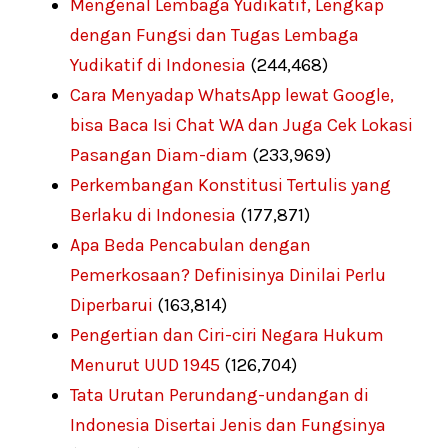
Mengenal Lembaga Yudikatif, Lengkap
dengan Fungsi dan Tugas Lembaga
Yudikatif di Indonesia
(244,468)
Cara Menyadap WhatsApp lewat Google,
bisa Baca Isi Chat WA dan Juga Cek Lokasi
Pasangan Diam-diam
(233,969)
Perkembangan Konstitusi Tertulis yang
Berlaku di Indonesia
(177,871)
Apa Beda Pencabulan dengan
Pemerkosaan? Definisinya Dinilai Perlu
Diperbarui
(163,814)
Pengertian dan Ciri-ciri Negara Hukum
Menurut UUD 1945
(126,704)
Tata Urutan Perundang-undangan di
Indonesia Disertai Jenis dan Fungsinya