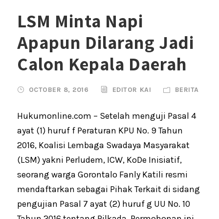
LSM Minta Napi
Apapun Dilarang Jadi
Calon Kepala Daerah
OCTOBER 8, 2016
EDITOR KAI
BERITA
Hukumonline.com – Setelah menguji Pasal 4
ayat (1) huruf f Peraturan KPU No. 9 Tahun
2016, Koalisi Lembaga Swadaya Masyarakat
(LSM) yakni Perludem, ICW, KoDe Inisiatif,
seorang warga Gorontalo Fanly Katili resmi
mendaftarkan sebagai Pihak Terkait di sidang
pengujian Pasal 7 ayat (2) huruf g UU No. 10
Tahun 2016 tentang Pilkada. Permohonan ini