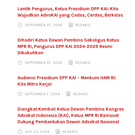
Lantik Pengurus, Ketua Presidium DPP KAI: Kita
Wujudkan AdvoKAI yang Cadas, Cerdas, Berkelas
SEPTEMBER 27, 2024
REDAKSI
Dihadiri Ketua Dewan Pembina Sekaligus Ketua
MPR RI, Pengurus DPP KAI 2024-2029 Resmi
Dikukuhkan
SEPTEMBER 27, 2024
REDAKSI
Audiensi Presidium DPP KAI – Menkum HAM RI:
Kita Mitra Kerja!
SEPTEMBER 7, 2024
REDAKSI
Diangkat Kembali Ketua Dewan Pembina Kongres
Advokat Indonesia (KAI), Ketua MPR RI Bamsoet
Dukung Pembentukan Dewan Advokat Nasional
JULY 25, 2024
REDAKSI