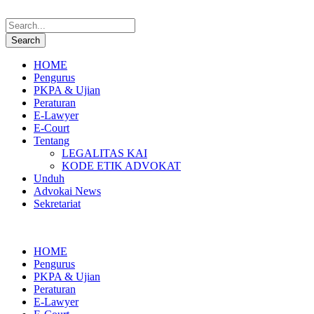
HOME
Pengurus
PKPA & Ujian
Peraturan
E-Lawyer
E-Court
Tentang
LEGALITAS KAI
KODE ETIK ADVOKAT
Unduh
Advokai News
Sekretariat
HOME
Pengurus
PKPA & Ujian
Peraturan
E-Lawyer