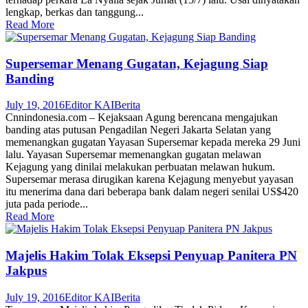
lengkap, berkas dan tanggung...
Read More
Supersemar Menang Gugatan, Kejagung Siap
Banding
July 19, 2016
Editor KAI
Berita
Cnnindonesia.com – Kejaksaan Agung berencana mengajukan
banding atas putusan Pengadilan Negeri Jakarta Selatan yang
memenangkan gugatan Yayasan Supersemar kepada mereka 29 Juni
lalu. Yayasan Supersemar memenangkan gugatan melawan
Kejagung yang dinilai melakukan perbuatan melawan hukum.
Supersemar merasa dirugikan karena Kejagung menyebut yayasan
itu menerima dana dari beberapa bank dalam negeri senilai US$420
juta pada periode...
Read More
Majelis Hakim Tolak Eksepsi Penyuap Panitera PN
Jakpus
July 19, 2016
Editor KAI
Berita