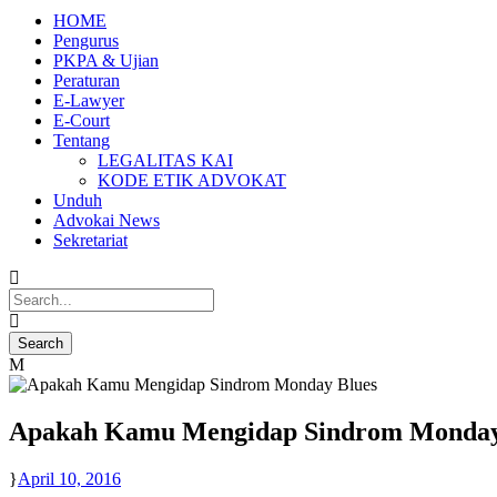
HOME
Pengurus
PKPA & Ujian
Peraturan
E-Lawyer
E-Court
Tentang
LEGALITAS KAI
KODE ETIK ADVOKAT
Unduh
Advokai News
Sekretariat
Apakah Kamu Mengidap Sindrom Monday
April 10, 2016