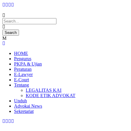
HOME
Pengurus
PKPA & Ujian
Peraturan
E-Lawyer
E-Court
Tentang
LEGALITAS KAI
KODE ETIK ADVOKAT
Unduh
Advokai News
Sekretariat