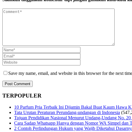
Save my name, email, and website in this browser for the next tim
TERPOPULER
10 Parfum Pria Terbaik Ini Dijamin Bakal Buat Kaum Hawa 
Tata Urutan Peraturan Perundang-undangan di Indonesia
(547,
Tujuan Pendidikan Nasional Menurut Undang-Undang No. 20
Cara Sadap Whatsapp Hanya dengan Nomor WA Simpel dan T
2 Contoh Perlindungan Hukum yang Wajib Diketahui Dasarny