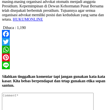
masing-masing organisasi advokat otomatis menjadi anggota
Presidium. Kepemimpinan di Dewan Kehormatan Pusat Bersama
telah disepakati berbentuk presidium. Tujuannya agar semua
organisasi advokat memiliki posisi dan kedudukan yang sama dan
setara.
HUKUMONLINE
Dibaca :
1,190
Facebook
Twitter
WhatsApp
Pinterest
Line
Silahkan tinggalkan komentar tapi jangan gunakan kata-kata
kasar. Kita bebas berpendapat dan tetap gunakan etika sopan
santun.