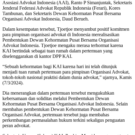
Asosiasi Advokat Indonesia (AAI), Ranto P Simanjuntak, Sekretaris
Jenderal Federasi Advokat Republik Indonesia (Ferari), Kores
Tambunan, dan Sekretaris Dewan Kehormatan Pusat Bersama
Organisasi Advokat Indonesia, Daud Berueh.
Dalam kesempatan tersebut, Tjoetjoe menyambut positif komitmen
para pimpinan organisasi advokat di Indonesia merealisasikan
Pembentukan Dewan Kehormatan Pusat Bersama Organisasi
Advokat Indonesia. Tjoetjoe mengaku merasa terhormat karena
KAI bertindak sebagai tuan rumah dalam pertemuan yang
diselenggarakan di kantor DPP KAI.
“Sebuah kehormatan bagi KAI karena hari ini telah ditunjuk
menjadi tuan rumah pertemuan para pimpinan Organisasi Advokat,
tokoh-tokoh nasional praktisi dalam dunia advokat,” ujarnya, Kamis
(7/3/2024).
Dia menerangkan dalam pertemuan tersebut mengukuhkan
kebersamaan dan soliditas melalui Pembentukan Dewan
Kehormatan Pusat Bersama Organisasi Advokat Indonesia. Selain
membahas pembentukan Dewan Kehormatan Pusat Bersama
Organisasi Advokat, pertemuan tersebut juga membahas
perkembangan permasalahan hukum terkini sekaligus penguatan
peran advokat.