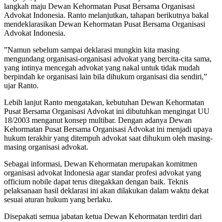
langkah maju Dewan Kehormatan Pusat Bersama Organisasi
Advokat Indonesia. Ranto melanjutkan, tahapan berikutnya bakal
mendeklarasikan Dewan Kehormatan Pusat Bersama Organisasi
Advokat Indonesia.
”Namun sebelum sampai deklarasi mungkin kita masing
mengundang organisasi-organisasi advokat yang bercita-cita sama,
yang intinya mencegah advokat yang nakal untuk tidak mudah
berpindah ke organisasi lain bila dihukum organisasi dia sendiri,”
ujar Ranto.
Lebih lanjut Ranto mengatakan, kebutuhan Dewan Kehormatan
Pusat Bersama Organisasi Advokat ini dibutuhkan mengingat UU
18/2003 menganut konsep multibar. Dengan adanya Dewan
Kehormatan Pusat Bersama Organisasi Advokat ini menjadi upaya
hukum terakhir yang ditempuh advokat saat dihukum oleh masing-
masing organisasi advokat.
Sebagai informasi, Dewan Kehormatan merupakan komitmen
organisasi advokat Indonesia agar standar profesi advokat yang
officium nobile dapat terus ditegakkan dengan baik. Teknis
pelaksanaan hasil deklarasi ini akan dilakukan dalam waktu dekat
sesuai aturan hukum yang berlaku.
Disepakati semua jabatan ketua Dewan Kehormatan terdiri dari