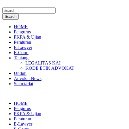
HOME
Pengurus
PKPA & Ujian
Peraturan
E-Lawyer
E-Court
Tentang
LEGALITAS KAI
KODE ETIK ADVOKAT
Unduh
Advokai News
Sekretariat
HOME
Pengurus
PKPA & Ujian
Peraturan
E-Lawyer