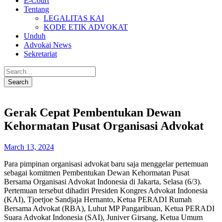
E-Court
Tentang
LEGALITAS KAI
KODE ETIK ADVOKAT
Unduh
Advokai News
Sekretariat
Gerak Cepat Pembentukan Dewan
Kehormatan Pusat Organisasi Advokat
March 13, 2024
Para pimpinan organisasi advokat baru saja menggelar pertemuan
sebagai komitmen Pembentukan Dewan Kehormatan Pusat
Bersama Organisasi Advokat Indonesia di Jakarta, Selasa (6/3).
Pertemuan tersebut dihadiri Presiden Kongres Advokat Indonesia
(KAI), Tjoetjoe Sandjaja Hernanto, Ketua PERADI Rumah
Bersama Advokat (RBA), Luhut MP Pangaribuan, Ketua PERADI
Suara Advokat Indonesia (SAI), Juniver Girsang, Ketua Umum