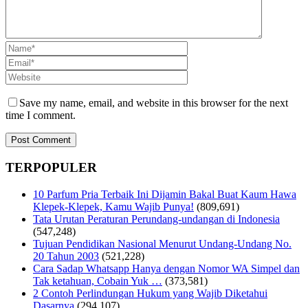
Save my name, email, and website in this browser for the next
time I comment.
TERPOPULER
10 Parfum Pria Terbaik Ini Dijamin Bakal Buat Kaum Hawa
Klepek-Klepek, Kamu Wajib Punya!
(809,691)
Tata Urutan Peraturan Perundang-undangan di Indonesia
(547,248)
Tujuan Pendidikan Nasional Menurut Undang-Undang No.
20 Tahun 2003
(521,228)
Cara Sadap Whatsapp Hanya dengan Nomor WA Simpel dan
Tak ketahuan, Cobain Yuk …
(373,581)
2 Contoh Perlindungan Hukum yang Wajib Diketahui
Dasarnya
(294,107)