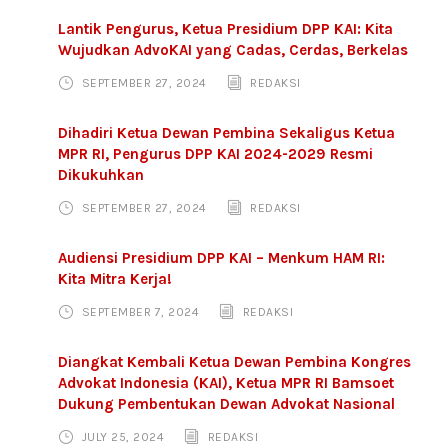
Lantik Pengurus, Ketua Presidium DPP KAI: Kita
Wujudkan AdvoKAI yang Cadas, Cerdas, Berkelas
SEPTEMBER 27, 2024
REDAKSI
Dihadiri Ketua Dewan Pembina Sekaligus Ketua
MPR RI, Pengurus DPP KAI 2024-2029 Resmi
Dikukuhkan
SEPTEMBER 27, 2024
REDAKSI
Audiensi Presidium DPP KAI – Menkum HAM RI:
Kita Mitra Kerja!
SEPTEMBER 7, 2024
REDAKSI
Diangkat Kembali Ketua Dewan Pembina Kongres
Advokat Indonesia (KAI), Ketua MPR RI Bamsoet
Dukung Pembentukan Dewan Advokat Nasional
JULY 25, 2024
REDAKSI