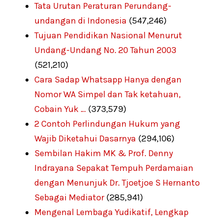
Tata Urutan Peraturan Perundang-
undangan di Indonesia
(547,246)
Tujuan Pendidikan Nasional Menurut
Undang-Undang No. 20 Tahun 2003
(521,210)
Cara Sadap Whatsapp Hanya dengan
Nomor WA Simpel dan Tak ketahuan,
Cobain Yuk …
(373,579)
2 Contoh Perlindungan Hukum yang
Wajib Diketahui Dasarnya
(294,106)
Sembilan Hakim MK & Prof. Denny
Indrayana Sepakat Tempuh Perdamaian
dengan Menunjuk Dr. Tjoetjoe S Hernanto
Sebagai Mediator
(285,941)
Mengenal Lembaga Yudikatif, Lengkap