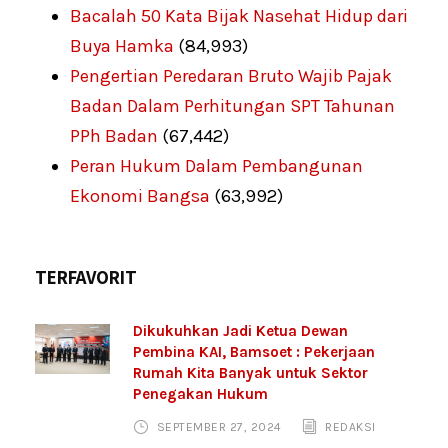
Bacalah 50 Kata Bijak Nasehat Hidup dari
Buya Hamka
(84,993)
Pengertian Peredaran Bruto Wajib Pajak
Badan Dalam Perhitungan SPT Tahunan
PPh Badan
(67,442)
Peran Hukum Dalam Pembangunan
Ekonomi Bangsa
(63,992)
TERFAVORIT
Dikukuhkan Jadi Ketua Dewan
Pembina KAI, Bamsoet : Pekerjaan
Rumah Kita Banyak untuk Sektor
Penegakan Hukum
SEPTEMBER 27, 2024
REDAKSI