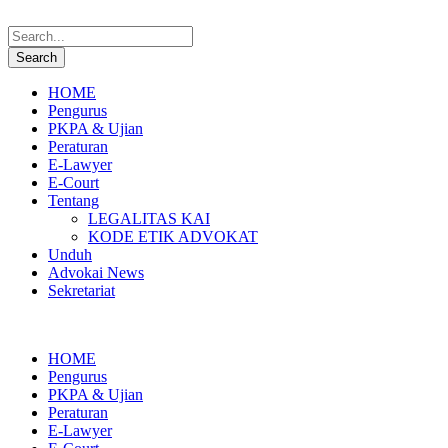
HOME
Pengurus
PKPA & Ujian
Peraturan
E-Lawyer
E-Court
Tentang
LEGALITAS KAI
KODE ETIK ADVOKAT
Unduh
Advokai News
Sekretariat
HOME
Pengurus
PKPA & Ujian
Peraturan
E-Lawyer