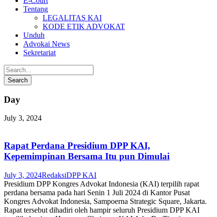
E-Court
Tentang
LEGALITAS KAI
KODE ETIK ADVOKAT
Unduh
Advokai News
Sekretariat
Day
July 3, 2024
Rapat Perdana Presidium DPP KAI,
Kepemimpinan Bersama Itu pun Dimulai
July 3, 2024
Redaksi
DPP KAI
Presidium DPP Kongres Advokat Indonesia (KAI) terpilih rapat
perdana bersama pada hari Senin 1 Juli 2024 di Kantor Pusat
Kongres Advokat Indonesia, Sampoerna Strategic Square, Jakarta.
Rapat tersebut dihadiri oleh hampir seluruh Presidium DPP KAI