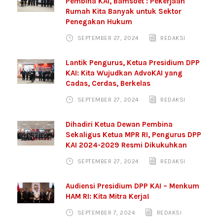
Pembina KAI, Bamsoet : Pekerjaan
Rumah Kita Banyak untuk Sektor
Penegakan Hukum
SEPTEMBER 27, 2024
REDAKSI
Lantik Pengurus, Ketua Presidium DPP
KAI: Kita Wujudkan AdvoKAI yang
Cadas, Cerdas, Berkelas
SEPTEMBER 27, 2024
REDAKSI
Dihadiri Ketua Dewan Pembina
Sekaligus Ketua MPR RI, Pengurus DPP
KAI 2024-2029 Resmi Dikukuhkan
SEPTEMBER 27, 2024
REDAKSI
Audiensi Presidium DPP KAI – Menkum
HAM RI: Kita Mitra Kerja!
SEPTEMBER 7, 2024
REDAKSI