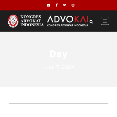
Day
June 7, 2024