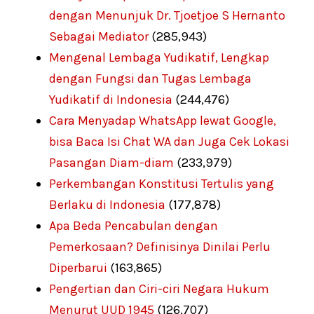
dengan Menunjuk Dr. Tjoetjoe S Hernanto
Sebagai Mediator
(285,943)
Mengenal Lembaga Yudikatif, Lengkap
dengan Fungsi dan Tugas Lembaga
Yudikatif di Indonesia
(244,476)
Cara Menyadap WhatsApp lewat Google,
bisa Baca Isi Chat WA dan Juga Cek Lokasi
Pasangan Diam-diam
(233,979)
Perkembangan Konstitusi Tertulis yang
Berlaku di Indonesia
(177,878)
Apa Beda Pencabulan dengan
Pemerkosaan? Definisinya Dinilai Perlu
Diperbarui
(163,865)
Pengertian dan Ciri-ciri Negara Hukum
Menurut UUD 1945
(126,707)