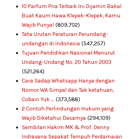
10 Parfum Pria Terbaik Ini Dijamin Bakal
Buat Kaum Hawa Klepek-Klepek, Kamu
Wajib Punya!
(809,702)
Tata Urutan Peraturan Perundang-
undangan di Indonesia
(547,257)
Tujuan Pendidikan Nasional Menurut
Undang-Undang No. 20 Tahun 2003
(521,264)
Cara Sadap Whatsapp Hanya dengan
Nomor WA Simpel dan Tak ketahuan,
Cobain Yuk …
(373,588)
2 Contoh Perlindungan Hukum yang
Wajib Diketahui Dasarnya
(294,109)
Sembilan Hakim MK & Prof. Denny
Indrayana Sepakat Tempuh Perdamaian