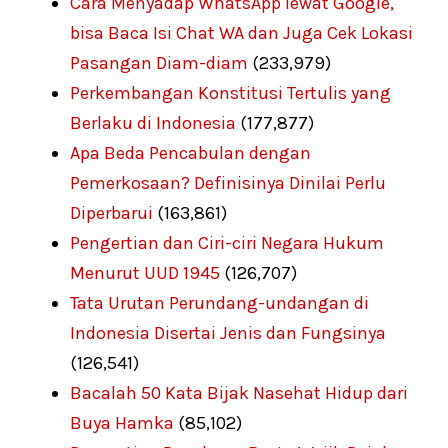
Cara Menyadap WhatsApp lewat Google,
bisa Baca Isi Chat WA dan Juga Cek Lokasi
Pasangan Diam-diam
(233,979)
Perkembangan Konstitusi Tertulis yang
Berlaku di Indonesia
(177,877)
Apa Beda Pencabulan dengan
Pemerkosaan? Definisinya Dinilai Perlu
Diperbarui
(163,861)
Pengertian dan Ciri-ciri Negara Hukum
Menurut UUD 1945
(126,707)
Tata Urutan Perundang-undangan di
Indonesia Disertai Jenis dan Fungsinya
(126,541)
Bacalah 50 Kata Bijak Nasehat Hidup dari
Buya Hamka
(85,102)