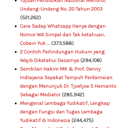
Tujuan Pendidikan Nasional Menurut
Undang-Undang No. 20 Tahun 2003
(521,262)
Cara Sadap Whatsapp Hanya dengan
Nomor WA Simpel dan Tak ketahuan,
Cobain Yuk …
(373,588)
2 Contoh Perlindungan Hukum yang
Wajib Diketahui Dasarnya
(294,108)
Sembilan Hakim MK & Prof. Denny
Indrayana Sepakat Tempuh Perdamaian
dengan Menunjuk Dr. Tjoetjoe S Hernanto
Sebagai Mediator
(285,942)
Mengenal Lembaga Yudikatif, Lengkap
dengan Fungsi dan Tugas Lembaga
Yudikatif di Indonesia
(244,475)