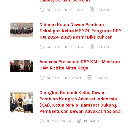
Cadas, Cerdas, Berkelas
SEPTEMBER 27, 2024
REDAKSI
Dihadiri Ketua Dewan Pembina
Sekaligus Ketua MPR RI, Pengurus DPP
KAI 2024-2029 Resmi Dikukuhkan
SEPTEMBER 27, 2024
REDAKSI
Audiensi Presidium DPP KAI – Menkum
HAM RI: Kita Mitra Kerja!
SEPTEMBER 7, 2024
REDAKSI
Diangkat Kembali Ketua Dewan
Pembina Kongres Advokat Indonesia
(KAI), Ketua MPR RI Bamsoet Dukung
Pembentukan Dewan Advokat Nasional
JULY 25, 2024
REDAKSI