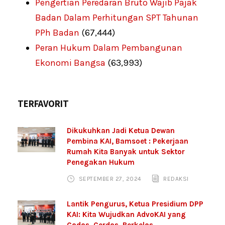
Pengertian Peredaran Bruto Wajib Pajak
Badan Dalam Perhitungan SPT Tahunan
PPh Badan
(67,444)
Peran Hukum Dalam Pembangunan
Ekonomi Bangsa
(63,993)
TERFAVORIT
Dikukuhkan Jadi Ketua Dewan
Pembina KAI, Bamsoet : Pekerjaan
Rumah Kita Banyak untuk Sektor
Penegakan Hukum
SEPTEMBER 27, 2024
REDAKSI
Lantik Pengurus, Ketua Presidium DPP
KAI: Kita Wujudkan AdvoKAI yang