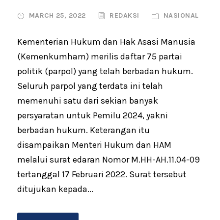
MARCH 25, 2022
REDAKSI
NASIONAL
Kementerian Hukum dan Hak Asasi Manusia
(Kemenkumham) merilis daftar 75 partai
politik (parpol) yang telah berbadan hukum.
Seluruh parpol yang terdata ini telah
memenuhi satu dari sekian banyak
persyaratan untuk Pemilu 2024, yakni
berbadan hukum. Keterangan itu
disampaikan Menteri Hukum dan HAM
melalui surat edaran Nomor M.HH-AH.11.04-09
tertanggal 17 Februari 2022. Surat tersebut
ditujukan kepada...