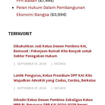
PPh Badan
(67,444)
Peran Hukum Dalam Pembangunan
Ekonomi Bangsa
(63,994)
TERFAVORIT
Dikukuhkan Jadi Ketua Dewan Pembina KAI,
Bamsoet : Pekerjaan Rumah Kita Banyak untuk
Sektor Penegakan Hukum
SEPTEMBER 27, 2024
REDAKSI
Lantik Pengurus, Ketua Presidium DPP KAI: Kita
Wujudkan AdvoKAI yang Cadas, Cerdas, Berkelas
SEPTEMBER 27, 2024
REDAKSI
Dihadiri Ketua Dewan Pembina Sekaligus Ketua
MPR RI, Pengurus DPP KAI 2024-2029 Resmi