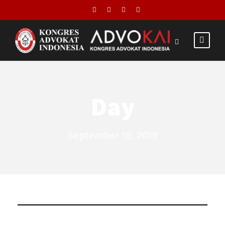
Day
September 19, 2019