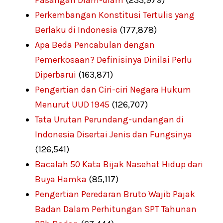
Pasangan Diam-diam
(233,979)
Perkembangan Konstitusi Tertulis yang
Berlaku di Indonesia
(177,878)
Apa Beda Pencabulan dengan
Pemerkosaan? Definisinya Dinilai Perlu
Diperbarui
(163,871)
Pengertian dan Ciri-ciri Negara Hukum
Menurut UUD 1945
(126,707)
Tata Urutan Perundang-undangan di
Indonesia Disertai Jenis dan Fungsinya
(126,541)
Bacalah 50 Kata Bijak Nasehat Hidup dari
Buya Hamka
(85,117)
Pengertian Peredaran Bruto Wajib Pajak
Badan Dalam Perhitungan SPT Tahunan