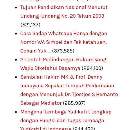
Tujuan Pendidikan Nasional Menurut
Undang-Undang No. 20 Tahun 2003
(521,137)
Cara Sadap Whatsapp Hanya dengan
Nomor WA Simpel dan Tak ketahuan,
Cobain Yuk …
(373,565)
2 Contoh Perlindungan Hukum yang
Wajib Diketahui Dasarnya
(294,100)
Sembilan Hakim MK & Prof. Denny
Indrayana Sepakat Tempuh Perdamaian
dengan Menunjuk Dr. Tjoetjoe S Hernanto
Sebagai Mediator
(285,937)
Mengenal Lembaga Yudikatif, Lengkap
dengan Fungsi dan Tugas Lembaga
Yudikatif di Indonesia
(244,459)