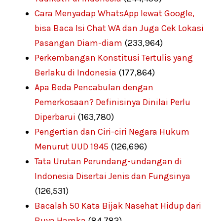
Cara Menyadap WhatsApp lewat Google,
bisa Baca Isi Chat WA dan Juga Cek Lokasi
Pasangan Diam-diam
(233,964)
Perkembangan Konstitusi Tertulis yang
Berlaku di Indonesia
(177,864)
Apa Beda Pencabulan dengan
Pemerkosaan? Definisinya Dinilai Perlu
Diperbarui
(163,780)
Pengertian dan Ciri-ciri Negara Hukum
Menurut UUD 1945
(126,696)
Tata Urutan Perundang-undangan di
Indonesia Disertai Jenis dan Fungsinya
(126,531)
Bacalah 50 Kata Bijak Nasehat Hidup dari
Buya Hamka
(84,782)