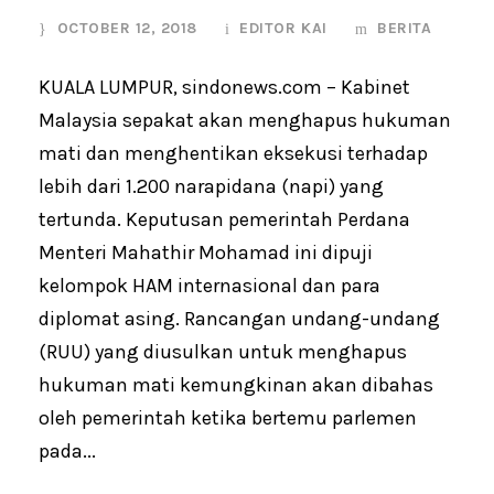
OCTOBER 12, 2018
EDITOR KAI
BERITA
KUALA LUMPUR, sindonews.com – Kabinet
Malaysia sepakat akan menghapus hukuman
mati dan menghentikan eksekusi terhadap
lebih dari 1.200 narapidana (napi) yang
tertunda. Keputusan pemerintah Perdana
Menteri Mahathir Mohamad ini dipuji
kelompok HAM internasional dan para
diplomat asing. Rancangan undang-undang
(RUU) yang diusulkan untuk menghapus
hukuman mati kemungkinan akan dibahas
oleh pemerintah ketika bertemu parlemen
pada...