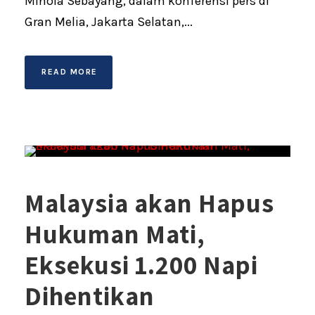
Minola Sebayang, dalam konferensi pers di
Gran Melia, Jakarta Selatan,...
READ MORE
Malaysia akan Hapus
Hukuman Mati,
Eksekusi 1.200 Napi
Dihentikan