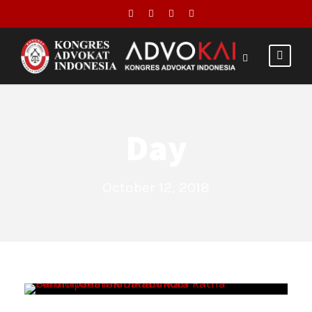
Day
October 12, 2018