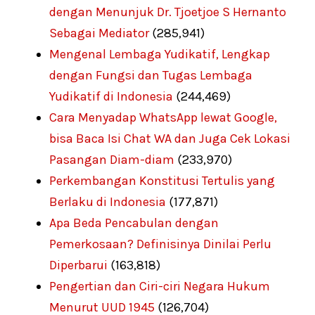
dengan Menunjuk Dr. Tjoetjoe S Hernanto
Sebagai Mediator
(285,941)
Mengenal Lembaga Yudikatif, Lengkap
dengan Fungsi dan Tugas Lembaga
Yudikatif di Indonesia
(244,469)
Cara Menyadap WhatsApp lewat Google,
bisa Baca Isi Chat WA dan Juga Cek Lokasi
Pasangan Diam-diam
(233,970)
Perkembangan Konstitusi Tertulis yang
Berlaku di Indonesia
(177,871)
Apa Beda Pencabulan dengan
Pemerkosaan? Definisinya Dinilai Perlu
Diperbarui
(163,818)
Pengertian dan Ciri-ciri Negara Hukum
Menurut UUD 1945
(126,704)