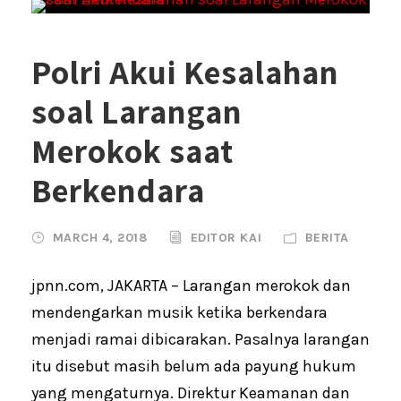
Polri Akui Kesalahan
soal Larangan
Merokok saat
Berkendara
MARCH 4, 2018
EDITOR KAI
BERITA
jpnn.com, JAKARTA – Larangan merokok dan
mendengarkan musik ketika berkendara
menjadi ramai dibicarakan. Pasalnya larangan
itu disebut masih belum ada payung hukum
yang mengaturnya. Direktur Keamanan dan