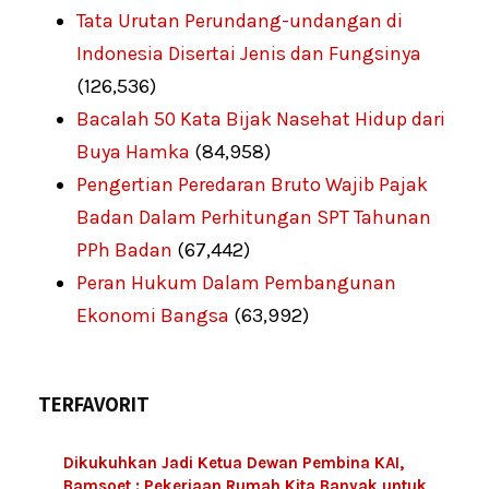
Tata Urutan Perundang-undangan di
Indonesia Disertai Jenis dan Fungsinya
(126,536)
Bacalah 50 Kata Bijak Nasehat Hidup dari
Buya Hamka
(84,958)
Pengertian Peredaran Bruto Wajib Pajak
Badan Dalam Perhitungan SPT Tahunan
PPh Badan
(67,442)
Peran Hukum Dalam Pembangunan
Ekonomi Bangsa
(63,992)
TERFAVORIT
Dikukuhkan Jadi Ketua Dewan Pembina KAI,
Bamsoet : Pekerjaan Rumah Kita Banyak untuk