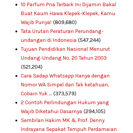
10 Parfum Pria Terbaik Ini Dijamin Bakal
Buat Kaum Hawa Klepek-Klepek, Kamu
Wajib Punya!
(809,680)
Tata Urutan Peraturan Perundang-
undangan di Indonesia
(547,244)
Tujuan Pendidikan Nasional Menurut
Undang-Undang No. 20 Tahun 2003
(521,204)
Cara Sadap Whatsapp Hanya dengan
Nomor WA Simpel dan Tak ketahuan,
Cobain Yuk …
(373,579)
2 Contoh Perlindungan Hukum yang
Wajib Diketahui Dasarnya
(294,105)
Sembilan Hakim MK & Prof. Denny
Indrayana Sepakat Tempuh Perdamaian