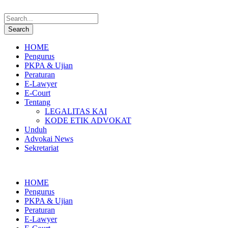
HOME
Pengurus
PKPA & Ujian
Peraturan
E-Lawyer
E-Court
Tentang
LEGALITAS KAI
KODE ETIK ADVOKAT
Unduh
Advokai News
Sekretariat
HOME
Pengurus
PKPA & Ujian
Peraturan
E-Lawyer