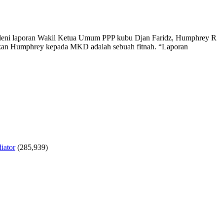
adeni laporan Wakil Ketua Umum PPP kubu Djan Faridz, Humphrey R
rkan Humphrey kepada MKD adalah sebuah fitnah. “Laporan
iator
(285,939)