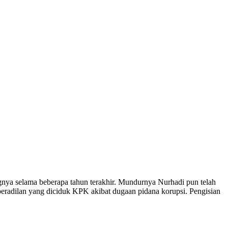
a selama beberapa tahun terakhir. Mundurnya Nurhadi pun telah
 peradilan yang diciduk KPK akibat dugaan pidana korupsi. Pengisian