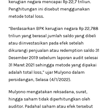
kerugian negara mencapai Rp 22,7 triliun.
Penghitungan ini disebut menggunakan
metode total loss.
“Berdasarkan BPK kerugian negara Rp 22,788
triliun yang berasal jumlah saldo yang dibeli
atau diinvestasikan pada efek setelah
dikurangi penjualan atau redemption saldo 31
Desember 2019 sebelum laporan audit selesai
31 Maret 2021 sehingga metode yang dipakai
adalah total loss,” ujar Mulyono dalam
persidangan, Selasa (4/1/2022).
Mulyono mengatakan reksadana, surat,
hingga saham tidak diperhitungkan oleh
auditor. Padahal saham atau efek tersebut