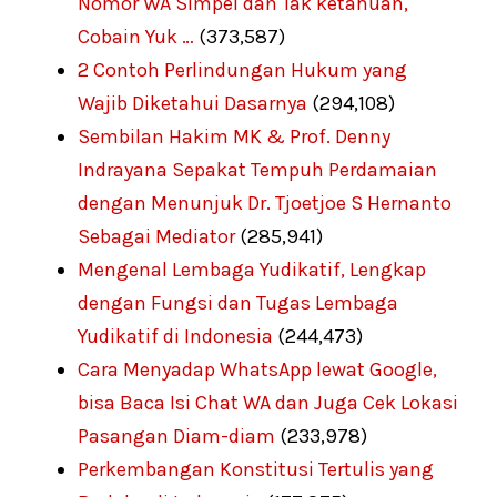
Nomor WA Simpel dan Tak ketahuan,
Cobain Yuk …
(373,587)
2 Contoh Perlindungan Hukum yang
Wajib Diketahui Dasarnya
(294,108)
Sembilan Hakim MK & Prof. Denny
Indrayana Sepakat Tempuh Perdamaian
dengan Menunjuk Dr. Tjoetjoe S Hernanto
Sebagai Mediator
(285,941)
Mengenal Lembaga Yudikatif, Lengkap
dengan Fungsi dan Tugas Lembaga
Yudikatif di Indonesia
(244,473)
Cara Menyadap WhatsApp lewat Google,
bisa Baca Isi Chat WA dan Juga Cek Lokasi
Pasangan Diam-diam
(233,978)
Perkembangan Konstitusi Tertulis yang