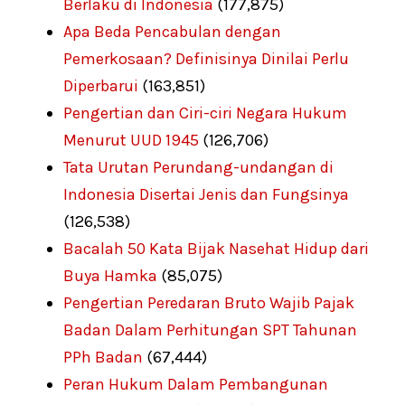
Berlaku di Indonesia
(177,875)
Apa Beda Pencabulan dengan
Pemerkosaan? Definisinya Dinilai Perlu
Diperbarui
(163,851)
Pengertian dan Ciri-ciri Negara Hukum
Menurut UUD 1945
(126,706)
Tata Urutan Perundang-undangan di
Indonesia Disertai Jenis dan Fungsinya
(126,538)
Bacalah 50 Kata Bijak Nasehat Hidup dari
Buya Hamka
(85,075)
Pengertian Peredaran Bruto Wajib Pajak
Badan Dalam Perhitungan SPT Tahunan
PPh Badan
(67,444)
Peran Hukum Dalam Pembangunan