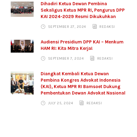
Dihadiri Ketua Dewan Pembina
Sekaligus Ketua MPR RI, Pengurus DPP
KAI 2024-2029 Resmi Dikukuhkan
SEPTEMBER 27, 2024
REDAKSI
Audiensi Presidium DPP KAI – Menkum
HAM RI: Kita Mitra Kerja!
SEPTEMBER 7, 2024
REDAKSI
Diangkat Kembali Ketua Dewan
Pembina Kongres Advokat Indonesia
(KAI), Ketua MPR RI Bamsoet Dukung
Pembentukan Dewan Advokat Nasional
JULY 25, 2024
REDAKSI