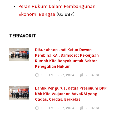
Peran Hukum Dalam Pembangunan
Ekonomi Bangsa
(63,987)
TERFAVORIT
Dikukuhkan Jadi Ketua Dewan
Pembina KAI, Bamsoet : Pekerjaan
Rumah Kita Banyak untuk Sektor
Penegakan Hukum
SEPTEMBER 27, 2024
REDAKSI
Lantik Pengurus, Ketua Presidium DPP
KAI: Kita Wujudkan AdvoKAI yang
Cadas, Cerdas, Berkelas
SEPTEMBER 27, 2024
REDAKSI