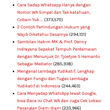
Cara Sadap Whatsapp Hanya dengan
Nomor WA Simpel dan Tak ketahuan,
Cobain Yuk …
(373,570)
2 Contoh Perlindungan Hukum yang
Wajib Diketahui Dasarnya
(294,101)
Sembilan Hakim MK & Prof. Denny
Indrayana Sepakat Tempuh Perdamaian
dengan Menunjuk Dr. Tjoetjoe S Hernanto
Sebagai Mediator
(285,938)
Mengenal Lembaga Yudikatif, Lengkap
dengan Fungsi dan Tugas Lembaga
Yudikatif di Indonesia
(244,463)
Cara Menyadap WhatsApp lewat Google,
bisa Baca Isi Chat WA dan Juga Cek Lokasi
Pasangan Diam-diam
(233,966)