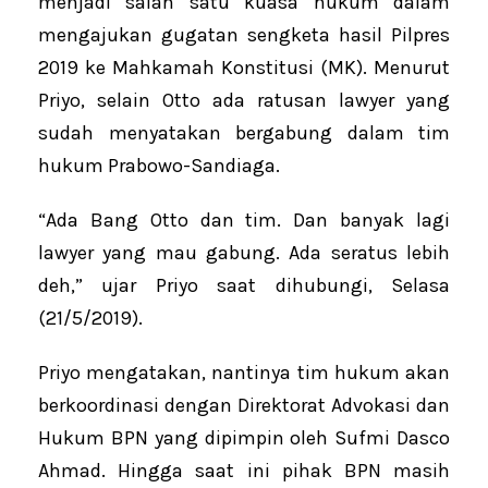
menjadi salah satu kuasa hukum dalam
mengajukan gugatan sengketa hasil Pilpres
2019 ke Mahkamah Konstitusi (MK). Menurut
Priyo, selain Otto ada ratusan lawyer yang
sudah menyatakan bergabung dalam tim
hukum Prabowo-Sandiaga.
“Ada Bang Otto dan tim. Dan banyak lagi
lawyer yang mau gabung. Ada seratus lebih
deh,” ujar Priyo saat dihubungi, Selasa
(21/5/2019).
Priyo mengatakan, nantinya tim hukum akan
berkoordinasi dengan Direktorat Advokasi dan
Hukum BPN yang dipimpin oleh Sufmi Dasco
Ahmad. Hingga saat ini pihak BPN masih