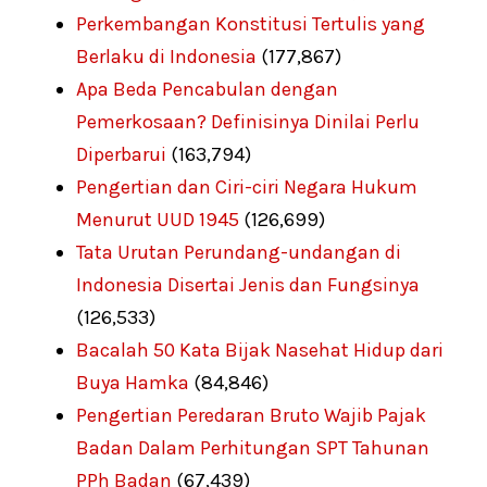
Perkembangan Konstitusi Tertulis yang
Berlaku di Indonesia
(177,867)
Apa Beda Pencabulan dengan
Pemerkosaan? Definisinya Dinilai Perlu
Diperbarui
(163,794)
Pengertian dan Ciri-ciri Negara Hukum
Menurut UUD 1945
(126,699)
Tata Urutan Perundang-undangan di
Indonesia Disertai Jenis dan Fungsinya
(126,533)
Bacalah 50 Kata Bijak Nasehat Hidup dari
Buya Hamka
(84,846)
Pengertian Peredaran Bruto Wajib Pajak
Badan Dalam Perhitungan SPT Tahunan
PPh Badan
(67,439)