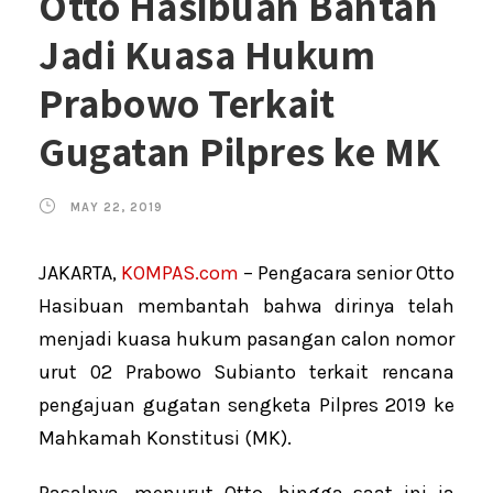
Otto Hasibuan Bantah
Jadi Kuasa Hukum
Prabowo Terkait
Gugatan Pilpres ke MK
MAY 22, 2019
JAKARTA,
KOMPAS.com
– Pengacara senior Otto
Hasibuan membantah bahwa dirinya telah
menjadi kuasa hukum pasangan calon nomor
urut 02 Prabowo Subianto terkait rencana
pengajuan gugatan sengketa Pilpres 2019 ke
Mahkamah Konstitusi (MK).
Pasalnya, menurut Otto, hingga saat ini ia