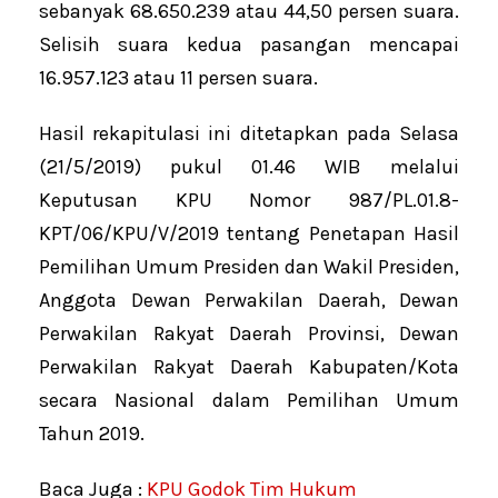
sebanyak 68.650.239 atau 44,50 persen suara.
Selisih suara kedua pasangan mencapai
16.957.123 atau 11 persen suara.
Hasil rekapitulasi ini ditetapkan pada Selasa
(21/5/2019) pukul 01.46 WIB melalui
Keputusan KPU Nomor 987/PL.01.8-
KPT/06/KPU/V/2019 tentang Penetapan Hasil
Pemilihan Umum Presiden dan Wakil Presiden,
Anggota Dewan Perwakilan Daerah, Dewan
Perwakilan Rakyat Daerah Provinsi, Dewan
Perwakilan Rakyat Daerah Kabupaten/Kota
secara Nasional dalam Pemilihan Umum
Tahun 2019.
Baca Juga :
KPU Godok Tim Hukum