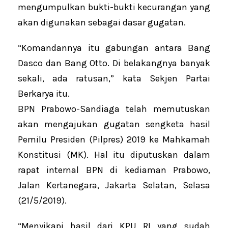
mengumpulkan bukti-bukti kecurangan yang
akan digunakan sebagai dasar gugatan.
“Komandannya itu gabungan antara Bang
Dasco dan Bang Otto. Di belakangnya banyak
sekali, ada ratusan,” kata Sekjen Partai
Berkarya itu.
BPN Prabowo-Sandiaga telah memutuskan
akan mengajukan gugatan sengketa hasil
Pemilu Presiden (Pilpres) 2019 ke Mahkamah
Konstitusi (MK). Hal itu diputuskan dalam
rapat internal BPN di kediaman Prabowo,
Jalan Kertanegara, Jakarta Selatan, Selasa
(21/5/2019).
“Menyikapi hasil dari KPU RI yang sudah