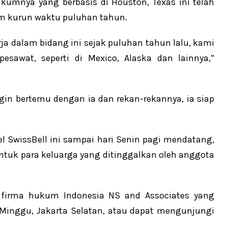
kumnya yang berbasis di Houston, Texas ini telah
 kurun waktu puluhan tahun.
 dalam bidang ini sejak puluhan tahun lalu, kami
pesawat, seperti di Mexico, Alaska dan lainnya,”
in bertemu dengan ia dan rekan-rekannya, ia siap
l SwissBell ini sampai hari Senin pagi mendatang,
tuk para keluarga yang ditinggalkan oleh anggota
 firma hukum Indonesia NS and Associates yang
r Minggu, Jakarta Selatan, atau dapat mengunjungi