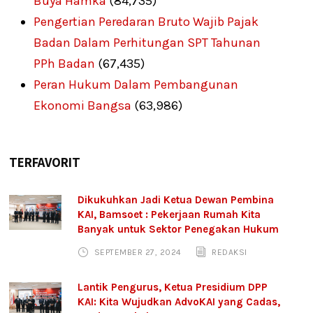
Buya Hamka
(84,735)
Pengertian Peredaran Bruto Wajib Pajak
Badan Dalam Perhitungan SPT Tahunan
PPh Badan
(67,435)
Peran Hukum Dalam Pembangunan
Ekonomi Bangsa
(63,986)
TERFAVORIT
Dikukuhkan Jadi Ketua Dewan Pembina
KAI, Bamsoet : Pekerjaan Rumah Kita
Banyak untuk Sektor Penegakan Hukum
SEPTEMBER 27, 2024
REDAKSI
Lantik Pengurus, Ketua Presidium DPP
KAI: Kita Wujudkan AdvoKAI yang Cadas,