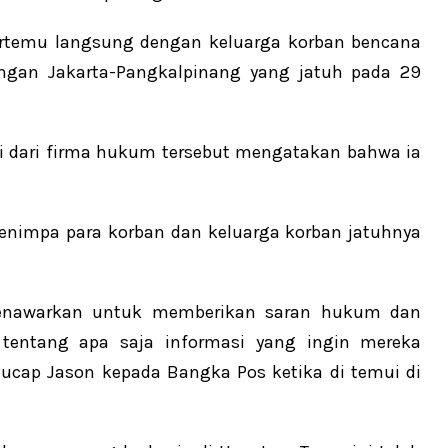
ertemu langsung dengan keluarga korban bencana
angan Jakarta-Pangkalpinang yang jatuh pada 29
i dari firma hukum tersebut mengatakan bahwa ia
enimpa para korban dan keluarga korban jatuhnya
enawarkan untuk memberikan saran hukum dan
a tentang apa saja informasi yang ingin mereka
ucap Jason kepada Bangka Pos ketika di temui di