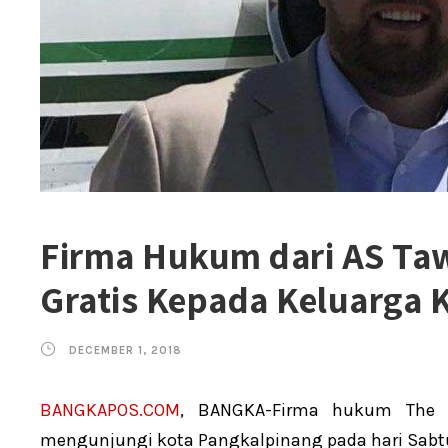
Firma Hukum dari AS Ta
Gratis Kepada Keluarga 
DECEMBER 1, 2018
BANGKAPOS.COM
, BANGKA-Firma hukum The W
mengunjungi kota Pangkalpinang pada hari Sabtu