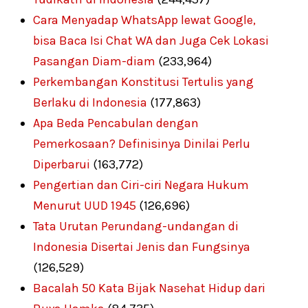
Cara Menyadap WhatsApp lewat Google,
bisa Baca Isi Chat WA dan Juga Cek Lokasi
Pasangan Diam-diam
(233,964)
Perkembangan Konstitusi Tertulis yang
Berlaku di Indonesia
(177,863)
Apa Beda Pencabulan dengan
Pemerkosaan? Definisinya Dinilai Perlu
Diperbarui
(163,772)
Pengertian dan Ciri-ciri Negara Hukum
Menurut UUD 1945
(126,696)
Tata Urutan Perundang-undangan di
Indonesia Disertai Jenis dan Fungsinya
(126,529)
Bacalah 50 Kata Bijak Nasehat Hidup dari