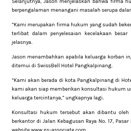
Selanjutnya, Jason menjelaskan bahwa firma hu
berpengalaman menangani masalah serupa dalam
“Kami merupakan firma hukum yang sudah bekerja
terlibat dalam penyelesaian kecelakaan besar 
jelasnya.
Jason menambahkan apabila keluarga korban ing
ditemui di SwissBell Hotel Pangkalpinang.
“Kami akan berada di kota Pangkalpinang di Hote
kami akan siap memberikan konsultasi hukum un
keluarga tercintanya,” ungkapnya lagi.
Konsultasi hukum tersebut akan dibantu oleh
berkantor di Jalan Kebagusan Raya No. 17, Pasa
website www.ns-associate.com.