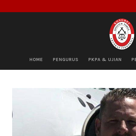
HOME
PENGURUS
PKPA & UJIAN
P