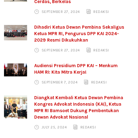
Cerdas, Berkelas
SEPTEMBER 27, 2024
REDAKSI
Dihadiri Ketua Dewan Pembina Sekaligus
Ketua MPR RI, Pengurus DPP KAI 2024-
2029 Resmi Dikukuhkan
SEPTEMBER 27, 2024
REDAKSI
Audiensi Presidium DPP KAI – Menkum
HAM RI: Kita Mitra Kerja!
SEPTEMBER 7, 2024
REDAKSI
Diangkat Kembali Ketua Dewan Pembina
Kongres Advokat Indonesia (KAI), Ketua
MPR RI Bamsoet Dukung Pembentukan
Dewan Advokat Nasional
JULY 25, 2024
REDAKSI