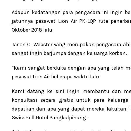
Adapun kedatangan para pengacara ini ingin b
jatuhnya pesawat Lion Air PK-LQP rute penerb
Oktober 2018 lalu.
Jason C. Webster yang merupakan pengacara ahl
sangat ingin berjumpa dengan keluarga korban.
“Kami sangat berduka dengan apa yang telah m
pesawat Lion Air beberapa waktu lalu.
Kami datang ke sini ingin membantu dan m
konsultasi secara gratis untuk para keluarg
dapatkan dan apa yang dapat mereka lakukan,” 
SwissBell Hotel Pangkalpinang.