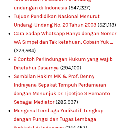
undangan di Indonesia
(547,227)
Tujuan Pendidikan Nasional Menurut
Undang-Undang No. 20 Tahun 2003
(521,113)
Cara Sadap Whatsapp Hanya dengan Nomor
WA Simpel dan Tak ketahuan, Cobain Yuk …
(373,564)
2 Contoh Perlindungan Hukum yang Wajib
Diketahui Dasarnya
(294,100)
Sembilan Hakim MK & Prof. Denny
Indrayana Sepakat Tempuh Perdamaian
dengan Menunjuk Dr. Tjoetjoe S Hernanto
Sebagai Mediator
(285,937)
Mengenal Lembaga Yudikatif, Lengkap
dengan Fungsi dan Tugas Lembaga
Yudikatif di Indonesia
(244,457)