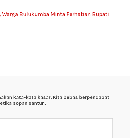
, Warga Bulukumba Minta Perhatian Bupati
nakan kata-kata kasar. Kita bebas berpendapat
etika sopan santun.