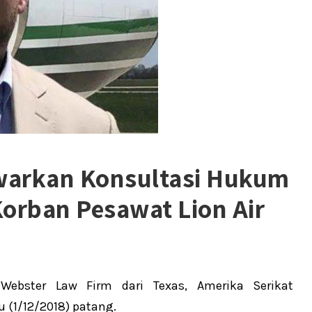
warkan Konsultasi Hukum
Korban Pesawat Lion Air
ebster Law Firm dari Texas, Amerika Serikat
 (1/12/2018) patang.