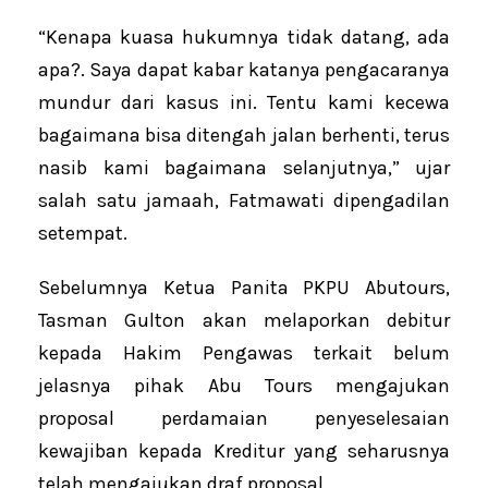
“Kenapa kuasa hukumnya tidak datang, ada
apa?. Saya dapat kabar katanya pengacaranya
mundur dari kasus ini. Tentu kami kecewa
bagaimana bisa ditengah jalan berhenti, terus
nasib kami bagaimana selanjutnya,” ujar
salah satu jamaah, Fatmawati dipengadilan
setempat.
Sebelumnya Ketua Panita PKPU Abutours,
Tasman Gulton akan melaporkan debitur
kepada Hakim Pengawas terkait belum
jelasnya pihak Abu Tours mengajukan
proposal perdamaian penyeselesaian
kewajiban kepada Kreditur yang seharusnya
telah mengajukan draf proposal.