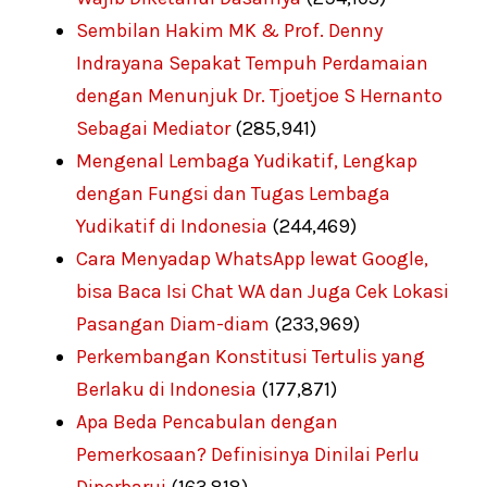
Sembilan Hakim MK & Prof. Denny
Indrayana Sepakat Tempuh Perdamaian
dengan Menunjuk Dr. Tjoetjoe S Hernanto
Sebagai Mediator
(285,941)
Mengenal Lembaga Yudikatif, Lengkap
dengan Fungsi dan Tugas Lembaga
Yudikatif di Indonesia
(244,469)
Cara Menyadap WhatsApp lewat Google,
bisa Baca Isi Chat WA dan Juga Cek Lokasi
Pasangan Diam-diam
(233,969)
Perkembangan Konstitusi Tertulis yang
Berlaku di Indonesia
(177,871)
Apa Beda Pencabulan dengan
Pemerkosaan? Definisinya Dinilai Perlu
Diperbarui
(163,818)