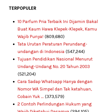
TERPOPULER
10 Parfum Pria Terbaik Ini Dijamin Bakal
Buat Kaum Hawa Klepek-Klepek, Kamu
Wajib Punya!
(809,680)
Tata Urutan Peraturan Perundang-
undangan di Indonesia
(547,244)
Tujuan Pendidikan Nasional Menurut
Undang-Undang No. 20 Tahun 2003
(521,204)
Cara Sadap Whatsapp Hanya dengan
Nomor WA Simpel dan Tak ketahuan,
Cobain Yuk …
(373,579)
2 Contoh Perlindungan Hukum yang
Wajib Diketahui Dasarnya
(294,105)