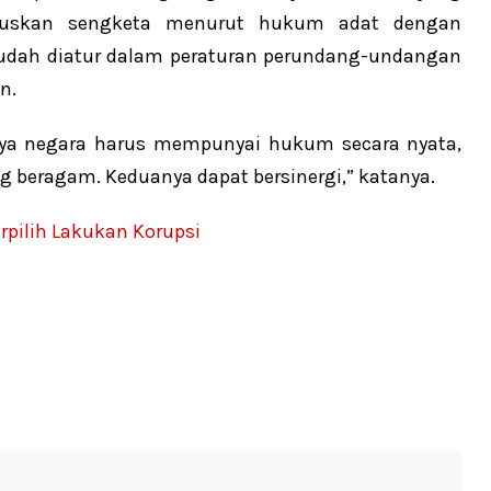
utuskan sengketa menurut hukum adat dengan
udah diatur dalam peraturan perundang-undangan
n.
nya negara harus mempunyai hukum secara nyata,
 beragam. Keduanya dapat bersinergi,” katanya.
rpilih Lakukan Korupsi