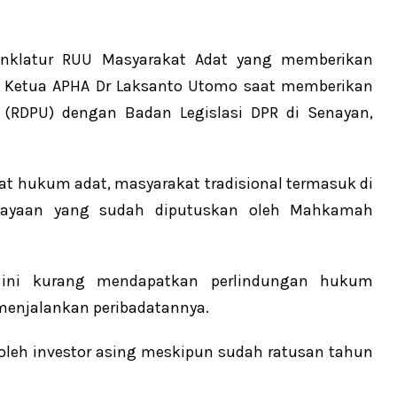
menklatur RUU Masyarakat Adat yang memberikan
ta Ketua APHA Dr Laksanto Utomo saat memberikan
RDPU) dengan Badan Legislasi DPR di Senayan,
at hukum adat, masyarakat tradisional termasuk di
rcayaan yang sudah diputuskan oleh Mahkamah
 ini kurang mendapatkan perlindungan hukum
enjalankan peribadatannya.
leh investor asing meskipun sudah ratusan tahun