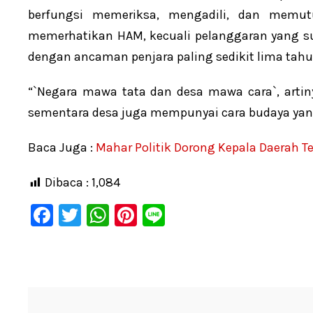
berfungsi memeriksa, mengadili, dan mem
memerhatikan HAM, kecuali pelanggaran yang s
dengan ancaman penjara paling sedikit lima tahu
“`Negara mawa tata dan desa mawa cara`, arti
sementara desa juga mempunyai cara budaya yang
Baca Juga :
Mahar Politik Dorong Kepala Daerah Te
Dibaca :
1,084
F
T
W
Pi
Li
a
wi
h
nt
n
c
tt
at
er
e
e
er
s
e
b
A
st