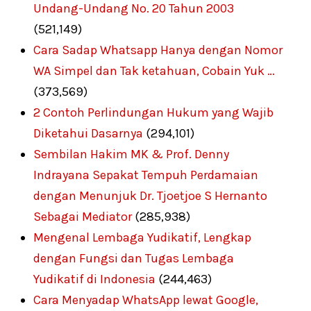
Undang-Undang No. 20 Tahun 2003
(521,149)
Cara Sadap Whatsapp Hanya dengan Nomor
WA Simpel dan Tak ketahuan, Cobain Yuk …
(373,569)
2 Contoh Perlindungan Hukum yang Wajib
Diketahui Dasarnya
(294,101)
Sembilan Hakim MK & Prof. Denny
Indrayana Sepakat Tempuh Perdamaian
dengan Menunjuk Dr. Tjoetjoe S Hernanto
Sebagai Mediator
(285,938)
Mengenal Lembaga Yudikatif, Lengkap
dengan Fungsi dan Tugas Lembaga
Yudikatif di Indonesia
(244,463)
Cara Menyadap WhatsApp lewat Google,