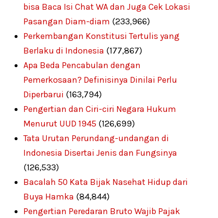
bisa Baca Isi Chat WA dan Juga Cek Lokasi
Pasangan Diam-diam
(233,966)
Perkembangan Konstitusi Tertulis yang
Berlaku di Indonesia
(177,867)
Apa Beda Pencabulan dengan
Pemerkosaan? Definisinya Dinilai Perlu
Diperbarui
(163,794)
Pengertian dan Ciri-ciri Negara Hukum
Menurut UUD 1945
(126,699)
Tata Urutan Perundang-undangan di
Indonesia Disertai Jenis dan Fungsinya
(126,533)
Bacalah 50 Kata Bijak Nasehat Hidup dari
Buya Hamka
(84,844)
Pengertian Peredaran Bruto Wajib Pajak