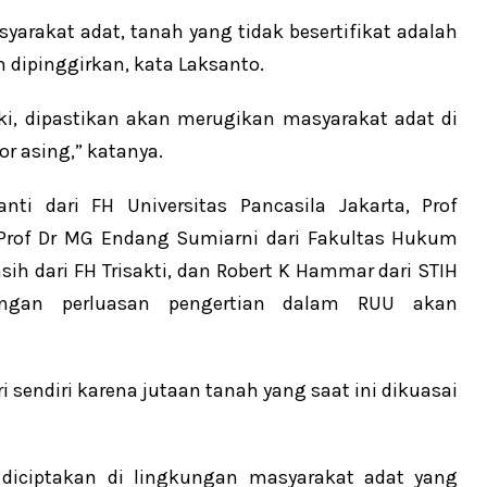
arakat adat, tanah yang tidak besertifikat adalah
dipinggirkan, kata Laksanto.
iki, dipastikan akan merugikan masyarakat adat di
r asing,” katanya.
nti dari FH Universitas Pancasila Jakarta, Prof
, Prof Dr MG Endang Sumiarni dari Fakultas Hukum
sih dari FH Trisakti, dan Robert K Hammar dari STIH
ngan perluasan pengertian dalam RUU akan
 sendiri karena jutaan tanah yang saat ini dikuasai
 diciptakan di lingkungan masyarakat adat yang