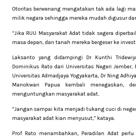
Otoritas berwenang mengatakan tak ada lagi masy
milik negara sehingga mereka mudah digusur dan 
“Jika RUU Masyarakat Adat tidak segera diperba
masa depan, dan tanah mereka bergeser ke investo
Laksanto yang didampingi Dr Kunthi Tridewiya
Dominikus Rato dari Universitas Negeri Jember
Universitas Admadjaya Yogyakarta, Dr Ning Adhiya
Manokwari Papua kembali menegaskan, de
menguntungkan masyarakat adat.
“Jangan sampai kita menjadi tukang cuci di negeri
masyarakat adat kian menyusut,” kataya.
Prof Rato menambahkan, Peradilan Adat perlu