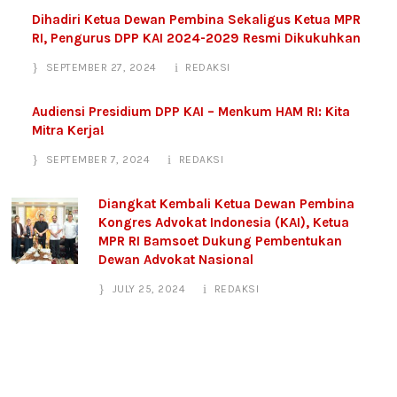
Dihadiri Ketua Dewan Pembina Sekaligus Ketua MPR
RI, Pengurus DPP KAI 2024-2029 Resmi Dikukuhkan
SEPTEMBER 27, 2024
REDAKSI
Audiensi Presidium DPP KAI – Menkum HAM RI: Kita
Mitra Kerja!
SEPTEMBER 7, 2024
REDAKSI
Diangkat Kembali Ketua Dewan Pembina
Kongres Advokat Indonesia (KAI), Ketua
MPR RI Bamsoet Dukung Pembentukan
Dewan Advokat Nasional
JULY 25, 2024
REDAKSI