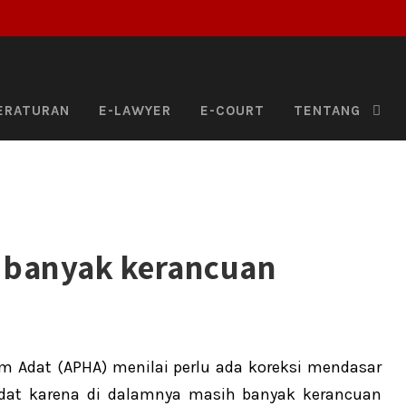
ERATURAN
E-LAWYER
E-COURT
TENTANG
 banyak kerancuan
um Adat (APHA) menilai perlu ada koreksi mendasar
at karena di dalamnya masih banyak kerancuan