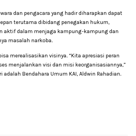
awara dan pengacara yang hadir diharapkan dapat
depan terutama dibidang penegakan hukum,
peran aktif dalam menjaga kampung-kampung dan
anya masalah narkoba.
isa merealisasikan visinya. “Kita apresiasi peran
kses menjalankan visi dan misi keorganisasiannya,”
iri adalah Bendahara Umum KAI, Aldwin Rahadian.