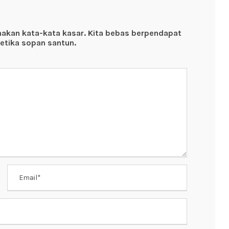
nakan kata-kata kasar. Kita bebas berpendapat
etika sopan santun.