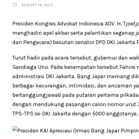
AUGUST 14, 2017
Presiden Kongres Advokat Indonesia ADV. H. Tjoetjo
menghadiri apel akbar serta pelantikan segenap 
dan Pengacara) besutan senator DPD DKI Jakarta Fa
Turut hadir pada acara tersebut, gubernur dan wak
Sandiaga Uno. Pada kesempatan tersebut Fahira m
administrasi DKI Jakarta. Bang Japar memang dik
berbagai kecurangan, intimidasi, dan ancaman y
bertanggungjawab pada putaran pertama pilkada 
dengan mendukung pasangan calon nomor urut 3,
TPS-TPS se-DKI Jakarta dengan 5000 anggotanya.