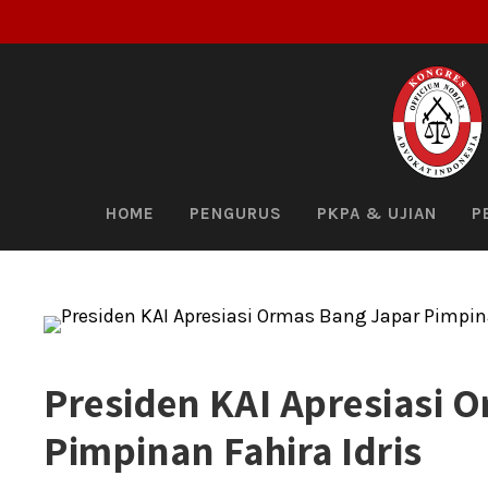
HOME
PENGURUS
PKPA & UJIAN
P
Presiden KAI Apresiasi 
Pimpinan Fahira Idris