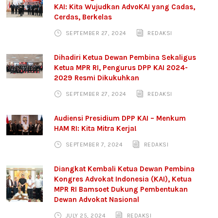
KAI: Kita Wujudkan AdvoKAI yang Cadas,
Cerdas, Berkelas
SEPTEMBER 27, 2024
REDAKSI
Dihadiri Ketua Dewan Pembina Sekaligus
Ketua MPR RI, Pengurus DPP KAI 2024-
2029 Resmi Dikukuhkan
SEPTEMBER 27, 2024
REDAKSI
Audiensi Presidium DPP KAI – Menkum
HAM RI: Kita Mitra Kerja!
SEPTEMBER 7, 2024
REDAKSI
Diangkat Kembali Ketua Dewan Pembina
Kongres Advokat Indonesia (KAI), Ketua
MPR RI Bamsoet Dukung Pembentukan
Dewan Advokat Nasional
JULY 25, 2024
REDAKSI