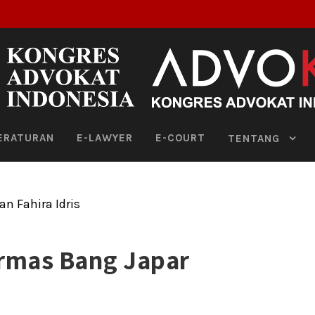
ERATURAN
E-LAWYER
E-COURT
TENTANG
Ormas Bang Japar