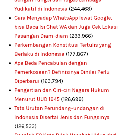
Yudikatif di Indonesia
(244,463)
Cara Menyadap WhatsApp lewat Google,
bisa Baca Isi Chat WA dan Juga Cek Lokasi
Pasangan Diam-diam
(233,966)
Perkembangan Konstitusi Tertulis yang
Berlaku di Indonesia
(177,867)
Apa Beda Pencabulan dengan
Pemerkosaan? Definisinya Dinilai Perlu
Diperbarui
(163,794)
Pengertian dan Ciri-ciri Negara Hukum
Menurut UUD 1945
(126,699)
Tata Urutan Perundang-undangan di
Indonesia Disertai Jenis dan Fungsinya
(126,533)