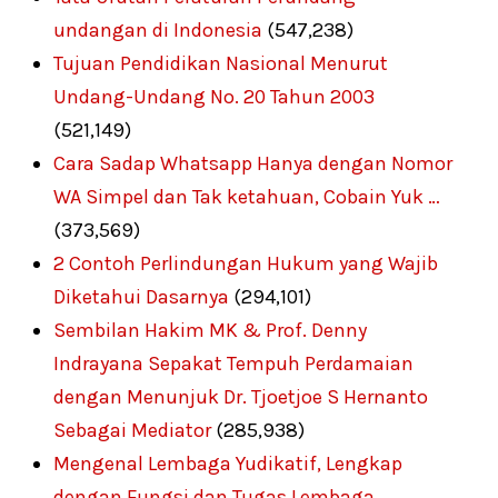
undangan di Indonesia
(547,238)
Tujuan Pendidikan Nasional Menurut
Undang-Undang No. 20 Tahun 2003
(521,149)
Cara Sadap Whatsapp Hanya dengan Nomor
WA Simpel dan Tak ketahuan, Cobain Yuk …
(373,569)
2 Contoh Perlindungan Hukum yang Wajib
Diketahui Dasarnya
(294,101)
Sembilan Hakim MK & Prof. Denny
Indrayana Sepakat Tempuh Perdamaian
dengan Menunjuk Dr. Tjoetjoe S Hernanto
Sebagai Mediator
(285,938)
Mengenal Lembaga Yudikatif, Lengkap
dengan Fungsi dan Tugas Lembaga