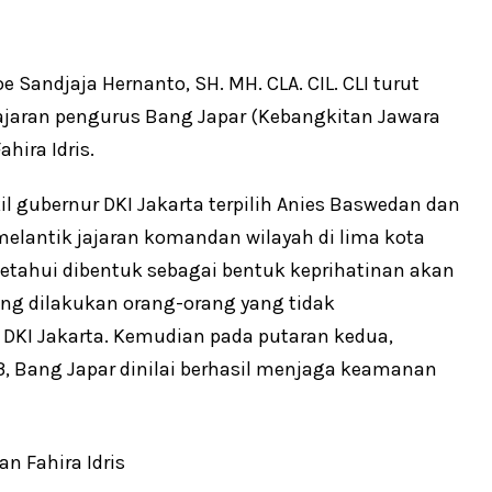
e Sandjaja Hernanto, SH. MH. CLA. CIL. CLI turut
jajaran pengurus Bang Japar (Kebangkitan Jawara
hira Idris.
il gubernur DKI Jakarta terpilih Anies Baswedan dan
elantik jajaran komandan wilayah di lima kota
etahui dibentuk sebagai bentuk keprihatinan akan
ang dilakukan orang-orang yang tidak
DKI Jakarta. Kemudian pada putaran kedua,
 Bang Japar dinilai berhasil menjaga keamanan