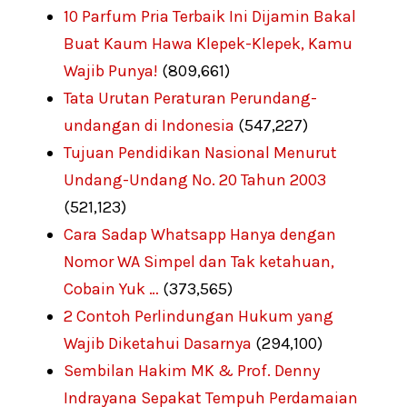
10 Parfum Pria Terbaik Ini Dijamin Bakal
Buat Kaum Hawa Klepek-Klepek, Kamu
Wajib Punya!
(809,661)
Tata Urutan Peraturan Perundang-
undangan di Indonesia
(547,227)
Tujuan Pendidikan Nasional Menurut
Undang-Undang No. 20 Tahun 2003
(521,123)
Cara Sadap Whatsapp Hanya dengan
Nomor WA Simpel dan Tak ketahuan,
Cobain Yuk …
(373,565)
2 Contoh Perlindungan Hukum yang
Wajib Diketahui Dasarnya
(294,100)
Sembilan Hakim MK & Prof. Denny
Indrayana Sepakat Tempuh Perdamaian