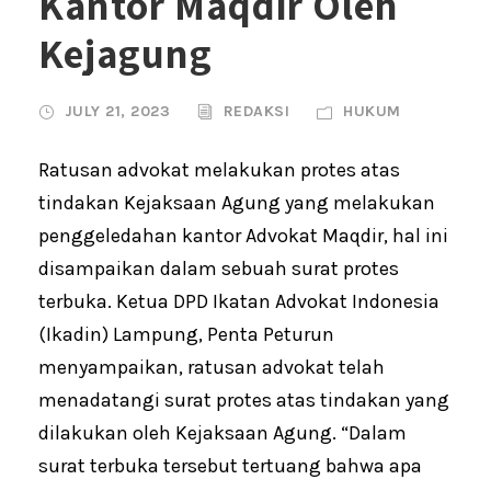
Kantor Maqdir Oleh
Kejagung
JULY 21, 2023
REDAKSI
HUKUM
Ratusan advokat melakukan protes atas
tindakan Kejaksaan Agung yang melakukan
penggeledahan kantor Advokat Maqdir, hal ini
disampaikan dalam sebuah surat protes
terbuka. Ketua DPD Ikatan Advokat Indonesia
(Ikadin) Lampung, Penta Peturun
menyampaikan, ratusan advokat telah
menadatangi surat protes atas tindakan yang
dilakukan oleh Kejaksaan Agung. “Dalam
surat terbuka tersebut tertuang bahwa apa