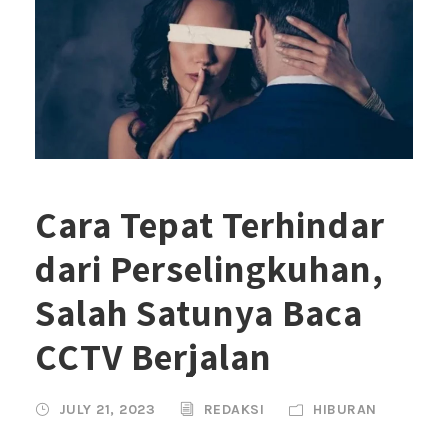
Cara Tepat Terhindar
dari Perselingkuhan,
Salah Satunya Baca
CCTV Berjalan
JULY 21, 2023
REDAKSI
HIBURAN