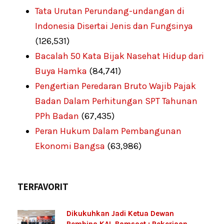
Tata Urutan Perundang-undangan di
Indonesia Disertai Jenis dan Fungsinya
(126,531)
Bacalah 50 Kata Bijak Nasehat Hidup dari
Buya Hamka
(84,741)
Pengertian Peredaran Bruto Wajib Pajak
Badan Dalam Perhitungan SPT Tahunan
PPh Badan
(67,435)
Peran Hukum Dalam Pembangunan
Ekonomi Bangsa
(63,986)
TERFAVORIT
Dikukuhkan Jadi Ketua Dewan
Pembina KAI, Bamsoet : Pekerjaan