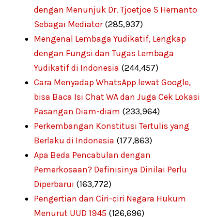
dengan Menunjuk Dr. Tjoetjoe S Hernanto
Sebagai Mediator
(285,937)
Mengenal Lembaga Yudikatif, Lengkap
dengan Fungsi dan Tugas Lembaga
Yudikatif di Indonesia
(244,457)
Cara Menyadap WhatsApp lewat Google,
bisa Baca Isi Chat WA dan Juga Cek Lokasi
Pasangan Diam-diam
(233,964)
Perkembangan Konstitusi Tertulis yang
Berlaku di Indonesia
(177,863)
Apa Beda Pencabulan dengan
Pemerkosaan? Definisinya Dinilai Perlu
Diperbarui
(163,772)
Pengertian dan Ciri-ciri Negara Hukum
Menurut UUD 1945
(126,696)