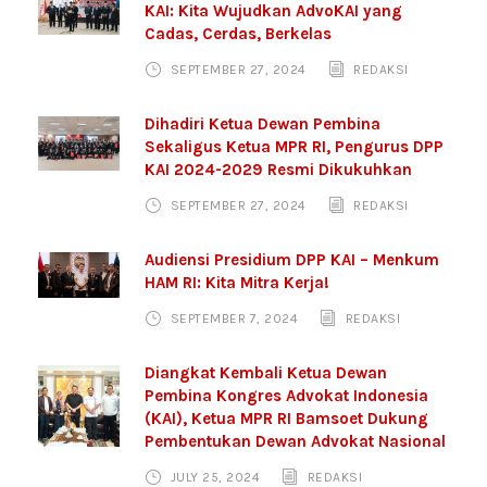
KAI: Kita Wujudkan AdvoKAI yang
Cadas, Cerdas, Berkelas
SEPTEMBER 27, 2024
REDAKSI
Dihadiri Ketua Dewan Pembina
Sekaligus Ketua MPR RI, Pengurus DPP
KAI 2024-2029 Resmi Dikukuhkan
SEPTEMBER 27, 2024
REDAKSI
Audiensi Presidium DPP KAI – Menkum
HAM RI: Kita Mitra Kerja!
SEPTEMBER 7, 2024
REDAKSI
Diangkat Kembali Ketua Dewan
Pembina Kongres Advokat Indonesia
(KAI), Ketua MPR RI Bamsoet Dukung
Pembentukan Dewan Advokat Nasional
JULY 25, 2024
REDAKSI