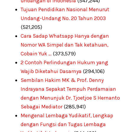
undangan di Indonesia
(547,244)
Tujuan Pendidikan Nasional Menurut
Undang-Undang No. 20 Tahun 2003
(521,205)
Cara Sadap Whatsapp Hanya dengan
Nomor WA Simpel dan Tak ketahuan,
Cobain Yuk …
(373,579)
2 Contoh Perlindungan Hukum yang
Wajib Diketahui Dasarnya
(294,106)
Sembilan Hakim MK & Prof. Denny
Indrayana Sepakat Tempuh Perdamaian
dengan Menunjuk Dr. Tjoetjoe S Hernanto
Sebagai Mediator
(285,941)
Mengenal Lembaga Yudikatif, Lengkap
dengan Fungsi dan Tugas Lembaga