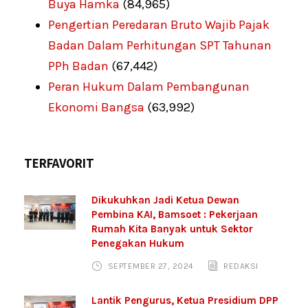
Buya Hamka
(84,965)
Pengertian Peredaran Bruto Wajib Pajak
Badan Dalam Perhitungan SPT Tahunan
PPh Badan
(67,442)
Peran Hukum Dalam Pembangunan
Ekonomi Bangsa
(63,992)
TERFAVORIT
Dikukuhkan Jadi Ketua Dewan
Pembina KAI, Bamsoet : Pekerjaan
Rumah Kita Banyak untuk Sektor
Penegakan Hukum
SEPTEMBER 27, 2024
REDAKSI
Lantik Pengurus, Ketua Presidium DPP