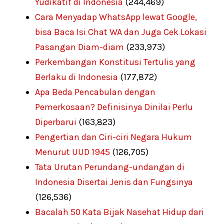
Yudikatif di Indonesia
(244,469)
Cara Menyadap WhatsApp lewat Google,
bisa Baca Isi Chat WA dan Juga Cek Lokasi
Pasangan Diam-diam
(233,973)
Perkembangan Konstitusi Tertulis yang
Berlaku di Indonesia
(177,872)
Apa Beda Pencabulan dengan
Pemerkosaan? Definisinya Dinilai Perlu
Diperbarui
(163,823)
Pengertian dan Ciri-ciri Negara Hukum
Menurut UUD 1945
(126,705)
Tata Urutan Perundang-undangan di
Indonesia Disertai Jenis dan Fungsinya
(126,536)
Bacalah 50 Kata Bijak Nasehat Hidup dari