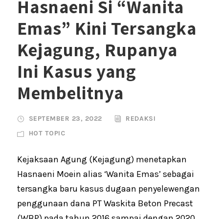
Hasnaeni Si “Wanita
Emas” Kini Tersangka
Kejagung, Rupanya
Ini Kasus yang
Membelitnya
SEPTEMBER 23, 2022
REDAKSI
HOT TOPIC
Kejaksaan Agung (Kejagung) menetapkan
Hasnaeni Moein alias ‘Wanita Emas’ sebagai
tersangka baru kasus dugaan penyelewengan
penggunaan dana PT Waskita Beton Precast
(WBP) pada tahun 2016 sampai dengan 2020.