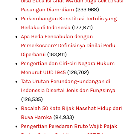
bisa Baca Isi Chat WA dan Juga Cek Lokasi
Pasangan Diam-diam
(233,968)
Perkembangan Konstitusi Tertulis yang
Berlaku di Indonesia
(177,871)
Apa Beda Pencabulan dengan
Pemerkosaan? Definisinya Dinilai Perlu
Diperbarui
(163,811)
Pengertian dan Ciri-ciri Negara Hukum
Menurut UUD 1945
(126,702)
Tata Urutan Perundang-undangan di
Indonesia Disertai Jenis dan Fungsinya
(126,535)
Bacalah 50 Kata Bijak Nasehat Hidup dari
Buya Hamka
(84,933)
Pengertian Peredaran Bruto Wajib Pajak