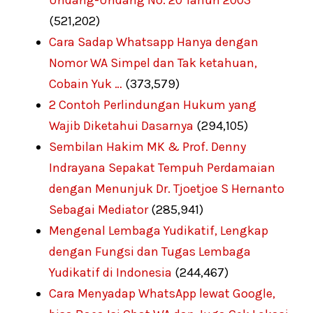
(521,202)
Cara Sadap Whatsapp Hanya dengan
Nomor WA Simpel dan Tak ketahuan,
Cobain Yuk …
(373,579)
2 Contoh Perlindungan Hukum yang
Wajib Diketahui Dasarnya
(294,105)
Sembilan Hakim MK & Prof. Denny
Indrayana Sepakat Tempuh Perdamaian
dengan Menunjuk Dr. Tjoetjoe S Hernanto
Sebagai Mediator
(285,941)
Mengenal Lembaga Yudikatif, Lengkap
dengan Fungsi dan Tugas Lembaga
Yudikatif di Indonesia
(244,467)
Cara Menyadap WhatsApp lewat Google,