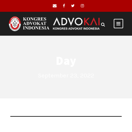
Day
September 23, 2022