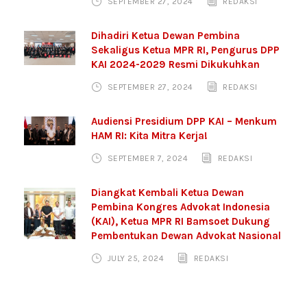
SEPTEMBER 27, 2024
REDAKSI
Dihadiri Ketua Dewan Pembina
Sekaligus Ketua MPR RI, Pengurus DPP
KAI 2024-2029 Resmi Dikukuhkan
SEPTEMBER 27, 2024
REDAKSI
Audiensi Presidium DPP KAI – Menkum
HAM RI: Kita Mitra Kerja!
SEPTEMBER 7, 2024
REDAKSI
Diangkat Kembali Ketua Dewan
Pembina Kongres Advokat Indonesia
(KAI), Ketua MPR RI Bamsoet Dukung
Pembentukan Dewan Advokat Nasional
JULY 25, 2024
REDAKSI