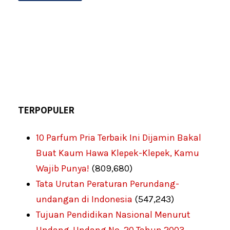
TERPOPULER
10 Parfum Pria Terbaik Ini Dijamin Bakal
Buat Kaum Hawa Klepek-Klepek, Kamu
Wajib Punya!
(809,680)
Tata Urutan Peraturan Perundang-
undangan di Indonesia
(547,243)
Tujuan Pendidikan Nasional Menurut
Undang-Undang No. 20 Tahun 2003