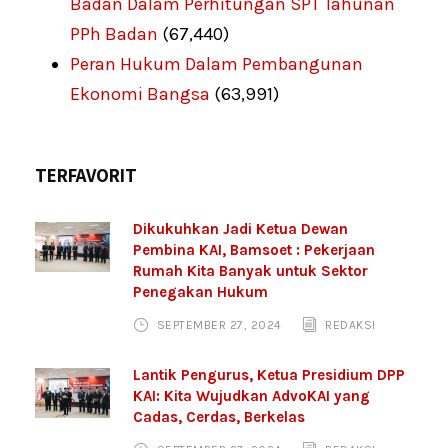
Badan Dalam Perhitungan SPT Tahunan
PPh Badan
(67,440)
Peran Hukum Dalam Pembangunan
Ekonomi Bangsa
(63,991)
TERFAVORIT
Dikukuhkan Jadi Ketua Dewan
Pembina KAI, Bamsoet : Pekerjaan
Rumah Kita Banyak untuk Sektor
Penegakan Hukum
SEPTEMBER 27, 2024
REDAKSI
Lantik Pengurus, Ketua Presidium DPP
KAI: Kita Wujudkan AdvoKAI yang
Cadas, Cerdas, Berkelas