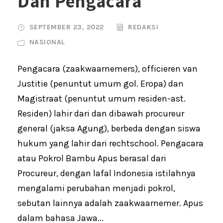
Dan Pengacara
SEPTEMBER 23, 2022
REDAKSI
NASIONAL
Pengacara (zaakwaarnemers), officieren van
Justitie (penuntut umum gol. Eropa) dan
Magistraat (penuntut umum residen-ast.
Residen) lahir dari dan dibawah procureur
general (jaksa Agung), berbeda dengan siswa
hukum yang lahir dari rechtschool. Pengacara
atau Pokrol Bambu Apus berasal dari
Procureur, dengan lafal Indonesia istilahnya
mengalami perubahan menjadi pokrol,
sebutan lainnya adalah zaakwaarnemer. Apus
dalam bahasa Jawa...