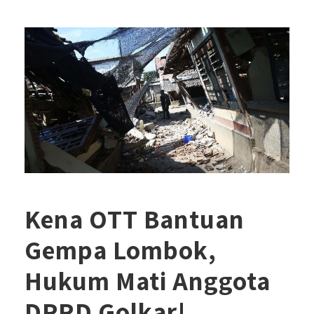
Kena OTT Bantuan
Gempa Lombok,
Hukum Mati Anggota
DPRD Golkar!