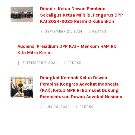
Dihadiri Ketua Dewan Pembina
Sekaligus Ketua MPR RI, Pengurus DPP
KAI 2024-2029 Resmi Dikukuhkan
SEPTEMBER 27, 2024
REDAKSI
Audiensi Presidium DPP KAI – Menkum HAM RI:
Kita Mitra Kerja!
SEPTEMBER 7, 2024
REDAKSI
Diangkat Kembali Ketua Dewan
Pembina Kongres Advokat Indonesia
(KAI), Ketua MPR RI Bamsoet Dukung
Pembentukan Dewan Advokat Nasional
JULY 25, 2024
REDAKSI