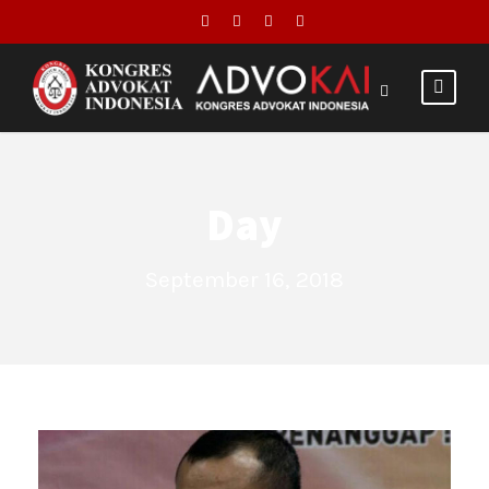
Day
September 16, 2018