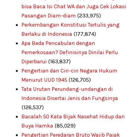
bisa Baca Isi Chat WA dan Juga Cek Lokasi
Pasangan Diam-diam
(233,975)
Perkembangan Konstitusi Tertulis yang
Berlaku di Indonesia
(177,874)
Apa Beda Pencabulan dengan
Pemerkosaan? Definisinya Dinilai Perlu
Diperbarui
(163,837)
Pengertian dan Ciri-ciri Negara Hukum
Menurut UUD 1945
(126,705)
Tata Urutan Perundang-undangan di
Indonesia Disertai Jenis dan Fungsinya
(126,537)
Bacalah 50 Kata Bijak Nasehat Hidup dari
Buya Hamka
(85,029)
Pengertian Peredaran Bruto Wajib Pajak