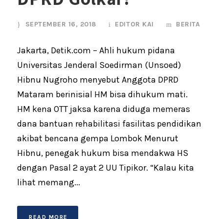
SEPTEMBER 16, 2018
EDITOR KAI
BERITA
Jakarta, Detik.com – Ahli hukum pidana
Universitas Jenderal Soedirman (Unsoed)
Hibnu Nugroho menyebut Anggota DPRD
Mataram berinisial HM bisa dihukum mati.
HM kena OTT jaksa karena diduga memeras
dana bantuan rehabilitasi fasilitas pendidikan
akibat bencana gempa Lombok Menurut
Hibnu, penegak hukum bisa mendakwa HS
dengan Pasal 2 ayat 2 UU Tipikor. “Kalau kita
lihat memang...
READ MORE