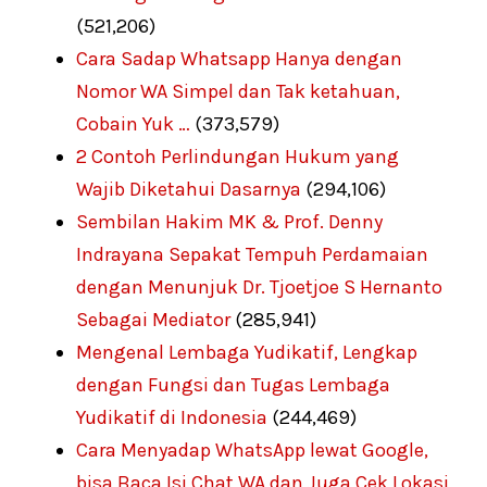
(521,206)
Cara Sadap Whatsapp Hanya dengan
Nomor WA Simpel dan Tak ketahuan,
Cobain Yuk …
(373,579)
2 Contoh Perlindungan Hukum yang
Wajib Diketahui Dasarnya
(294,106)
Sembilan Hakim MK & Prof. Denny
Indrayana Sepakat Tempuh Perdamaian
dengan Menunjuk Dr. Tjoetjoe S Hernanto
Sebagai Mediator
(285,941)
Mengenal Lembaga Yudikatif, Lengkap
dengan Fungsi dan Tugas Lembaga
Yudikatif di Indonesia
(244,469)
Cara Menyadap WhatsApp lewat Google,
bisa Baca Isi Chat WA dan Juga Cek Lokasi