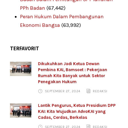
PPh Badan
(67,442)
Peran Hukum Dalam Pembangunan
Ekonomi Bangsa
(63,992)
TERFAVORIT
Dikukuhkan Jadi Ketua Dewan
Pembina KAI, Bamsoet : Pekerjaan
Rumah Kita Banyak untuk Sektor
Penegakan Hukum
SEPTEMBER 27, 2024
REDAKSI
Lantik Pengurus, Ketua Presidium DPP
KAI: Kita Wujudkan AdvoKAI yang
Cadas, Cerdas, Berkelas
SEPTEMBER 27, 2024
REDAKSI