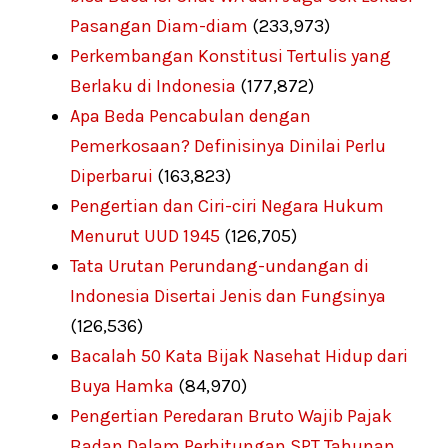
Pasangan Diam-diam
(233,973)
Perkembangan Konstitusi Tertulis yang
Berlaku di Indonesia
(177,872)
Apa Beda Pencabulan dengan
Pemerkosaan? Definisinya Dinilai Perlu
Diperbarui
(163,823)
Pengertian dan Ciri-ciri Negara Hukum
Menurut UUD 1945
(126,705)
Tata Urutan Perundang-undangan di
Indonesia Disertai Jenis dan Fungsinya
(126,536)
Bacalah 50 Kata Bijak Nasehat Hidup dari
Buya Hamka
(84,970)
Pengertian Peredaran Bruto Wajib Pajak
Badan Dalam Perhitungan SPT Tahunan