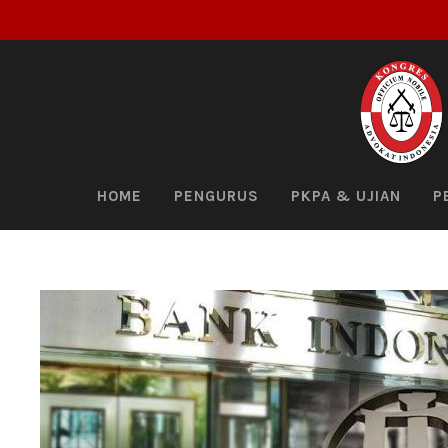
HOME
PENGURUS
PKPA & UJIAN
P