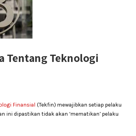
a Tentang Teknologi
ologi Finansial
(Tekfin) mewajibkan setiap pelaku
an ini dipastikan tidak akan ‘mematikan’ pelaku