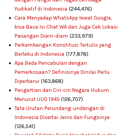
Yudikatif di Indonesia
(244,476)
Cara Menyadap WhatsApp lewat Google,
bisa Baca Isi Chat WA dan Juga Cek Lokasi
Pasangan Diam-diam
(233,979)
Perkembangan Konstitusi Tertulis yang
Berlaku di Indonesia
(177,878)
Apa Beda Pencabulan dengan
Pemerkosaan? Definisinya Dinilai Perlu
Diperbarui
(163,868)
Pengertian dan Ciri-ciri Negara Hukum
Menurut UUD 1945
(126,707)
Tata Urutan Perundang-undangan di
Indonesia Disertai Jenis dan Fungsinya
(126,541)