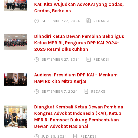
KAI: Kita Wujudkan AdvoKAI yang Cadas,
Cerdas, Berkelas
SEPTEMBER 27, 2024
REDAKSI
Dihadiri Ketua Dewan Pembina Sekaligus
Ketua MPR RI, Pengurus DPP KAI 2024-
2029 Resmi Dikukuhkan
SEPTEMBER 27, 2024
REDAKSI
Audiensi Presidium DPP KAI – Menkum
HAM RI: Kita Mitra Kerja!
SEPTEMBER 7, 2024
REDAKSI
Diangkat Kembali Ketua Dewan Pembina
Kongres Advokat Indonesia (KAI), Ketua
MPR RI Bamsoet Dukung Pembentukan
Dewan Advokat Nasional
JULY 25, 2024
REDAKSI