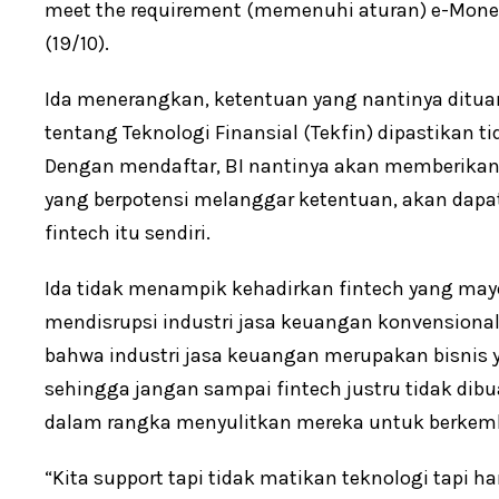
meet the requirement (memenuhi aturan) e-Money
(19/10).
Ida menerangkan, ketentuan yang nantinya ditua
tentang Teknologi Finansial (Tekfin) dipastikan ti
Dengan mendaftar, BI nantinya akan memberikan
yang berpotensi melanggar ketentuan, akan dapat d
fintech itu sendiri.
Ida tidak menampik kehadirkan fintech yang mayor
mendisrupsi industri jasa keuangan konvensional
bahwa industri jasa keuangan merupakan bisnis y
sehingga jangan sampai fintech justru tidak dibu
dalam rangka menyulitkan mereka untuk berkem
“Kita support tapi tidak matikan teknologi tapi har