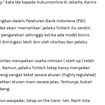
,” kata Ida kepada Hukumonline di Jakarta, Kamis
ngkan dalam Peraturan Bank Indonesia (PBI)
dak akan ‘mematikan’ pelaku fintech itu sendiri.
 pengarahan sehingga ketika ada model bisnis
imitigasi lebih dini oleh otoritas dan pelaku
itas merupakan usaha rintisan ( start up ) telah
. Namun, pelaku fintech tetap harus menyadari
ang sangat ketat secara aturan (highly regulated)
atkan aturan main secara jelas. Tentunya, bukan
bang.
us waspadai, tetap on the track -lah. Nanti kita