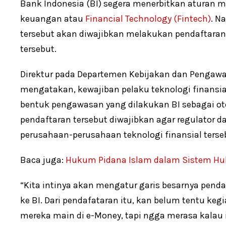
Bank Indonesia (BI) segera menerbitkan aturan mai
keuangan atau
Financial Technology (Fintech)
. N
tersebut akan diwajibkan melakukan pendaftaran
tersebut.
Direktur pada Departemen Kebijakan dan Pengawa
mengatakan, kewajiban pelaku teknologi finansi
bentuk pengawasan yang dilakukan BI sebagai oto
pendaftaran tersebut diwajibkan agar regulator dap
perusahaan-perusahaan teknologi finansial terse
Baca juga:
Hukum Pidana Islam dalam Sistem Hu
“Kita intinya akan mengatur garis besarnya pen
ke BI. Dari pendafataran itu, kan belum tentu keg
mereka main di e-Money, tapi ngga merasa kalau i