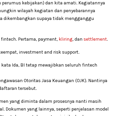
 perumus kebijakan) dan kita amati. Kegiatannya
 mungkin wilayah kegiatan dan penyebarannya
bisa dikembangkan supaya tidak mengganggu
 fintech. Pertama, payment,
kliring
, dan
settlement
.
keempat, investment and risk support.
ata Ida, BI tetap mewajibkan seluruh fintech
 pengawasan Otoritas Jasa Keuangan (OJK). Nantinya
aftaran tersebut.
okumen yang diminta dalam prosesnya nanti masih
al. Dokumen yang lainnya, seperti penjelasan model