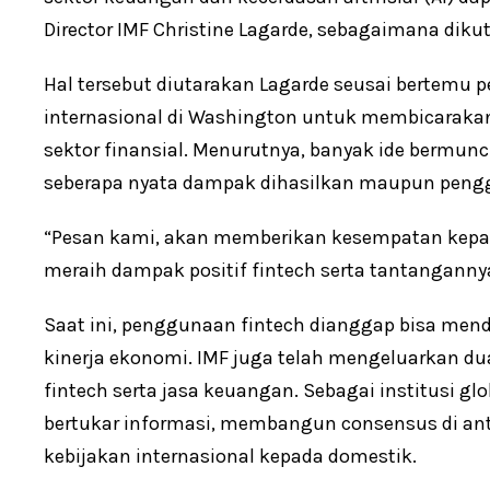
Director IMF Christine Lagarde, sebagaimana dikuti
Hal tersebut diutarakan Lagarde seusai bertemu p
internasional di Washington untuk membicaraka
sektor finansial. Menurutnya, banyak ide bermun
seberapa nyata dampak dihasilkan maupun penggu
“Pesan kami, akan memberikan kesempatan kepa
meraih dampak positif fintech serta tantangannya
Saat ini, penggunaan fintech dianggap bisa m
kinerja ekonomi. IMF juga telah mengeluarkan dua
fintech serta jasa keuangan. Sebagai institusi glo
bertukar informasi, membangun consensus di an
kebijakan internasional kepada domestik.