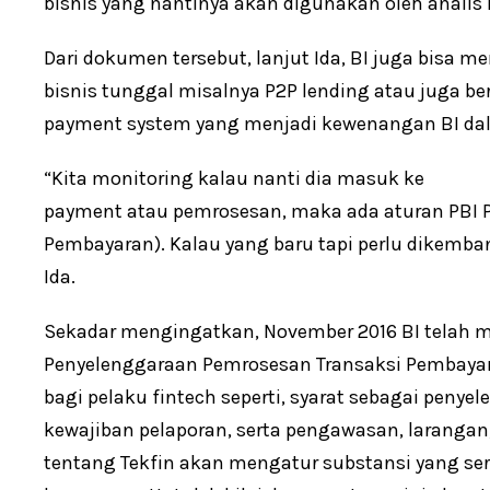
bisnis yang nantinya akan digunakan oleh analis
Dari dokumen tersebut, lanjut Ida, BI juga bisa 
bisnis tunggal misalnya P2P lending atau juga be
payment system yang menjadi kewenangan BI d
“Kita monitoring kalau nanti dia masuk ke
payment atau pemrosesan, maka ada aturan PBI 
Pembayaran). Kalau yang baru tapi perlu dikemba
Ida.
Sekadar mengingatkan, November 2016 BI telah me
Penyelenggaraan Pemrosesan Transaksi Pembayara
bagi pelaku fintech seperti, syarat sebagai pen
kewajiban pelaporan, serta pengawasan, larangan, 
tentang Tekfin akan mengatur substansi yang se