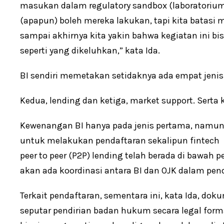
masukan dalam regulatory sandbox (laboratorium
(apapun) boleh mereka lakukan, tapi kita batasi
sampai akhirnya kita yakin bahwa kegiatan ini 
seperti yang dikeluhkan,” kata Ida.
BI sendiri memetakan setidaknya ada empat jenis
Kedua, lending dan ketiga, market support. Serta 
Kewenangan BI hanya pada jenis pertama, namun k
untuk melakukan pendaftaran sekalipun fintech
peer to peer (P2P) lending telah berada di bawah
akan ada koordinasi antara BI dan OJK dalam pend
Terkait pendaftaran, sementara ini, kata Ida, d
seputar pendirian badan hukum secara legal form