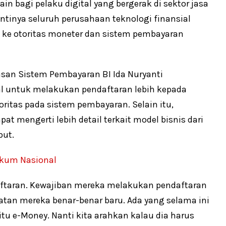
n bagi pelaku digital yang bergerak di sektor jasa
antinya seluruh perusahaan teknologi finansial
 ke otoritas moneter dan sistem pembayaran
san Sistem Pembayaran BI Ida Nuryanti
al untuk melakukan pendaftaran lebih kepada
ritas pada sistem pembayaran. Selain itu,
at mengerti lebih detail terkait model bisnis dari
but.
kum Nasional
daftaran. Kewajiban mereka melakukan pendaftaran
iatan mereka benar-benar baru. Ada yang selama ini
tu e-Money. Nanti kita arahkan kalau dia harus