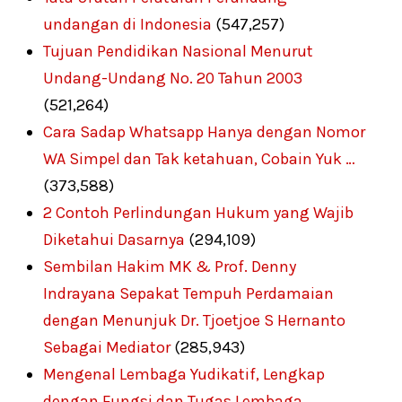
undangan di Indonesia
(547,257)
Tujuan Pendidikan Nasional Menurut
Undang-Undang No. 20 Tahun 2003
(521,264)
Cara Sadap Whatsapp Hanya dengan Nomor
WA Simpel dan Tak ketahuan, Cobain Yuk …
(373,588)
2 Contoh Perlindungan Hukum yang Wajib
Diketahui Dasarnya
(294,109)
Sembilan Hakim MK & Prof. Denny
Indrayana Sepakat Tempuh Perdamaian
dengan Menunjuk Dr. Tjoetjoe S Hernanto
Sebagai Mediator
(285,943)
Mengenal Lembaga Yudikatif, Lengkap
dengan Fungsi dan Tugas Lembaga