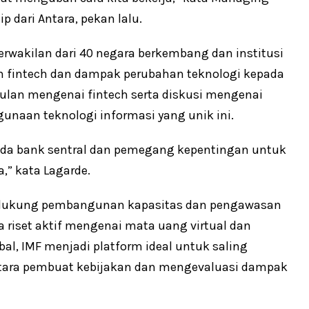
p dari Antara, pekan lalu.
erwakilan dari 40 negara berkembang dan institusi
n fintech dan dampak perubahan teknologi kepada
culan mengenai fintech serta diskusi mengenai
naan teknologi informasi yang unik ini.
da bank sentral dan pemegang kepentingan untuk
,” kata Lagarde.
endukung pembangunan kapasitas dan pengawasan
 riset aktif mengenai mata uang virtual dan
bal, IMF menjadi platform ideal untuk saling
tara pembuat kebijakan dan mengevaluasi dampak