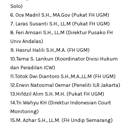
Solo)
6. Oce Madril S.H., MA.Gov (Pukat FH UGM)
7. Laras Susanti S.H., LL.M (Pukat FH UGM)
8. Feri Amsari S.H., LL.M (Direktur Pusako FH
Univ Andalas)
9. Hasrul Halili S.H.,M.A. (FH UGM)
10.Tama S. Lankun (Koordinator Divisi Hukum
dan Peradilan ICW)
11.Totok Dwi Diantoro S.H.,M.A.,LL.M (FH UGM)
12.Erwin Natosmal Oemar (Peneliti ILR Jakarta)
13.Hifdzil Alim S.H. M.H. (Pukat FH UGM)
14.Tri Wahyu KH (Direktur Indonesian Court
Monitoring)
15.M. Azhar S.H., LL.M. (FH Undip Semarang)