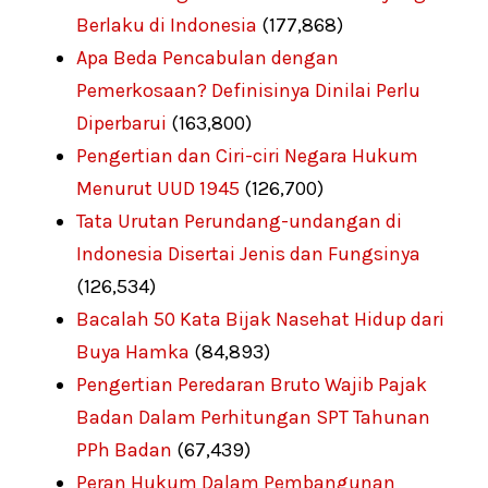
Berlaku di Indonesia
(177,868)
Apa Beda Pencabulan dengan
Pemerkosaan? Definisinya Dinilai Perlu
Diperbarui
(163,800)
Pengertian dan Ciri-ciri Negara Hukum
Menurut UUD 1945
(126,700)
Tata Urutan Perundang-undangan di
Indonesia Disertai Jenis dan Fungsinya
(126,534)
Bacalah 50 Kata Bijak Nasehat Hidup dari
Buya Hamka
(84,893)
Pengertian Peredaran Bruto Wajib Pajak
Badan Dalam Perhitungan SPT Tahunan
PPh Badan
(67,439)
Peran Hukum Dalam Pembangunan