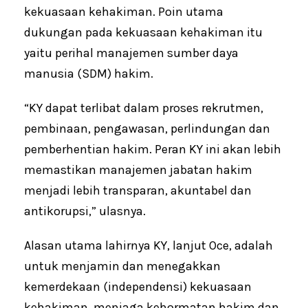
kekuasaan kehakiman. Poin utama
dukungan pada kekuasaan kehakiman itu
yaitu perihal manajemen sumber daya
manusia (SDM) hakim.
“KY dapat terlibat dalam proses rekrutmen,
pembinaan, pengawasan, perlindungan dan
pemberhentian hakim. Peran KY ini akan lebih
memastikan manajemen jabatan hakim
menjadi lebih transparan, akuntabel dan
antikorupsi,” ulasnya.
Alasan utama lahirnya KY, lanjut Oce, adalah
untuk menjamin dan menegakkan
kemerdekaan (independensi) kekuasaan
kehakiman, menjaga kehormatan hakim dan