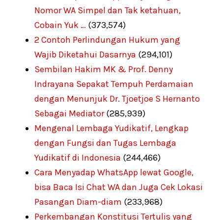
Nomor WA Simpel dan Tak ketahuan,
Cobain Yuk …
(373,574)
2 Contoh Perlindungan Hukum yang
Wajib Diketahui Dasarnya
(294,101)
Sembilan Hakim MK & Prof. Denny
Indrayana Sepakat Tempuh Perdamaian
dengan Menunjuk Dr. Tjoetjoe S Hernanto
Sebagai Mediator
(285,939)
Mengenal Lembaga Yudikatif, Lengkap
dengan Fungsi dan Tugas Lembaga
Yudikatif di Indonesia
(244,466)
Cara Menyadap WhatsApp lewat Google,
bisa Baca Isi Chat WA dan Juga Cek Lokasi
Pasangan Diam-diam
(233,968)
Perkembangan Konstitusi Tertulis yang