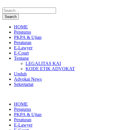
HOME
Pengurus
PKPA & Ujian
Peraturan
E-Lawyer
E-Court
Tentang
LEGALITAS KAI
KODE ETIK ADVOKAT
Unduh
Advokai News
Sekretariat
HOME
Pengurus
PKPA & Ujian
Peraturan
E-Lawyer