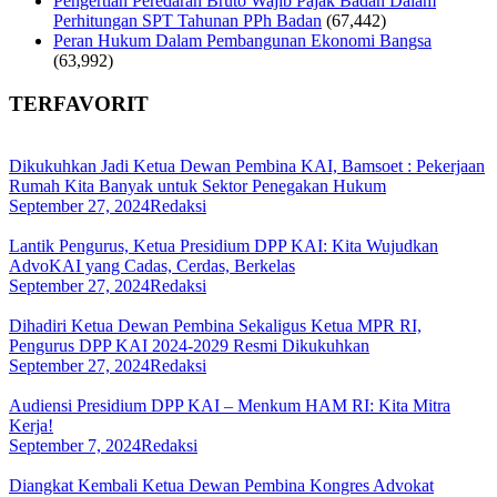
Pengertian Peredaran Bruto Wajib Pajak Badan Dalam
Perhitungan SPT Tahunan PPh Badan
(67,442)
Peran Hukum Dalam Pembangunan Ekonomi Bangsa
(63,992)
TERFAVORIT
Dikukuhkan Jadi Ketua Dewan Pembina KAI, Bamsoet : Pekerjaan
Rumah Kita Banyak untuk Sektor Penegakan Hukum
September 27, 2024
Redaksi
Lantik Pengurus, Ketua Presidium DPP KAI: Kita Wujudkan
AdvoKAI yang Cadas, Cerdas, Berkelas
September 27, 2024
Redaksi
Dihadiri Ketua Dewan Pembina Sekaligus Ketua MPR RI,
Pengurus DPP KAI 2024-2029 Resmi Dikukuhkan
September 27, 2024
Redaksi
Audiensi Presidium DPP KAI – Menkum HAM RI: Kita Mitra
Kerja!
September 7, 2024
Redaksi
Diangkat Kembali Ketua Dewan Pembina Kongres Advokat