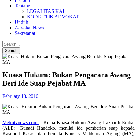
E-Court
Tentang
LEGALITAS KAI
KODE ETIK ADVOKAT
Unduh
Advokai News
Sekretariat
Kuasa Hukum: Bukan Pengacara Awang
Beri Ide Suap Pejabat MA
February 18, 2016
Metrotvnews.com
– Ketua Kuasa Hukum Awang Lazuardi Embat
(ALE), Gunadi Handoko, menilai ide pemberian suap kepada
Kasubdit Kasasi dan Perdata Khusus Mahkamah Agung (MA),