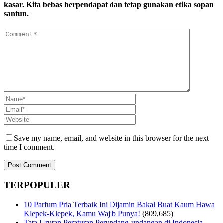
kasar. Kita bebas berpendapat dan tetap gunakan etika sopan
santun.
Save my name, email, and website in this browser for the next
time I comment.
TERPOPULER
10 Parfum Pria Terbaik Ini Dijamin Bakal Buat Kaum Hawa
Klepek-Klepek, Kamu Wajib Punya!
(809,685)
Tata Urutan Peraturan Perundang-undangan di Indonesia