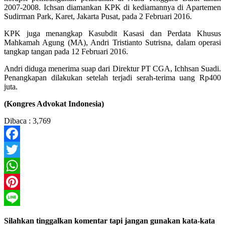
2007-2008. Ichsan diamankan KPK di kediamannya di Apartemen
Sudirman Park, Karet, Jakarta Pusat, pada 2 Februari 2016.
KPK juga menangkap Kasubdit Kasasi dan Perdata Khusus
Mahkamah Agung (MA), Andri Tristianto Sutrisna, dalam operasi
tangkap tangan pada 12 Februari 2016.
Andri diduga menerima suap dari Direktur PT CGA, Ichhsan Suadi.
Penangkapan dilakukan setelah terjadi serah-terima uang Rp400
juta.
(Kongres Advokat Indonesia)
Dibaca :
3,769
Facebook
Twitter
WhatsApp
Pinterest
Line
Silahkan tinggalkan komentar tapi jangan gunakan kata-kata