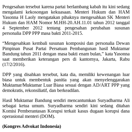
Pengesahan tersebut karena partai berlambang kabah itu kini sedang
mengalami kekosongan kekuasaan. Menteri Hukum dan HAM
Yasonna H Laoly mengatakan pihaknya mengesahkan SK Menteri
Hukum dan HAM Nomor M.HH-20.AH.11.01 tahun 2012 tanggal
4 September 2012 tentang pengesahan perubahan susunan
personalia DPP PPP masa bakti 2011-2015.
“Mengesahkan kembali susunan komposisi dan personalia Dewan
Pimpinan Pusat Partai Persatuan Pembangunan hasil Muktamar
Bandung tahun 2011 dengan masa bakti enam bulan,” kata Yasonna
saat memberikan keterangan pers di kantornya, Jakarta, Rabu
(17/2/2016).
DPP yang disahkan tersebut, kata dia, memiliki kewenangan luar
biasa untuk membentuk panitia yang akan menyelenggarakan
Muktamar/Muktamar Luar Biasa sesuai dengan AD/ART PPP yang
demokratis, rekonsiliatif, dan berkeadilan.
Hasil Muktamar Bandung sendiri mencantumkan Suryadharma Ali
sebagai ketua umum. Suryadharma sendiri kini sedang ditahan
Komisi Pemberantasan Korupsi terkait kasus dugaan korupsi dana
operasional menteri (DOM).
(Kongres Advokat Indonesia)