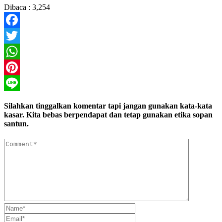
Dibaca :
3,254
Facebook
Twitter
WhatsApp
Pinterest
Line
Silahkan tinggalkan komentar tapi jangan gunakan kata-kata
kasar. Kita bebas berpendapat dan tetap gunakan etika sopan
santun.