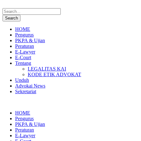
HOME
Pengurus
PKPA & Ujian
Peraturan
E-Lawyer
E-Court
Tentang
LEGALITAS KAI
KODE ETIK ADVOKAT
Unduh
Advokai News
Sekretariat
HOME
Pengurus
PKPA & Ujian
Peraturan
E-Lawyer