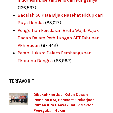
Indonesia Disertai Jenis dan Fungsinya
(126,537)
Bacalah 50 Kata Bijak Nasehat Hidup dari
Buya Hamka
(85,017)
Pengertian Peredaran Bruto Wajib Pajak
Badan Dalam Perhitungan SPT Tahunan
PPh Badan
(67,442)
Peran Hukum Dalam Pembangunan
Ekonomi Bangsa
(63,992)
TERFAVORIT
Dikukuhkan Jadi Ketua Dewan
Pembina KAI, Bamsoet : Pekerjaan
Rumah Kita Banyak untuk Sektor
Penegakan Hukum