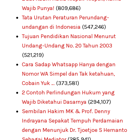
Wajib Punya!
(809,686)
Tata Urutan Peraturan Perundang-
undangan di Indonesia
(547,246)
Tujuan Pendidikan Nasional Menurut
Undang-Undang No. 20 Tahun 2003
(521,219)
Cara Sadap Whatsapp Hanya dengan
Nomor WA Simpel dan Tak ketahuan,
Cobain Yuk …
(373,581)
2 Contoh Perlindungan Hukum yang
Wajib Diketahui Dasarnya
(294,107)
Sembilan Hakim MK & Prof. Denny
Indrayana Sepakat Tempuh Perdamaian
dengan Menunjuk Dr. Tjoetjoe S Hernanto
Sebagai Mediator
(285,941)