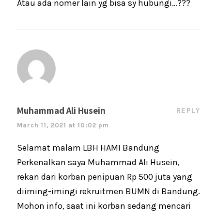
Atau ada nomer lain yg bisa sy hubungi…???
Muhammad Ali Husein
REPLY
March 11, 2021 at 10:02 pm
Selamat malam LBH HAMI Bandung
Perkenalkan saya Muhammad Ali Husein,
rekan dari korban penipuan Rp 500 juta yang
diiming-imingi rekruitmen BUMN di Bandung.
Mohon info, saat ini korban sedang mencari