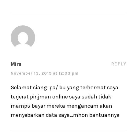
Mira
REPLY
November 13, 2019 at 12:03 pm
Selamat siang..pa/ bu yang terhormat saya
terjerat pinjman online saya sudah tidak
mampu bayar mereka mengancam akan
menyebarkan data saya…mhon bantuannya