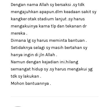
Dengan nama Allah sy bersaksi .sy tdk
mengajuhkan apapun.dlm keadaan sakit sy
kangker otak stadium lanjut .sy harus
mengakuinya karna tlp dan tekanan dr
mereka .
Dimana lg sy harus meminta bantuan .
Setidaknya selagi sy masih bertahan sy
hanya ingin di jln Allah .
Namun dengan kejadian ini.hilang
semangat hidup sy .sy harus mengakui yg
tdk sy lakukan .
Mohon bantuannya .