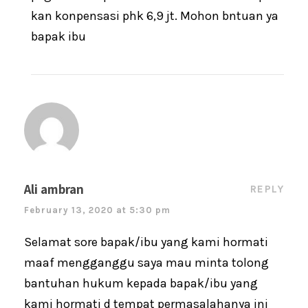
kan konpensasi phk 6,9 jt. Mohon bntuan ya
bapak ibu
Ali ambran
REPLY
February 13, 2020 at 5:30 pm
Selamat sore bapak/ibu yang kami hormati
maaf mengganggu saya mau minta tolong
bantuhan hukum kepada bapak/ibu yang
kami hormati d tempat permasalahanya ini