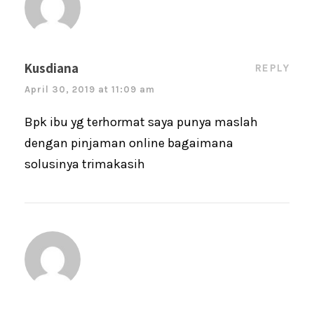
Kusdiana
REPLY
April 30, 2019 at 11:09 am
Bpk ibu yg terhormat saya punya maslah
dengan pinjaman online bagaimana
solusinya trimakasih