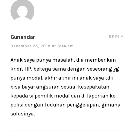
Gunendar
REPLY
December 25, 2019 at 6:14 am
Anak saya punya masalah, dia memberikan
kridit HP, bekerja sama dengan seseorang yg
punya modal, akhir akhir ini anak saya tdk
bisa bayar angsuran sesuai kesepakatan
kepada si pemilik modal dan di laporkan ke
polisi dengan tuduhan penggelapan, gimana
solusinya.