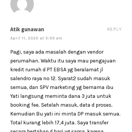
Atik gunawan
REPLY
April 11, 2020 at 5:59 am
Pagi, saya ada masalah dengan vendor
perumahan. Waktu itu saya mau pengajuan
kredit rumah d PT EBSA yg beralamat jl
salendro raya no 12. Syarat2 sudah masuk
semua, dan SPV marketing yg bernama ibu
Yati langsung meminta dana 3 juta untuk
booking fee. Setelah masuk, data d proses.
Kemudian Bu yati ini minta DP masuk semua.
Total kurang lebih 17,4 juta. Saya transfer
secara bertahap d hari yg sama, karena