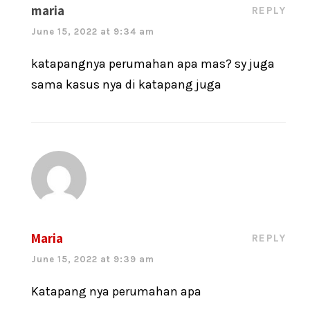
maria
REPLY
June 15, 2022 at 9:34 am
katapangnya perumahan apa mas? sy juga
sama kasus nya di katapang juga
Maria
REPLY
June 15, 2022 at 9:39 am
Katapang nya perumahan apa