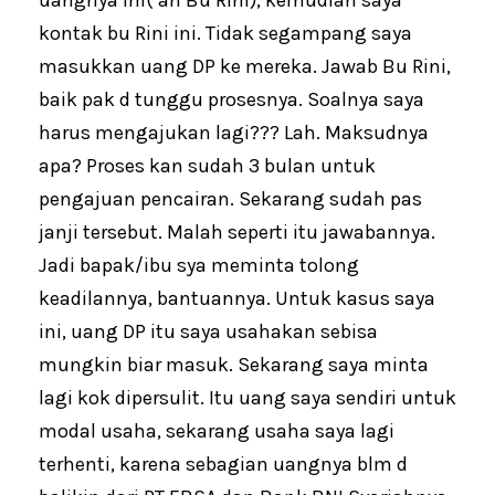
uangnya ini( an Bu Rini), kemudian saya
kontak bu Rini ini. Tidak segampang saya
masukkan uang DP ke mereka. Jawab Bu Rini,
baik pak d tunggu prosesnya. Soalnya saya
harus mengajukan lagi??? Lah. Maksudnya
apa? Proses kan sudah 3 bulan untuk
pengajuan pencairan. Sekarang sudah pas
janji tersebut. Malah seperti itu jawabannya.
Jadi bapak/ibu sya meminta tolong
keadilannya, bantuannya. Untuk kasus saya
ini, uang DP itu saya usahakan sebisa
mungkin biar masuk. Sekarang saya minta
lagi kok dipersulit. Itu uang saya sendiri untuk
modal usaha, sekarang usaha saya lagi
terhenti, karena sebagian uangnya blm d