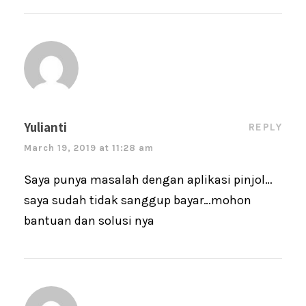
Yulianti
REPLY
March 19, 2019 at 11:28 am
Saya punya masalah dengan aplikasi pinjol…
saya sudah tidak sanggup bayar…mohon
bantuan dan solusi nya