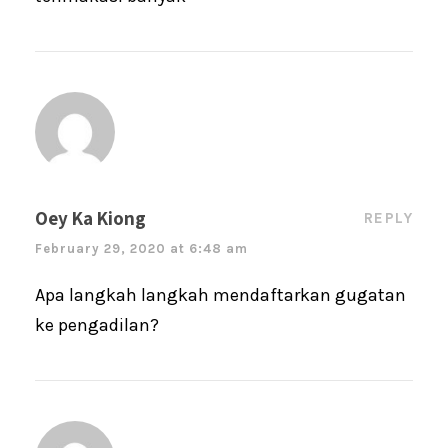
Oey Ka Kiong
REPLY
February 29, 2020 at 6:48 am
Apa langkah langkah mendaftarkan gugatan
ke pengadilan?