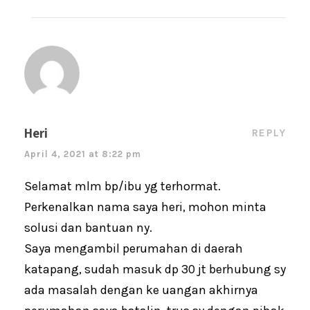
Heri
REPLY
April 4, 2021 at 8:22 pm
Selamat mlm bp/ibu yg terhormat.
Perkenalkan nama saya heri, mohon minta
solusi dan bantuan ny.
Saya mengambil perumahan di daerah
katapang, sudah masuk dp 30 jt berhubung sy
ada masalah dengan ke uangan akhirnya