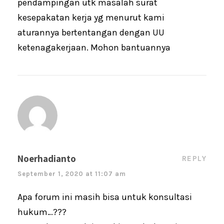
pendampingan utk masalah surat
kesepakatan kerja yg menurut kami
aturannya bertentangan dengan UU
ketenagakerjaan. Mohon bantuannya
Noerhadianto
REPLY
September 1, 2020 at 11:07 am
Apa forum ini masih bisa untuk konsultasi
hukum…???