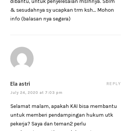
dibantu, untuk penyelesaian mslhnya. Sblm
& sesudahnya sy ucapkan trm ksh… Mohon
info (balasan nya segera)
Ela astri
REPLY
July 24, 2020 at 7:03 pm
Selamat malam, apakah KAI bisa membantu
untuk memberi pendampingan hukum utk
pekerja? Saya dan teman2 perlu