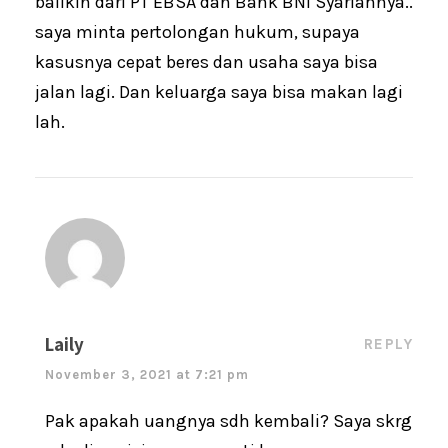
balikin dari PT EBSA dan Bank BNI Syariahnya..
saya minta pertolongan hukum, supaya
kasusnya cepat beres dan usaha saya bisa
jalan lagi. Dan keluarga saya bisa makan lagi
lah.
Laily
REPLY
November 3, 2021 at 7:21 pm
Pak apakah uangnya sdh kembali? Saya skrg