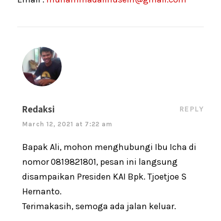
Redaksi
REPLY
March 12, 2021 at 7:22 am
Bapak Ali, mohon menghubungi Ibu Icha di
nomor 0819821801, pesan ini langsung
disampaikan Presiden KAI Bpk. Tjoetjoe S
Hernanto.
Terimakasih, semoga ada jalan keluar.