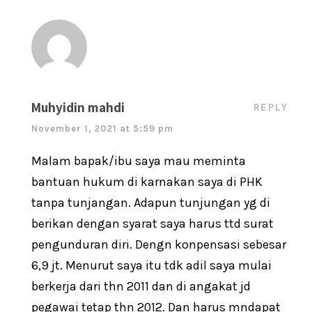
Muhyidin mahdi
REPLY
November 1, 2021 at 5:59 pm
Malam bapak/ibu saya mau meminta
bantuan hukum di karnakan saya di PHK
tanpa tunjangan. Adapun tunjungan yg di
berikan dengan syarat saya harus ttd surat
pengunduran diri. Dengn konpensasi sebesar
6,9 jt. Menurut saya itu tdk adil saya mulai
berkerja dari thn 2011 dan di angakat jd
pegawai tetap thn 2012. Dan harus mndapat