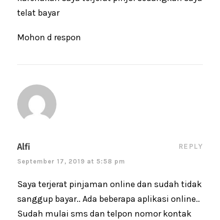
telat bayar
Mohon d respon
Alfi
REPLY
September 17, 2019 at 5:58 pm
Saya terjerat pinjaman online dan sudah tidak
sanggup bayar.. Ada beberapa aplikasi online..
Sudah mulai sms dan telpon nomor kontak